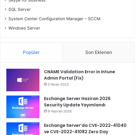
Skype for Business
SQL Server
System Center Configuration Manager – SCCM
Windows Server
Popüler
Son Eklenen
CNAME Validation Error in Intune
Admin Portal (Fix)
3 Nisan 2023
Exchange Server Haziran 2026
Security Update Yayımlandı
9 Haziran 2026
Exchange Server’da CVE-2022-41040
ve CVE-2022-41082 Zero Day