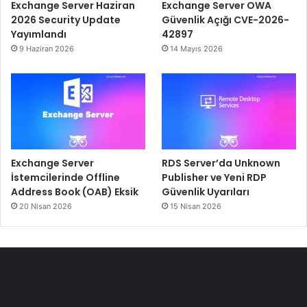
Exchange Server Haziran
Exchange Server OWA
2026 Security Update
Güvenlik Açığı CVE-2026-
Yayımlandı
42897
9 Haziran 2026
14 Mayıs 2026
Exchange Server
RDS Server’da Unknown
İstemcilerinde Offline
Publisher ve Yeni RDP
Address Book (OAB) Eksik
Güvenlik Uyarıları
20 Nisan 2026
15 Nisan 2026