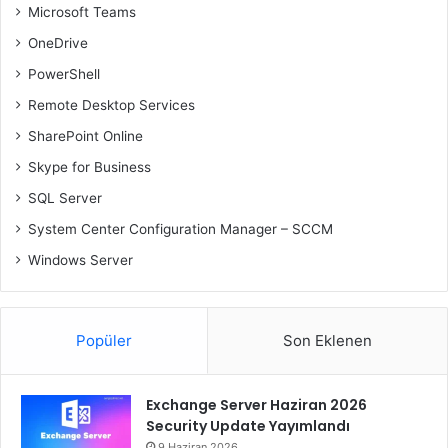
Microsoft Teams
OneDrive
PowerShell
Remote Desktop Services
SharePoint Online
Skype for Business
SQL Server
System Center Configuration Manager – SCCM
Windows Server
Popüler
Son Eklenen
Exchange Server Haziran 2026
Security Update Yayımlandı
9 Haziran 2026