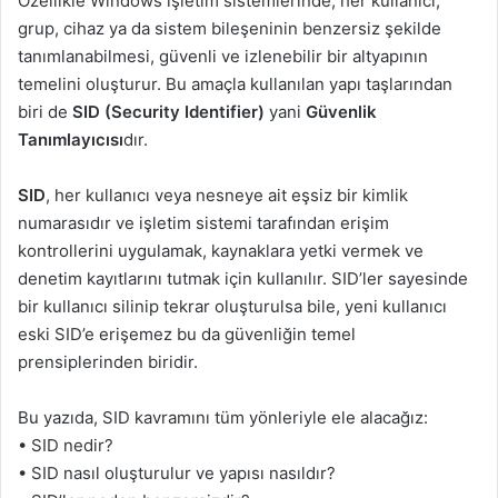
Özellikle Windows işletim sistemlerinde, her kullanıcı,
grup, cihaz ya da sistem bileşeninin benzersiz şekilde
tanımlanabilmesi, güvenli ve izlenebilir bir altyapının
temelini oluşturur. Bu amaçla kullanılan yapı taşlarından
biri de
SID (Security Identifier)
yani
Güvenlik
Tanımlayıcısı
dır.
SID
, her kullanıcı veya nesneye ait eşsiz bir kimlik
numarasıdır ve işletim sistemi tarafından erişim
kontrollerini uygulamak, kaynaklara yetki vermek ve
denetim kayıtlarını tutmak için kullanılır. SID’ler sayesinde
bir kullanıcı silinip tekrar oluşturulsa bile, yeni kullanıcı
eski SID’e erişemez bu da güvenliğin temel
prensiplerinden biridir.
Bu yazıda, SID kavramını tüm yönleriyle ele alacağız:
• SID nedir?
• SID nasıl oluşturulur ve yapısı nasıldır?