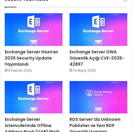
Exchange Server Haziran
Exchange Server OWA
2026 Security Update
Güvenlik Açığı CVE-2026-
Yayımlandı
42897
9 Haziran 2026
14 Mayıs 2026
Exchange Server
RDS Server’da Unknown
İstemcilerinde Offline
Publisher ve Yeni RDP
Address Book (OAB) Eksik
Güvenlik Uyarıları