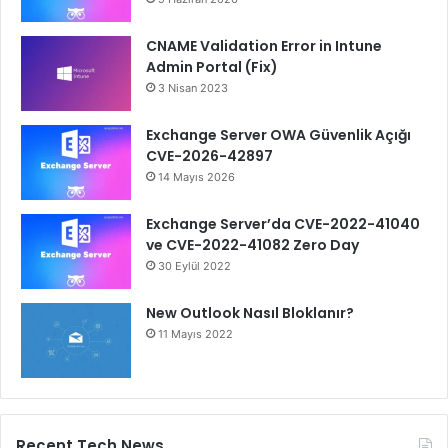
CNAME Validation Error in Intune
Admin Portal (Fix)
3 Nisan 2023
Exchange Server OWA Güvenlik Açığı
CVE-2026-42897
14 Mayıs 2026
Exchange Server’da CVE-2022-41040
ve CVE-2022-41082 Zero Day
30 Eylül 2022
New Outlook Nasıl Bloklanır?
11 Mayıs 2022
Recent Tech News