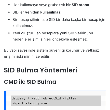
Her kullanıcıya veya gruba
tek bir SID atanır
.
SID’ler
yeniden kullanılmaz
.
Bir hesap silinirse, o SID bir daha başka bir hesap için
kullanılmaz.
Yeni oluşturulan hesaplara
yeni SID verilir
, bu
nedenle erişim izinleri öncekiyle eşleşmez.
Bu yapı sayesinde sistem güvenliği korunur ve yetkisiz
erişim riski minimize edilir.
SID Bulma Yöntemleri
CMD ile SID Bulma
dsquery * -attr objectSid -filter 