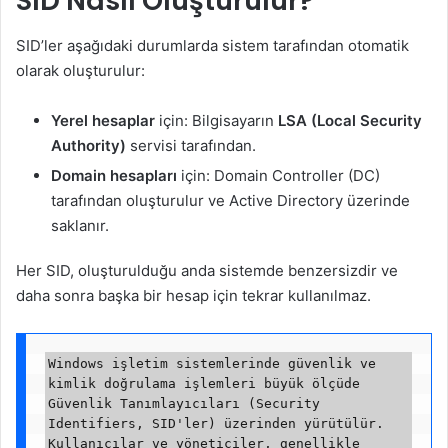
SID Nasıl Oluşturulur?
SID’ler aşağıdaki durumlarda sistem tarafından otomatik
olarak oluşturulur:
Yerel hesaplar
için: Bilgisayarın
LSA (Local Security
Authority)
servisi tarafından.
Domain hesapları
için: Domain Controller (DC)
tarafından oluşturulur ve Active Directory üzerinde
saklanır.
Her SID, oluşturulduğu anda sistemde benzersizdir ve
daha sonra başka bir hesap için tekrar kullanılmaz.
Windows işletim sistemlerinde güvenlik ve 
kimlik doğrulama işlemleri büyük ölçüde 
Güvenlik Tanımlayıcıları (Security 
Identifiers, SID'ler) üzerinden yürütülür. 
Kullanıcılar ve yöneticiler, genellikle 