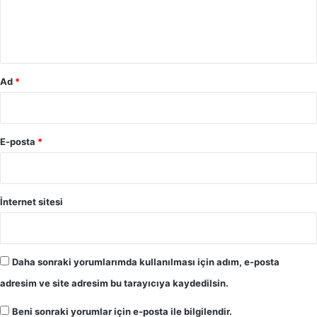
m
*
Ad
*
E-posta
*
İnternet sitesi
Daha sonraki yorumlarımda kullanılması için adım, e-posta
adresim ve site adresim bu tarayıcıya kaydedilsin.
Beni sonraki yorumlar için e-posta ile bilgilendir.