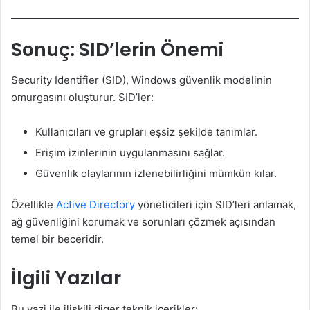
Sonuç: SID’lerin Önemi
Security Identifier (SID), Windows güvenlik modelinin
omurgasını oluşturur. SID’ler:
Kullanıcıları ve grupları eşsiz şekilde tanımlar.
Erişim izinlerinin uygulanmasını sağlar.
Güvenlik olaylarının izlenebilirliğini mümkün kılar.
Özellikle
Active Directory
yöneticileri için SID’leri anlamak,
ağ güvenliğini korumak ve sorunları çözmek açısından
temel bir beceridir.
İlgili Yazılar
Bu yazi ile iliskili diger teknik icerikler: