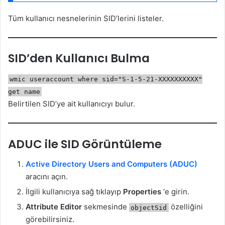
Tüm kullanıcı nesnelerinin SID’lerini listeler.
SID’den Kullanıcı Bulma
wmic useraccount where sid="S-1-5-21-XXXXXXXXXX"
get name
Belirtilen SID’ye ait kullanıcıyı bulur.
ADUC ile SID Görüntüleme
Active Directory Users and Computers (ADUC)
aracını açın.
İlgili kullanıcıya sağ tıklayıp
Properties
‘e girin.
Attribute Editor
sekmesinde
özelliğini
objectSid
görebilirsiniz.