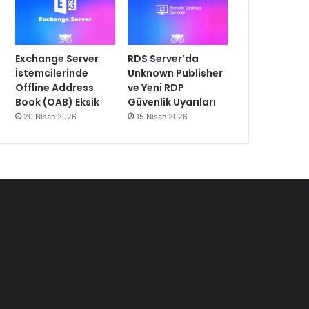
Exchange Server
RDS Server’da
İstemcilerinde
Unknown Publisher
Offline Address
ve Yeni RDP
Book (OAB) Eksik
Güvenlik Uyarıları
20 Nisan 2026
15 Nisan 2026