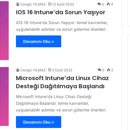
Cengiz YILMAZ
13 Eylül 2022
0
4
iOS 16 Intune’da Sorun Yaşıyor
iOS 16 Intune'da Sorun Yaşıyor: temel kavramlar,
uygulanabilir adımlar ve sorun giderme önerileri.
Devamını Oku »
Cengiz YILMAZ
3 Eylül 2022
0
2
Microsoft Intune’da Linux Cihaz
Desteği Dağıtılmaya Başlandı
Microsoft Intune'da Linux Cihaz Desteği
Dağıtılmaya Başlandı: temel kavramlar,
uygulanabilir adımlar ve sorun giderme önerileri.
Devamını Oku »