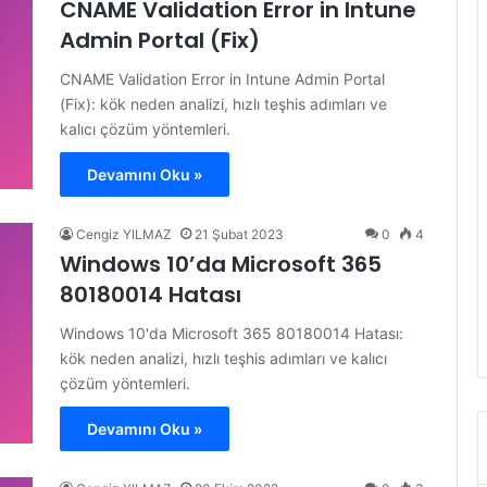
CNAME Validation Error in Intune
Admin Portal (Fix)
CNAME Validation Error in Intune Admin Portal
(Fix): kök neden analizi, hızlı teşhis adımları ve
kalıcı çözüm yöntemleri.
Devamını Oku »
Cengiz YILMAZ
21 Şubat 2023
0
4
Windows 10’da Microsoft 365
80180014 Hatası
Windows 10'da Microsoft 365 80180014 Hatası:
kök neden analizi, hızlı teşhis adımları ve kalıcı
çözüm yöntemleri.
Devamını Oku »