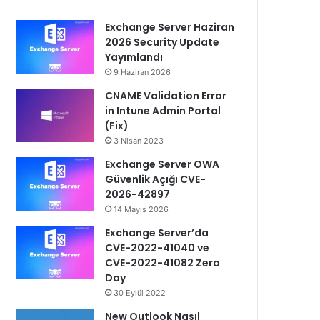
Exchange Server Haziran
2026 Security Update
Yayımlandı
9 Haziran 2026
CNAME Validation Error
in Intune Admin Portal
(Fix)
3 Nisan 2023
Exchange Server OWA
Güvenlik Açığı CVE-
2026-42897
14 Mayıs 2026
Exchange Server’da
CVE-2022-41040 ve
CVE-2022-41082 Zero
Day
30 Eylül 2022
New Outlook Nasıl