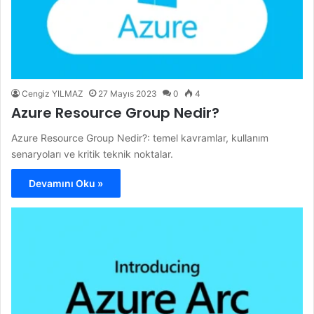
Cengiz YILMAZ
27 Mayıs 2023
0
4
Azure Resource Group Nedir?
Azure Resource Group Nedir?: temel kavramlar, kullanım
senaryoları ve kritik teknik noktalar.
Devamını Oku »