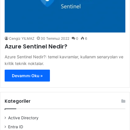
Cengiz YILMAZ
30 Temmuz 2022
0
6
Azure Sentinel Nedir?
Azure Sentinel Nedir?: temel kavramlar, kullanım senaryoları ve
kritik teknik noktalar.
Devamını Oku »
Kategoriler
Active Directory
Entra ID