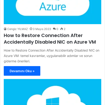
Cengiz YILMAZ
3 Mayıs 2023
0
2
How to Restore Connection After
Accidentally Disabled NIC on Azure VM
How to Restore Connection After Accidentally Disabled NIC on
Azure VM: temel kavramlar, uygulanabilir adımlar ve sorun
giderme önerileri.
Devamını Oku »