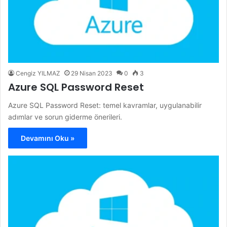
Cengiz YILMAZ
29 Nisan 2023
0
3
Azure SQL Password Reset
Azure SQL Password Reset: temel kavramlar, uygulanabilir
adımlar ve sorun giderme önerileri.
Devamını Oku »