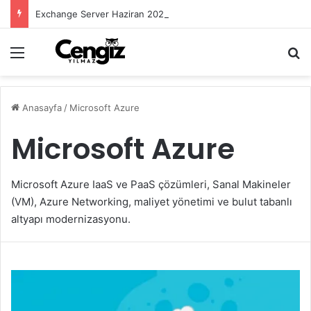
Exchange Server Haziran 2026 Security Update Yayımlandı
Menü
Ar
Anasayfa
/
Microsoft Azure
Microsoft Azure
Microsoft Azure IaaS ve PaaS çözümleri, Sanal Makineler
(VM), Azure Networking, maliyet yönetimi ve bulut tabanlı
altyapı modernizasyonu.