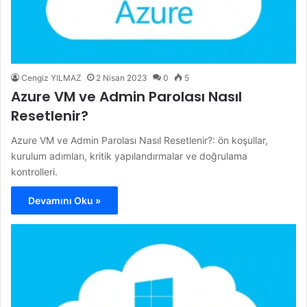
Cengiz YILMAZ
2 Nisan 2023
0
5
Azure VM ve Admin Parolası Nasıl
Resetlenir?
Azure VM ve Admin Parolası Nasıl Resetlenir?: ön koşullar,
kurulum adımları, kritik yapılandırmalar ve doğrulama
kontrolleri.
Devamını Oku »