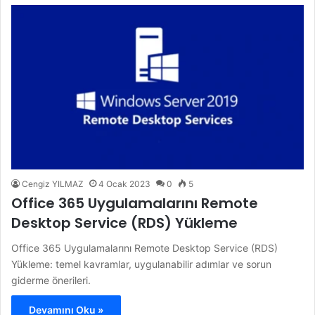
Cengiz YILMAZ
4 Ocak 2023
0
5
Office 365 Uygulamalarını Remote
Desktop Service (RDS) Yükleme
Office 365 Uygulamalarını Remote Desktop Service (RDS)
Yükleme: temel kavramlar, uygulanabilir adımlar ve sorun
giderme önerileri.
Devamını Oku »