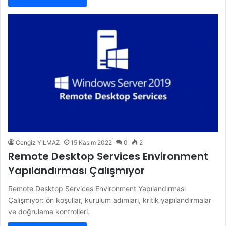
Cengiz YILMAZ
15 Kasım 2022
0
2
Remote Desktop Services Environment
Yapılandırması Çalışmıyor
Remote Desktop Services Environment Yapılandırması
Çalışmıyor: ön koşullar, kurulum adımları, kritik yapılandırmalar
ve doğrulama kontrolleri.