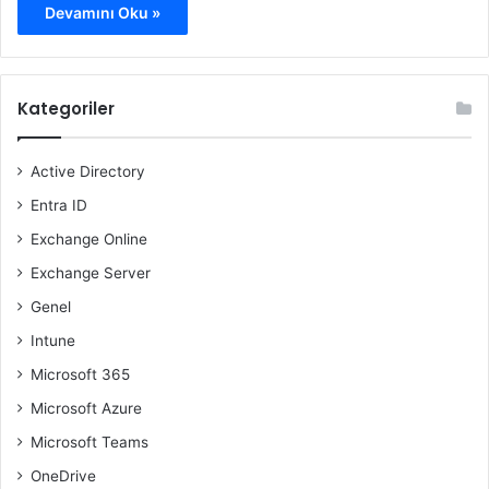
Devamını Oku »
Kategoriler
Active Directory
Entra ID
Exchange Online
Exchange Server
Genel
Intune
Microsoft 365
Microsoft Azure
Microsoft Teams
OneDrive