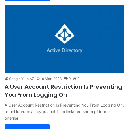
Cengiz YILMAZ
19 Mart 2023
0
3
A User Account Restriction Is Preventing
You From Logging On
A User Account Restriction Is Preventing You From Logging On:
temel kavramlar, uygulanabilir adımlar ve sorun giderme
önerileri.