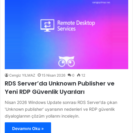
Cengiz YILMAZ
15 Nisan 2026
0
12
RDS Server’da Unknown Publisher ve
Yeni RDP Güvenlik Uyarıları
Nisan 2026 Windows Update sonrası RDS Server'da çıkan
'Unknown publisher' uyarısının nedenleri ve RDP güvenlik
diyaloglarının çözüm yollarını inceleyin.
Devamını Oku »