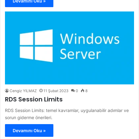
Devamını Oku »
Cengiz YILMAZ
11 Şubat 2023
0
8
RDS Session Limits
RDS Session Limits: temel kavramlar, uygulanabilir adımlar ve
sorun giderme önerileri.
Devamını Oku »