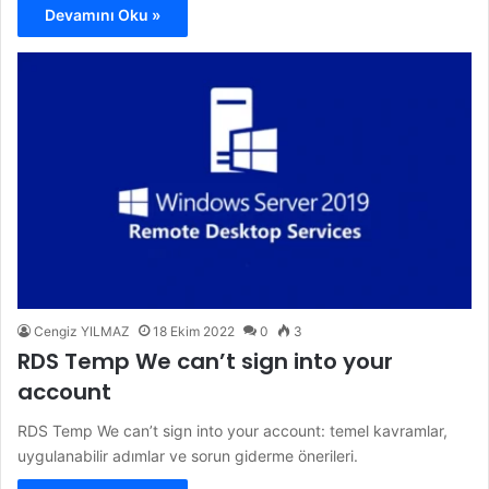
Devamını Oku »
Cengiz YILMAZ
18 Ekim 2022
0
3
RDS Temp We can’t sign into your
account
RDS Temp We can’t sign into your account: temel kavramlar,
uygulanabilir adımlar ve sorun giderme önerileri.