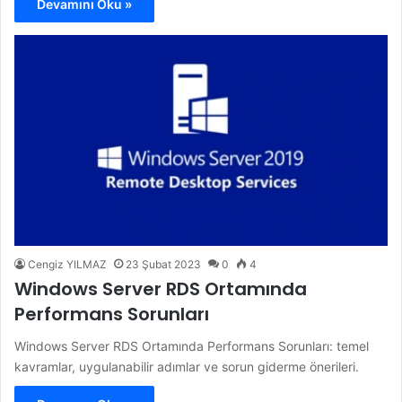
Devamını Oku »
Cengiz YILMAZ
23 Şubat 2023
0
4
Windows Server RDS Ortamında
Performans Sorunları
Windows Server RDS Ortamında Performans Sorunları: temel
kavramlar, uygulanabilir adımlar ve sorun giderme önerileri.