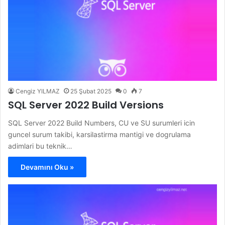
Cengiz YILMAZ
25 Şubat 2025
0
7
SQL Server 2022 Build Versions
SQL Server 2022 Build Numbers, CU ve SU surumleri icin
guncel surum takibi, karsilastirma mantigi ve dogrulama
adimlari bu teknik…
Devamını Oku »