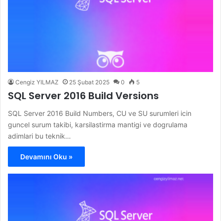
Cengiz YILMAZ
25 Şubat 2025
0
5
SQL Server 2016 Build Versions
SQL Server 2016 Build Numbers, CU ve SU surumleri icin
guncel surum takibi, karsilastirma mantigi ve dogrulama
adimlari bu teknik…
Devamını Oku »