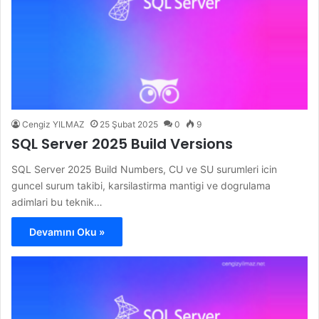
Cengiz YILMAZ
25 Şubat 2025
0
9
SQL Server 2025 Build Versions
SQL Server 2025 Build Numbers, CU ve SU surumleri icin
guncel surum takibi, karsilastirma mantigi ve dogrulama
adimlari bu teknik…
Devamını Oku »