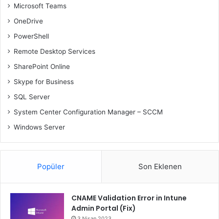
Microsoft Teams
OneDrive
PowerShell
Remote Desktop Services
SharePoint Online
Skype for Business
SQL Server
System Center Configuration Manager – SCCM
Windows Server
Popüler
Son Eklenen
CNAME Validation Error in Intune
Admin Portal (Fix)
3 Nisan 2023