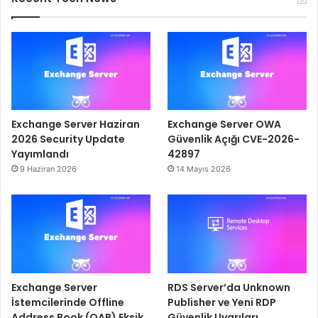
Exchange Server Haziran
Exchange Server OWA
2026 Security Update
Güvenlik Açığı CVE-2026-
Yayımlandı
42897
9 Haziran 2026
14 Mayıs 2026
Exchange Server
RDS Server’da Unknown
İstemcilerinde Offline
Publisher ve Yeni RDP
Address Book (OAB) Eksik
Güvenlik Uyarıları