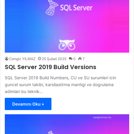
Cengiz YILMAZ
25 Şubat 2025
0
7
SQL Server 2019 Build Versions
SQL Server 2019 Build Numbers, CU ve SU surumleri icin
guncel surum takibi, karsilastirma mantigi ve dogrulama
adimlari bu teknik…
Devamını Oku »