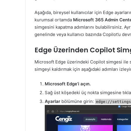
Aşağıda, bireysel kullanıcılar için Edge ayarla
kurumsal ortamda
Microsoft 365 Admin Cent
simgesini kapatma adımlarını bulabilirsiniz. Ayr
genelinde veya kullanıcı bazında Copilot’u devr
Edge Üzerinden Copilot Sim
Microsoft Edge üzerindeki Copilot simgesi ile sa
simgeyi kaldırmak için aşağıdaki adımları izleyi
Microsoft Edge’i açın.
Sağ üst köşedeki üç nokta simgesine tıkla
Ayarlar
bölümüne girin:
edge://setting