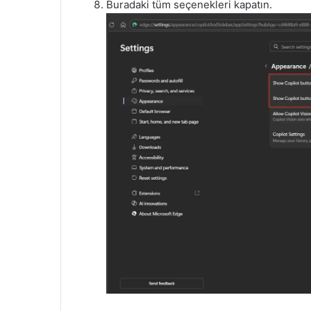
Buradaki tüm seçenekleri kapatın.