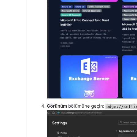
Görünüm
bölümüne geçin:
edge://setti