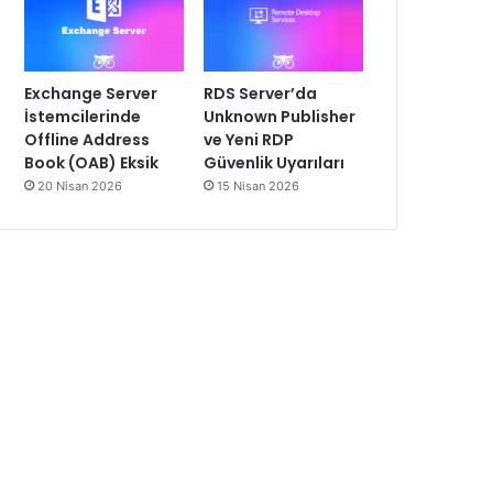
Exchange Server
RDS Server’da
İstemcilerinde
Unknown Publisher
Offline Address
ve Yeni RDP
Book (OAB) Eksik
Güvenlik Uyarıları
20 Nisan 2026
15 Nisan 2026