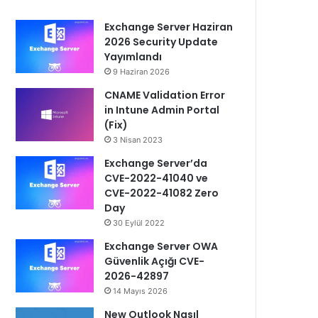
Exchange Server Haziran
2026 Security Update
Yayımlandı
9 Haziran 2026
CNAME Validation Error
in Intune Admin Portal
(Fix)
3 Nisan 2023
Exchange Server’da
CVE-2022-41040 ve
CVE-2022-41082 Zero
Day
30 Eylül 2022
Exchange Server OWA
Güvenlik Açığı CVE-
2026-42897
14 Mayıs 2026
New Outlook Nasıl