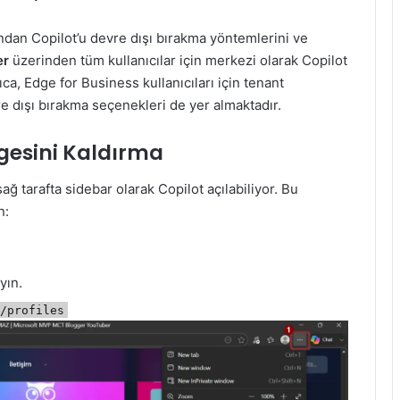
rından Copilot’u devre dışı bırakma yöntemlerini ve
er
üzerinden tüm kullanıcılar için merkezi olarak Copilot
ıca, Edge for Business kullanıcıları için tenant
e dışı bırakma seçenekleri de yer almaktadır.
gesini Kaldırma
ğ tarafta sidebar olarak Copilot açılabiliyor. Bu
n:
yın.
s/profiles