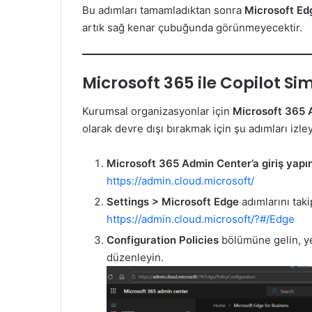
Bu adımları tamamladıktan sonra
Microsoft Ed
artık sağ kenar çubuğunda görünmeyecektir.
Microsoft 365 ile Copilot S
Kurumsal organizasyonlar için
Microsoft 365 
olarak devre dışı bırakmak için şu adımları izley
Microsoft 365 Admin Center’a giriş yapın
https://admin.cloud.microsoft/
Settings > Microsoft Edge
adımlarını taki
https://admin.cloud.microsoft/?#/Edge
Configuration Policies
bölümüne gelin, yen
düzenleyin.