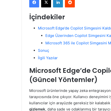
X
posta
göndermek
İçindekiler
Microsoft Edge’de Copilot Simgesini Kald
Edge Üzerinden Copilot Simgesini Ka
Microsoft 365 ile Copilot Simgesini 
Sonuç
İlgili Yazılar
Microsoft Edge’de Copil
(Güncel Yöntemler)
Microsoft ürünlerinde yapay zeka entegrasyonu
tarayıcısında öne çıkıyor. Kullanıcı deneyimini
kullanıcılar için arayüzde gereksiz bir kalabalık
gizlemek
, daha sade ve odaklanmış bir tarayıcı