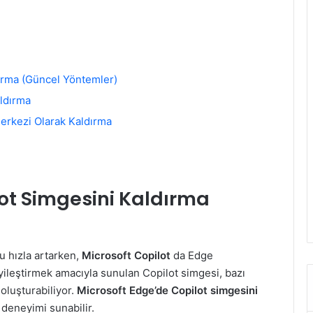
ırma (Güncel Yöntemler)
ldırma
Merkezi Olarak Kaldırma
ot Simgesini Kaldırma
 hızla artarken,
Microsoft Copilot
da Edge
 iyileştirmek amacıyla sunulan Copilot simgesi, bazı
 oluşturabiliyor.
Microsoft Edge’de Copilot simgesini
 deneyimi sunabilir.