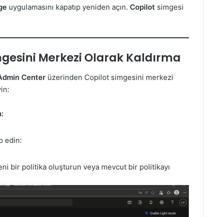
ge
uygulamasını kapatıp yeniden açın.
Copilot
simgesi
imgesini Merkezi Olarak Kaldırma
Admin Center
üzerinden Copilot simgesini merkezi
in:
:
p edin:
i bir politika oluşturun veya mevcut bir politikayı