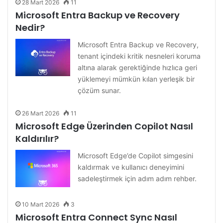
28 Mart 2026
11
Microsoft Entra Backup ve Recovery
Nedir?
Microsoft Entra Backup ve Recovery,
tenant içindeki kritik nesneleri koruma
altına alarak gerektiğinde hızlıca geri
yüklemeyi mümkün kılan yerleşik bir
çözüm sunar.
26 Mart 2026
11
Microsoft Edge Üzerinden Copilot Nasıl
Kaldırılır?
Microsoft Edge’de Copilot simgesini
kaldırmak ve kullanıcı deneyimini
sadeleştirmek için adım adım rehber.
10 Mart 2026
3
Microsoft Entra Connect Sync Nasıl