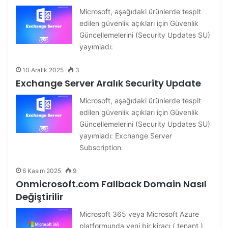
Microsoft, aşağıdaki ürünlerde tespit
edilen güvenlik açıkları için Güvenlik
Güncellemelerini (Security Updates SU)
yayımladı:
10 Aralık 2025
3
Exchange Server Aralık Security Update
Microsoft, aşağıdaki ürünlerde tespit
edilen güvenlik açıkları için Güvenlik
Güncellemelerini (Security Updates SU)
yayımladı: Exchange Server
Subscription
6 Kasım 2025
9
Onmicrosoft.com Fallback Domain Nasıl
Değiştirilir
Microsoft 365 veya Microsoft Azure
platformunda yeni bir kiracı ( tenant )