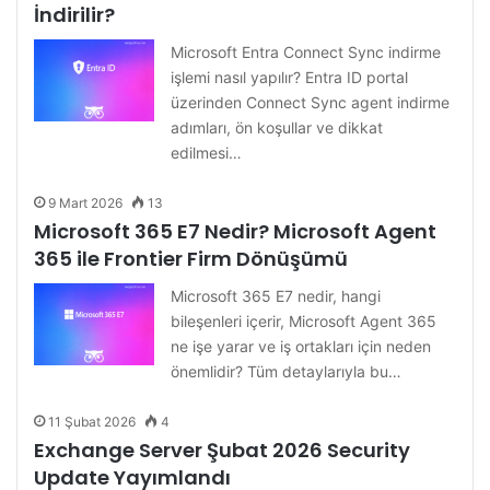
İndirilir?
Microsoft Entra Connect Sync indirme
işlemi nasıl yapılır? Entra ID portal
üzerinden Connect Sync agent indirme
adımları, ön koşullar ve dikkat
edilmesi…
9 Mart 2026
13
Microsoft 365 E7 Nedir? Microsoft Agent
365 ile Frontier Firm Dönüşümü
Microsoft 365 E7 nedir, hangi
bileşenleri içerir, Microsoft Agent 365
ne işe yarar ve iş ortakları için neden
önemlidir? Tüm detaylarıyla bu…
11 Şubat 2026
4
Exchange Server Şubat 2026 Security
Update Yayımlandı