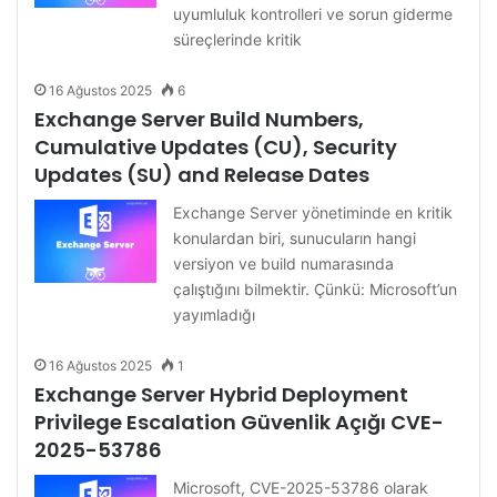
uyumluluk kontrolleri ve sorun giderme
süreçlerinde kritik
16 Ağustos 2025
6
Exchange Server Build Numbers,
Cumulative Updates (CU), Security
Updates (SU) and Release Dates
Exchange Server yönetiminde en kritik
konulardan biri, sunucuların hangi
versiyon ve build numarasında
çalıştığını bilmektir. Çünkü: Microsoft’un
yayımladığı
16 Ağustos 2025
1
Exchange Server Hybrid Deployment
Privilege Escalation Güvenlik Açığı CVE-
2025-53786
Microsoft, CVE-2025-53786 olarak