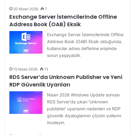
20 Nisan 2026
7
Exchange Server İstemcilerinde Offline
Address Book (OAB) Eksik
Exchange Server İstemcilerinde Offline
Address Book (OAB) Eksik olduğunda,
kullanıcılar adres defterine erişimde
sorun yaşayabilir.
15 Nisan 2026
12
RDS Server’da Unknown Publisher ve Yeni
RDP Güvenlik Uyarıları
Nisan 2026 Windows Update sonrası
RDS Server'da çıkan 'Unknown
publisher' uyarısının nedenleri ve RDP
güvenlik diyaloglarının çözüm yollarını
inceleyin.