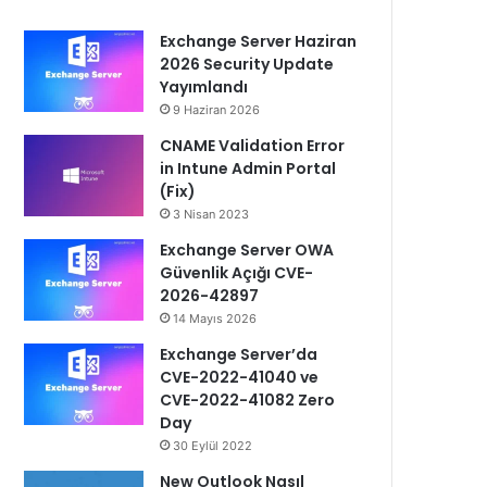
Exchange Server Haziran
2026 Security Update
Yayımlandı
9 Haziran 2026
CNAME Validation Error
in Intune Admin Portal
(Fix)
3 Nisan 2023
Exchange Server OWA
Güvenlik Açığı CVE-
2026-42897
14 Mayıs 2026
Exchange Server’da
CVE-2022-41040 ve
CVE-2022-41082 Zero
Day
30 Eylül 2022
New Outlook Nasıl