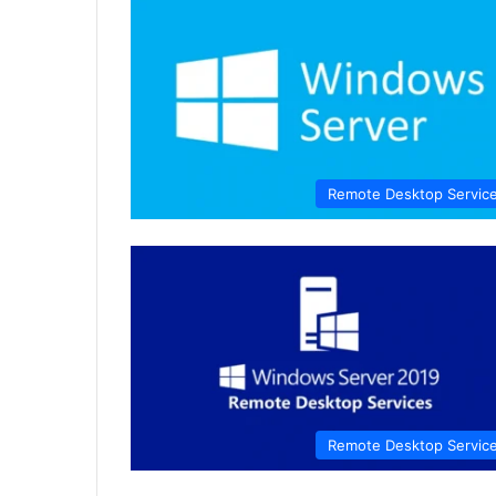
Remote Desktop Servic
Remote Desktop Servic