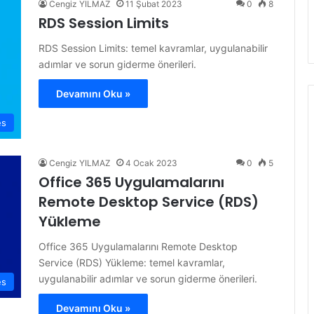
Cengiz YILMAZ
11 Şubat 2023
0
8
RDS Session Limits
RDS Session Limits: temel kavramlar, uygulanabilir
adımlar ve sorun giderme önerileri.
Devamını Oku »
es
Cengiz YILMAZ
4 Ocak 2023
0
5
Office 365 Uygulamalarını
Remote Desktop Service (RDS)
Yükleme
Office 365 Uygulamalarını Remote Desktop
Service (RDS) Yükleme: temel kavramlar,
uygulanabilir adımlar ve sorun giderme önerileri.
es
Devamını Oku »