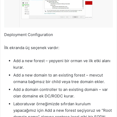
Deployment Configuration
İlk ekranda üç seçenek vardır:
Add a new forest – yepyeni bir orman ve ilk etki alanı
kurar.
Add a new domain to an existing forest – mevcut
ormana bağımsız bir child veya tree domain ekler.
Add a domain controller to an existing domain – var
olan domaine ek DC/RODC kurar.
Laboratuvar örneğimizde sıfırdan kurulum
yapacağımız için Add a new forest seçiyoruz ve “Root
domain name” alanına contoso.local gibi bir FQDN