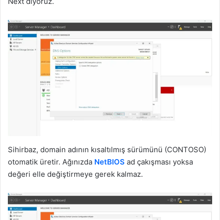
Next diyoruz.
Sihirbaz, domain adının kısaltılmış sürümünü (CONTOSO)
otomatik üretir. Ağınızda
NetBIOS
ad çakışması yoksa
değeri elle değiştirmeye gerek kalmaz.