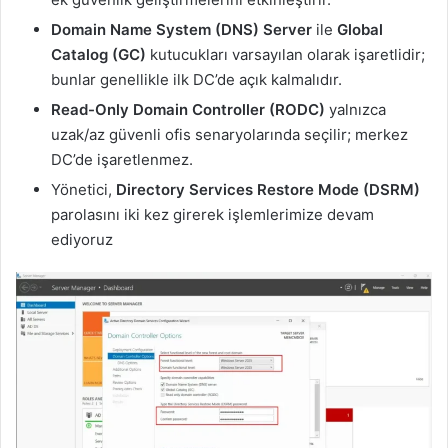
Domain Name System (DNS) Server
ile
Global
Catalog (GC)
kutucukları varsayılan olarak işaretlidir;
bunlar genellikle ilk DC’de açık kalmalıdır.
Read-Only Domain Controller (RODC)
yalnızca
uzak/az güvenli ofis senaryolarında seçilir; merkez
DC’de işaretlenmez.
Yönetici,
Directory Services Restore Mode (DSRM)
parolasını iki kez girerek işlemlerimize devam
ediyoruz