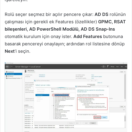
Rolü seçer seçmez bir açılır pencere çıkar:
AD DS
rolünün
çalışması için gerekli ek Features (özellikler)
GPMC, RSAT
bileşenleri, AD PowerShell Modülü, AD DS Snap-Ins
otomatik kurulum için onay ister.
Add Features
butonuna
basarak pencereyi onaylayın; ardından rol listesine dönüp
Next
’i seçin.