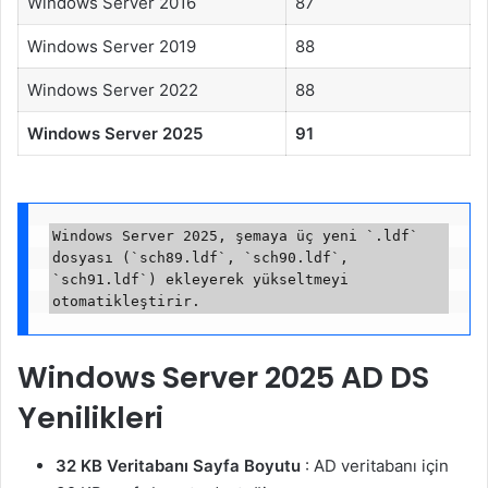
Windows Server 2016
87
Windows Server 2019
88
Windows Server 2022
88
Windows Server 2025
91
Windows Server 2025, şemaya üç yeni `.ldf` 
dosyası (`sch89.ldf`, `sch90.ldf`, 
`sch91.ldf`) ekleyerek yükseltmeyi 
Windows Server 2025 AD DS
Yenilikleri
32 KB Veritabanı Sayfa Boyutu
: AD veritabanı için