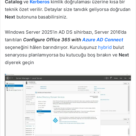
Catalog
ve
Kerberos
kimlik doğrulaması üzerine kısa bir
teknik özet verilir. Detaylar size tanıdık geliyorsa doğrudan
Next
butonuna basabilirsiniz.
Windows Server 2025’in AD DS sihirbazı, Server 2016’da
tanıtılan
Configure Office 365 with
Azure AD Connect
seçeneğini hâlen barındırıyor. Kuruluşunuz
hybrid
bulut
senaryosu planlamıyorsa bu kutucuğu boş bırakın ve
Next
diyerek geçin