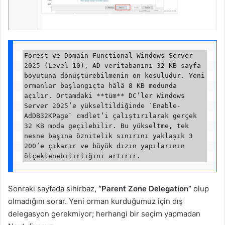
Forest ve Domain Functional Windows Server 
2025 (Level 10), AD veritabanını 32 KB sayfa 
boyutuna dönüştürebilmenin ön koşuludur. Yeni 
ormanlar başlangıçta hâlâ 8 KB modunda 
açılır. Ortamdaki **tüm** DC’ler Windows 
Server 2025’e yükseltildiğinde `Enable-
AdDB32KPage` cmdlet’i çalıştırılarak gerçek 
32 KB moda geçilebilir. Bu yükseltme, tek 
nesne başına öznitelik sınırını yaklaşık 3 
200’e çıkarır ve büyük dizin yapılarının 
Sonraki sayfada sihirbaz,
“Parent Zone Delegation”
olup
olmadığını sorar. Yeni orman kurduğumuz için dış
delegasyon gerekmiyor; herhangi bir seçim yapmadan