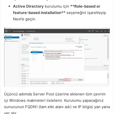
Active Directory
kurulumu için
**Role-based or
feature-based installation**
seçeneğini işaretleyip
Next’e geçin.
Üçüncü adımda Server Pool üzerine eklenen tüm çevrim
içi Windows makineleri listelenir. Kurulumu yapacağınız
sunucunun FQDN’i (tam etki alanı adı) ve IP bilgisi yan yana
yer alır.