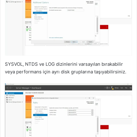
SYSVOL, NTDS ve LOG dizinlerini varsayılan bırakabilir
veya performans için ayrı disk gruplarına taşıyabilirsiniz.