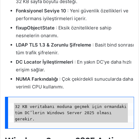
32 KB sayfa boyutu desteği.
Fonksiyonel Seviye 10
: Yeni güvenlik özellikleri ve
performans iyileştirmeleri içerir.
fixupObjectState
: Eksik özniteliklere sahip
nesnelerin onarımı.
LDAP TLS 1.3 & Zorunlu Şifreleme
: Basit bind sonrası
tüm trafik şifrelenir.
DC Locator İyileştirmeleri
: En yakın DC’ye daha hızlı
erişim sağlar.
NUMA Farkındalığı
: Çok çekirdekli sunucularda daha
verimli CPU kullanımı.
32 KB veritabanı moduna geçmek için ormandaki 
tüm DC’lerin Windows Server 2025 olması 