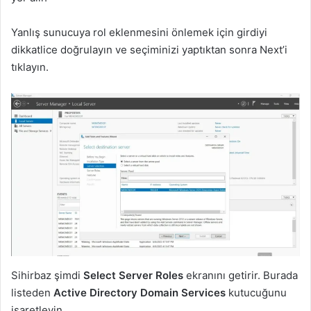
Yanlış sunucuya rol eklenmesini önlemek için girdiyi
dikkatlice doğrulayın ve seçiminizi yaptıktan sonra Next’i
tıklayın.
Sihirbaz şimdi
Select Server Roles
ekranını getirir. Burada
listeden
Active Directory Domain Services
kutucuğunu
işaretleyin.