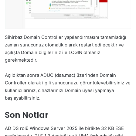
Sihirbaz Domain Controller yapılandırmasını tamamladığı
zaman sunucunuz otomatik olarak restart edilecektir ve
açılışta Domain bilgileriniz ile LOGIN olmanız
gerekmektedir.
Açıldıktan sonra ADUC (dsa.msc) üzerinden Domain
Controller olarak ilgili sunucunuzu görüntüleyebilirsiniz ve
kullanıcılarınız, cihazlarınızı Domain üyesi yapmaya
başlayabilirsiniz.
Son Notlar
AD DS rolü Windows Server 2025 ile birlikte 32 KB ESE
sayfa boyutu, TLS 1.3 desteği ve NUMA farkındalığı gibi