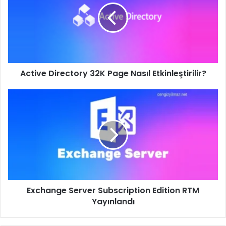
Page
Nasıl
Etkinleştirilir?
Active Directory 32K Page Nasıl Etkinleştirilir?
Exchange
Server
Subscription
Edition
RTM
Yayınlandı
Exchange Server Subscription Edition RTM
Yayınlandı