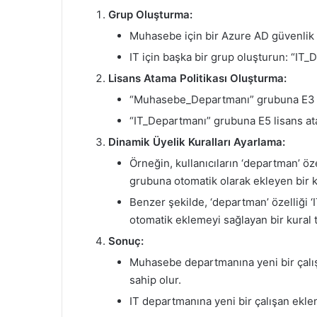
Grup Oluşturma:
Muhasebe için bir Azure AD güvenli
IT için başka bir grup oluşturun: “IT
Lisans Atama Politikası Oluşturma:
“Muhasebe_Departmanı” grubuna E3 lis
“IT_Departmanı” grubuna E5 lisans ata
Dinamik Üyelik Kuralları Ayarlama:
Örneğin, kullanıcıların ‘departman’ 
grubuna otomatik olarak ekleyen bir ku
Benzer şekilde, ‘departman’ özelliği ‘
otomatik eklemeyi sağlayan bir kural 
Sonuç:
Muhasebe departmanına yeni bir çalışa
sahip olur.
IT departmanına yeni bir çalışan eklen