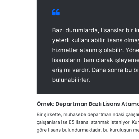
Bazı durumlarda, lisanslar bir 
yeterli kullanılabilir lisans ol
hizmetler atanmış olabilir. Yöne
lisanslarını tam olarak işleyeme
erişimi vardır. Daha sonra bu b
bulunabilirler.
Örnek: Departman Bazlı Lisans Atam
Bir şirkette, muhasebe departmanındaki çalışa
çalışanlara ise E5 lisansı atanmak isteniyor. K
göre lisans bulundurmaktadır, bu kuruluşun mev