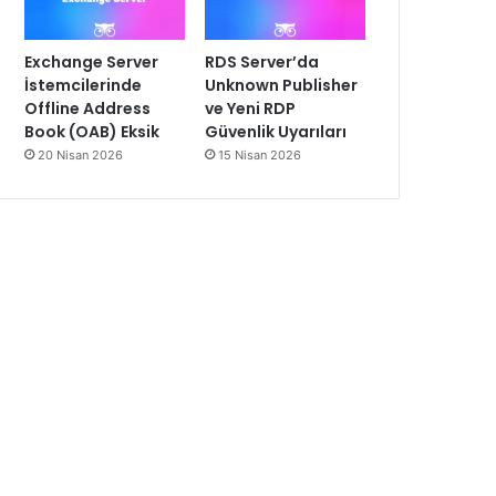
Exchange Server
RDS Server’da
İstemcilerinde
Unknown Publisher
Offline Address
ve Yeni RDP
Book (OAB) Eksik
Güvenlik Uyarıları
20 Nisan 2026
15 Nisan 2026