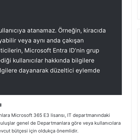
kullanıcıya atanamaz. Örneğin, kiracıda
mayabilir veya aynı anda çakışan
ticilerin, Microsoft Entra ID’nin grup
diği kullanıcılar hakkında bilgilere
ilgilere dayanarak düzeltici eylemde
a
nlara Microsoft 365 E3 lisansı, IT departmanındaki
uruluşlar genel de Departmanlara göre veya kullanıcılara
cut bütçesi için oldukça önemlidir.