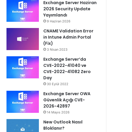
Exchange Server Haziran
2026 Security Update
Yayımlandı
9 Haziran 2026
CNAME Validation Error
in Intune Admin Portal
(Fix)
3 Nisan 2023
Exchange Server’da
CVE-2022-41040 ve
CVE-2022-41082 Zero
Day
30 Eylül 2022
Exchange Server OWA
Güvenlik Açığı CVE-
2026-42897
14 Mayıs 2026
New Outlook Nasıl
Bloklanır?