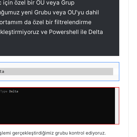
 için özel bir OU veya Grup
duğumuz yeni Grubu veya OU’yu dahil
rtamım da özel bir filtrelendirme
ekleştirmiyoruz ve Powershell ile Delta
şlemi gerçekleştirdiğimiz grubu kontrol ediyoruz.