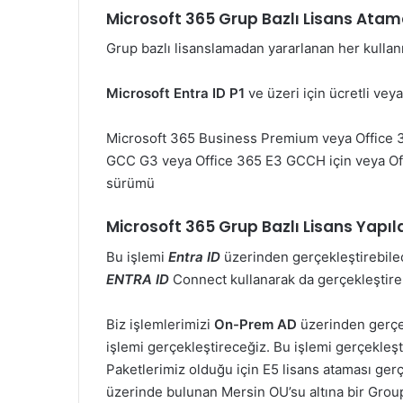
Microsoft 365 Grup Bazlı Lisans Atam
Grup bazlı lisanslamadan yararlanan her kullanıc
Microsoft Entra ID P1
ve üzeri için ücretli ve
Microsoft 365 Business Premium veya Office 3
GCC G3 veya Office 365 E3 GCCH için veya Off
sürümü
Microsoft 365 Grup Bazlı Lisans Yapı
Bu işlemi
Entra ID
üzerinden gerçekleştirebile
ENTRA ID
Connect kullanarak da gerçekleştire
Biz işlemlerimizi
On-Prem AD
üzerinden gerçe
işlemi gerçekleştireceğiz. Bu işlemi gerçekleş
Paketlerimiz olduğu için E5 lisans ataması g
üzerinde bulunan Mersin OU’su altına bir Grou