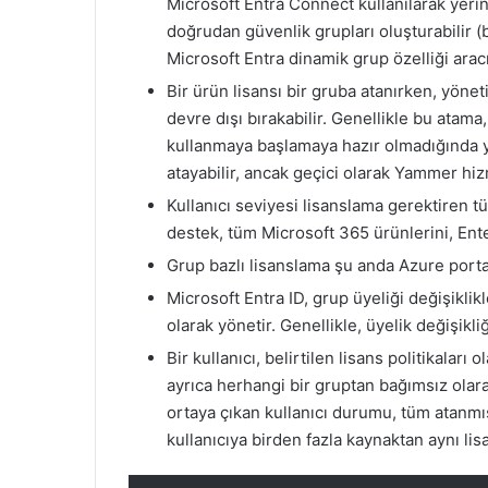
Microsoft Entra Connect kullanılarak yerin
doğrudan güvenlik grupları oluşturabilir (b
Microsoft Entra dinamik grup özelliği aracıl
Bir ürün lisansı bir gruba atanırken, yöne
devre dışı bırakabilir. Genellikle bu ata
kullanmaya başlamaya hazır olmadığında ya
atayabilir, ancak geçici olarak Yammer hizm
Kullanıcı seviyesi lisanslama gerektiren 
destek, tüm Microsoft 365 ürünlerini, Ente
Grup bazlı lisanslama şu anda Azure porta
Microsoft Entra ID, grup üyeliği değişiklik
olarak yönetir. Genellikle, üyelik değişikliğ
Bir kullanıcı, belirtilen lisans politikaları 
ayrıca herhangi bir gruptan bağımsız olara
ortaya çıkan kullanıcı durumu, tüm atanmı
kullanıcıya birden fazla kaynaktan aynı lisa