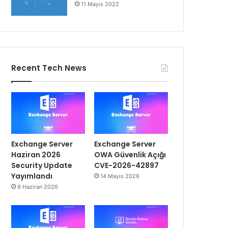
11 Mayıs 2022
Recent Tech News
Exchange Server
Exchange Server
Haziran 2026
OWA Güvenlik Açığı
Security Update
CVE-2026-42897
Yayımlandı
14 Mayıs 2026
9 Haziran 2026