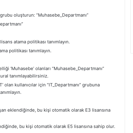
k grubu oluşturun: “Muhasebe_Departmanı”
_Departmanı”
ans atama politikası tanımlayın.
ma politikası tanımlayın.
özelliği ‘Muhasebe’ olanları “Muhasebe_Departmanı”
ral tanımlayabilirsiniz.
IT’ olan kullanıcılar için “IT_Departmanı” grubuna
tanımlayın.
n eklendiğinde, bu kişi otomatik olarak E3 lisansına
diğinde, bu kişi otomatik olarak E5 lisansına sahip olur.