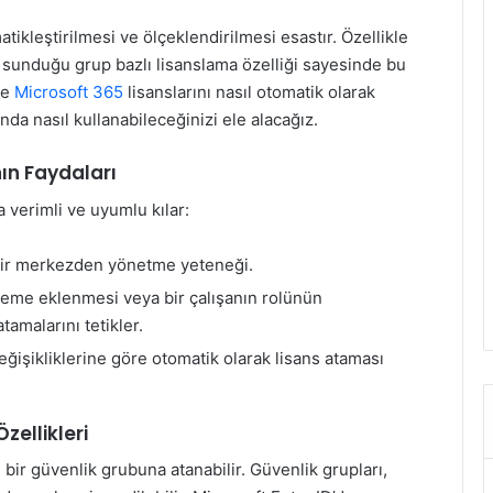
ikleştirilmesi ve ölçeklendirilmesi esastır. Özellikle
 sunduğu grup bazlı lisanslama özelliği sayesinde bu
le
Microsoft 365
lisanslarını nasıl otomatik olarak
nda nasıl kullanabileceğinizi ele alacağız.
ın Faydaları
verimli ve uyumlu kılar:
 bir merkezden yönetme yeteneği.
steme eklenmesi veya bir çalışanın rolünün
tamalarını tetikler.
işikliklerine göre otomatik olarak lisans ataması
zellikleri
 bir güvenlik grubuna atanabilir. Güvenlik grupları,