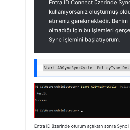
Entra ID Connect üzerinde Sync
kullanıyorsanız oluşturmuş ol
etmeniz gerekmektedir. Benim o
olmadığı için bu işlemleri gerç
Sync işlemini başlatıyorum.
Entra ID üzerinde oturum açtıktan sonra Sync i