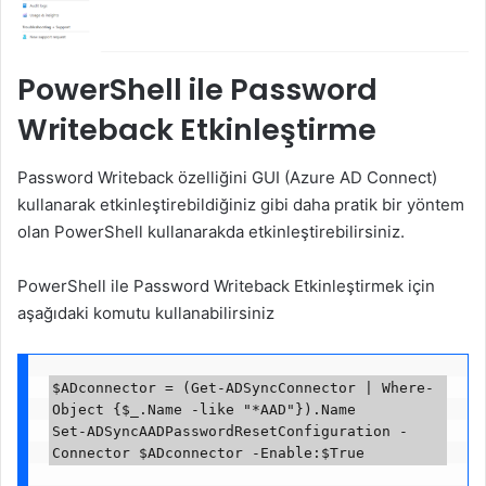
PowerShell ile Password
Writeback Etkinleştirme
Password Writeback özelliğini GUI (Azure AD Connect)
kullanarak etkinleştirebildiğiniz gibi daha pratik bir yöntem
olan PowerShell kullanarakda etkinleştirebilirsiniz.
PowerShell ile Password Writeback Etkinleştirmek için
aşağıdaki komutu kullanabilirsiniz
$ADconnector = (Get-ADSyncConnector | Where-
Object {$_.Name -like "*AAD"}).Name

Set-ADSyncAADPasswordResetConfiguration -