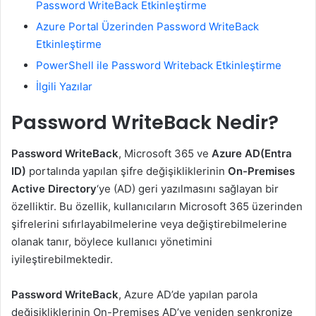
Password WriteBack Etkinleştirme
Azure Portal Üzerinden Password WriteBack
Etkinleştirme
PowerShell ile Password Writeback Etkinleştirme
İlgili Yazılar
Password WriteBack Nedir?
Password WriteBack
, Microsoft 365 ve
Azure AD(Entra
ID)
portalında yapılan şifre değişikliklerinin
On-Premises
Active Directory
‘ye (AD) geri yazılmasını sağlayan bir
özelliktir. Bu özellik, kullanıcıların Microsoft 365 üzerinden
şifrelerini sıfırlayabilmelerine veya değiştirebilmelerine
olanak tanır, böylece kullanıcı yönetimini
iyileştirebilmektedir.
Password WriteBack
, Azure AD’de yapılan parola
değişikliklerinin On-Premises AD’ye yeniden senkronize