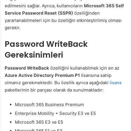
edilmesini sağlar. Ayrıca, kullanıcıların
Microsoft 365 Self
Service Password Reset (SSPR)
özelliğinden
yararlanabilmeleri için bu özelliğin etkinleştirilmiş olması
gerekir.
Password WriteBack
Gereksinimleri
Password WriteBack
özelliğini kullanabilmek için en az
Azure Active Directory Premium P1
lisansına sahip
olmanız gerekmektedir. Bu özellik ayrıca aşağıdaki
lisans
paketlerinin bir parçası olarak da sunulmaktadır:
Microsoft 365 Business Premium
Enterprise Mobility + Security E3 ve E5
Microsoft 365 E3 ve E5
Microsoft 365 F1 ve F3