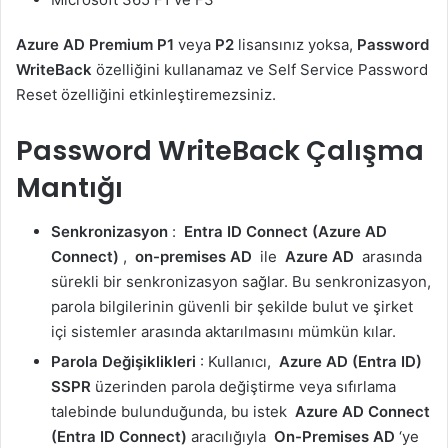
Azure AD Premium P1
veya
P2
lisansınız yoksa,
Password
WriteBack
özelliğini kullanamaz ve Self Service Password
Reset özelliğini etkinleştiremezsiniz.
Password WriteBack Çalışma
Mantığı
Senkronizasyon
:
Entra ID Connect (Azure AD
Connect)
,
on-premises AD
ile
Azure AD
arasında
sürekli bir senkronizasyon sağlar. Bu senkronizasyon,
parola bilgilerinin güvenli bir şekilde bulut ve şirket
içi sistemler arasında aktarılmasını mümkün kılar.
Parola Değişiklikleri
: Kullanıcı,
Azure AD (Entra ID)
SSPR
üzerinden parola değiştirme veya sıfırlama
talebinde bulunduğunda, bu istek
Azure AD Connect
(Entra ID Connect)
aracılığıyla
On-Premises AD
‘ye