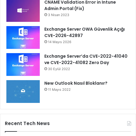
CNAME Validation Error in Intune
Admin Portal (Fix)
3 Nisan 2023
Exchange Server OWA Güvenlik Açığı
CVE-2026-42897
14 Mayıs 2026
Exchange Server’da CVE-2022-41040
ve CVE-2022-41082 Zero Day
30 Eylül 2022
New Outlook Nasıl Bloklanır?
11 Mayıs 2022
Recent Tech News