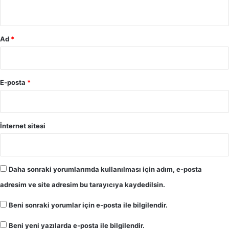
*
Ad
*
E-posta
*
İnternet sitesi
Daha sonraki yorumlarımda kullanılması için adım, e-posta
adresim ve site adresim bu tarayıcıya kaydedilsin.
Beni sonraki yorumlar için e-posta ile bilgilendir.
Beni yeni yazılarda e-posta ile bilgilendir.