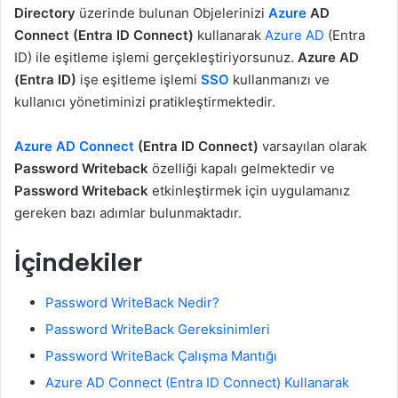
Directory
üzerinde bulunan Objelerinizi
Azure
AD
Connect (Entra ID Connect)
kullanarak
Azure AD
(Entra
ID) ile eşitleme işlemi gerçekleştiriyorsunuz.
Azure AD
(Entra ID)
işe eşitleme işlemi
SSO
kullanmanızı ve
kullanıcı yönetiminizi pratikleştirmektedir.
Azure AD Connect
(Entra ID Connect)
varsayılan olarak
Password Writeback
özelliği kapalı gelmektedir ve
Password Writeback
etkinleştirmek için uygulamanız
gereken bazı adımlar bulunmaktadır.
İçindekiler
Password WriteBack Nedir?
Password WriteBack Gereksinimleri
Password WriteBack Çalışma Mantığı
Azure AD Connect (Entra ID Connect) Kullanarak