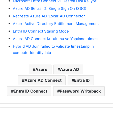
Microsoft Entra Connect V1 Destek Dışı Kalıyor!
Azure AD (Entra ID) Single Sign On (SSO)
Recreate Azure AD ‘Local’ AD Connector
Azure Active Directory Entitlement Management
Entra ID Connect Staging Mode
Azure AD Connect Kurulumu ve Yapılandırılması
Hybrid AD Join failed to validate timestamp in
computerIdentitydata
Azure
Azure AD
Azure AD Connect
Entra ID
Entra ID Connect
Password Writeback