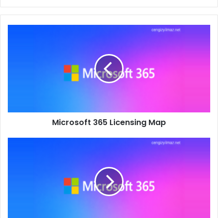
Microsoft
365
Licensing
Map
Microsoft 365 Licensing Map
Microsoft
365'da
Domain
Whitelist
Ekleme