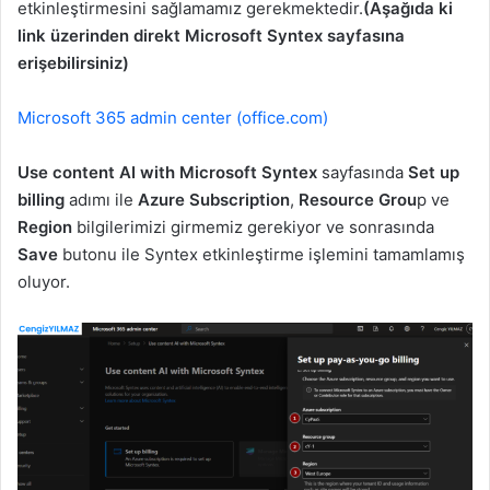
etkinleştirmesini sağlamamız gerekmektedir.
(Aşağıda ki
link üzerinden direkt Microsoft Syntex sayfasına
erişebilirsiniz)
Microsoft 365 admin center (office.com)
Use content AI with Microsoft Syntex
sayfasında
Set up
billing
adımı ile
Azure Subscription
,
Resource Grou
p ve
Region
bilgilerimizi girmemiz gerekiyor ve sonrasında
Save
butonu ile Syntex etkinleştirme işlemini tamamlamış
oluyor.