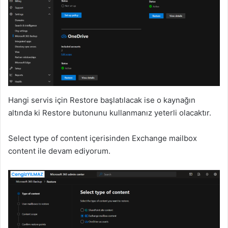
Hangi servis için Restore başlatılacak ise o kaynağın
altında ki Restore butonunu kullanmanız yeterli olacaktır.
Select type of content içerisinden Exchange mailbox
content ile devam ediyorum.