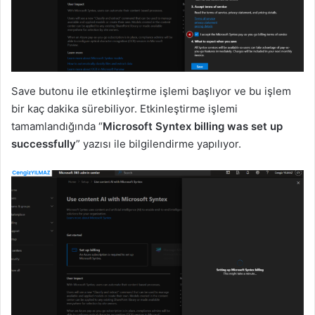
Save butonu ile etkinleştirme işlemi başlıyor ve bu işlem
bir kaç dakika sürebiliyor. Etkinleştirme işlemi
tamamlandığında “
Microsoft Syntex‎ billing was set up
successfully
” yazısı ile bilgilendirme yapılıyor.