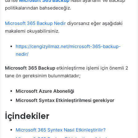
da ise
Microsoft 365 Backup
Nasıl ayarlanır ve Backup
politikalarından bahsedeceğiz.
Microsoft 365 Backup Nedir
diyorsanız eğer aşağıdaki
makalemi okuyabilirsiniz.
https://cengizyilmaz.net/microsoft-365-backup-
nedir/
Microsoft 365 Backup
etkinleştirme işlemi için önemli 2
tane ön gereksinim bulunmaktadır;
Microsoft Azure Aboneliği
Microsoft Syntax Etkinleştirilmesi gerekiyor
İçindekiler
Microsoft 365 Syntex Nasıl Etkinleştirilir?