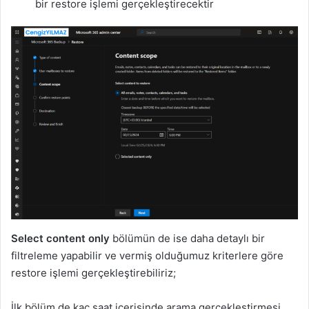
bir restore işlemi gerçekleştirecektir
Select content only
bölümün de ise daha detaylı bir
filtreleme yapabilir ve vermiş olduğumuz kriterlere göre
restore işlemi gerçekleştirebiliriz;
İlk bölüm de kaç saat içerisinde arama gerçekleştirmesi