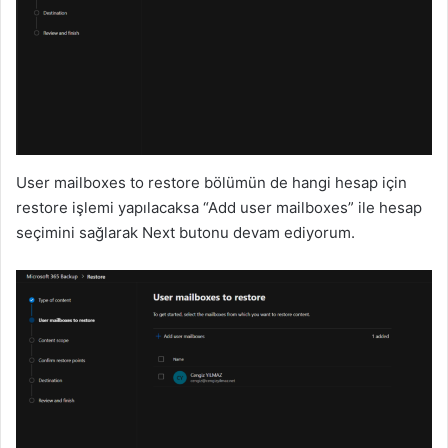
User mailboxes to restore bölümün de hangi hesap için
restore işlemi yapılacaksa “Add user mailboxes” ile hesap
seçimini sağlarak Next butonu devam ediyorum.