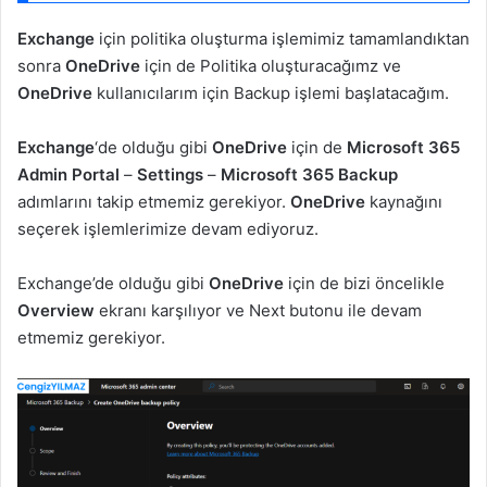
Exchange
için politika oluşturma işlemimiz tamamlandıktan
sonra
OneDrive
için de Politika oluşturacağımz ve
OneDrive
kullanıcılarım için Backup işlemi başlatacağım.
Exchange
‘de olduğu gibi
OneDrive
için de
Microsoft 365
Admin Portal
–
Settings
–
Microsoft 365 Backup
adımlarını takip etmemiz gerekiyor.
OneDrive
kaynağını
seçerek işlemlerimize devam ediyoruz.
Exchange’de olduğu gibi
OneDrive
için de bizi öncelikle
Overview
ekranı karşılıyor ve Next butonu ile devam
etmemiz gerekiyor.