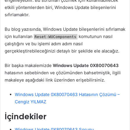
engelleyebilir. Bu sorunları çözmek için kullanılabilecek
etkili yöntemlerden biri, Windows Update bileşenlerini
sıfırlamaktır.
Bu blog yazısında, Windows Update bileşenlerini sıfırlamak
için kullanılan
komutunun nasıl
Reset-WUComponents
çalıştığını ve bu işlemi adım adım nasıl
gerçekleştirebileceğinizi detaylı bir şekilde ele alacağız.
Bir başka makalemizde
Windows Update 0X80070643
hatasının sebebinden ve çözümünden bahsetmiştik, ilgili
makaleye aşağıdaki link üzerinden erişebilirsiniz.
Windows Update 0X80070463 Hatasının Çözümü –
Cengiz YILMAZ
İçindekiler
Windows Update 0X80070643 Sorunu