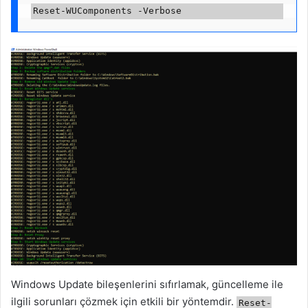
Windows Update bileşenlerini sıfırlamak, güncelleme ile
ilgili sorunları çözmek için etkili bir yöntemdir.
Reset-