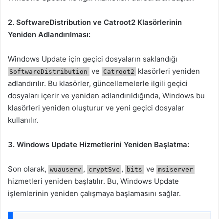
2. SoftwareDistribution ve Catroot2 Klasörlerinin
Yeniden Adlandırılması:
Windows Update için geçici dosyaların saklandığı
ve
klasörleri yeniden
SoftwareDistribution
Catroot2
adlandırılır. Bu klasörler, güncellemelerle ilgili geçici
dosyaları içerir ve yeniden adlandırıldığında, Windows bu
klasörleri yeniden oluşturur ve yeni geçici dosyalar
kullanılır.
3. Windows Update Hizmetlerini Yeniden Başlatma:
Son olarak,
,
,
ve
wuauserv
cryptSvc
bits
msiserver
hizmetleri yeniden başlatılır. Bu, Windows Update
işlemlerinin yeniden çalışmaya başlamasını sağlar.