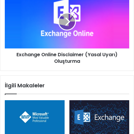
Online
Disclaimer
(Yasal
Uyarı)
Oluşturma
Exchange Online Disclaimer (Yasal Uyarı)
Oluşturma
İlgili Makaleler