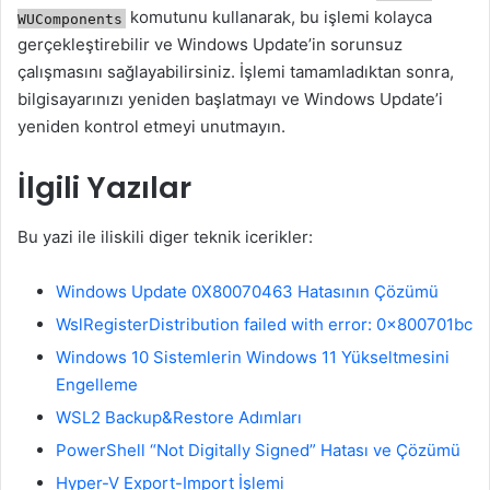
komutunu kullanarak, bu işlemi kolayca
WUComponents
gerçekleştirebilir ve Windows Update’in sorunsuz
çalışmasını sağlayabilirsiniz. İşlemi tamamladıktan sonra,
bilgisayarınızı yeniden başlatmayı ve Windows Update’i
yeniden kontrol etmeyi unutmayın.
İlgili Yazılar
Bu yazi ile iliskili diger teknik icerikler:
Windows Update 0X80070463 Hatasının Çözümü
WslRegisterDistribution failed with error: 0x800701bc
Windows 10 Sistemlerin Windows 11 Yükseltmesini
Engelleme
WSL2 Backup&Restore Adımları
PowerShell “Not Digitally Signed” Hatası ve Çözümü
Hyper-V Export-Import İşlemi