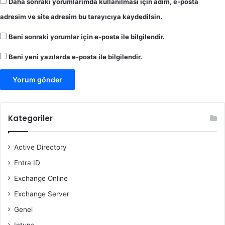
Daha sonraki yorumlarımda kullanılması için adım, e-posta
adresim ve site adresim bu tarayıcıya kaydedilsin.
Beni sonraki yorumlar için e-posta ile bilgilendir.
Beni yeni yazılarda e-posta ile bilgilendir.
Kategoriler
Active Directory
Entra ID
Exchange Online
Exchange Server
Genel
Intune