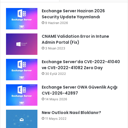
Exchange Server Haziran 2026
Security Update Yayımlandı
9 Haziran 2026
CNAME Validation Error in Intune
Admin Portal (Fix)
3 Nisan 2023
Exchange Server’da CVE-2022-41040
ve CVE-2022-41082 Zero Day
30 Eylül 2022
Exchange Server OWA Güvenlik Açığı
CVE-2026-42897
14 Mayıs 2026
New Outlook Nasıl Bloklanır?
11 Mayıs 2022