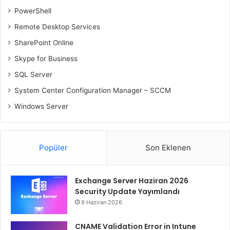
PowerShell
Remote Desktop Services
SharePoint Online
Skype for Business
SQL Server
System Center Configuration Manager – SCCM
Windows Server
Popüler
Son Eklenen
Exchange Server Haziran 2026
Security Update Yayımlandı
9 Haziran 2026
CNAME Validation Error in Intune