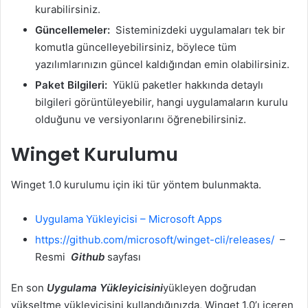
kurabilirsiniz.
Güncellemeler:
Sisteminizdeki uygulamaları tek bir
komutla güncelleyebilirsiniz, böylece tüm
yazılımlarınızın güncel kaldığından emin olabilirsiniz.
Paket Bilgileri:
Yüklü paketler hakkında detaylı
bilgileri görüntüleyebilir, hangi uygulamaların kurulu
olduğunu ve versiyonlarını öğrenebilirsiniz.
Winget Kurulumu
Winget 1.0 kurulumu için iki tür yöntem bulunmakta.
Uygulama Yükleyicisi – Microsoft Apps
https://github.com/microsoft/winget-cli/releases/
–
Resmi
Github
sayfası
En son
Uygulama Yükleyicisini
yükleyen doğrudan
yükseltme yükleyicisini kullandığınızda, Winget 1.0’ı içeren