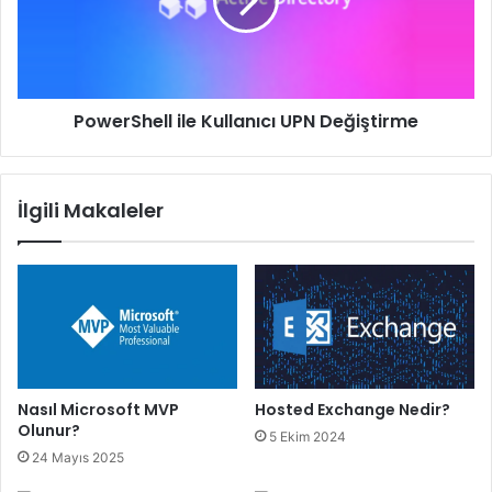
Değiştirme
PowerShell ile Kullanıcı UPN Değiştirme
İlgili Makaleler
Nasıl Microsoft MVP
Hosted Exchange Nedir?
Olunur?
5 Ekim 2024
24 Mayıs 2025