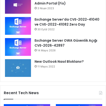
Admin Portal (Fix)
3 Nisan 2023
Exchange Server’da CVE-2022-41040
ve CVE-2022-41082 Zero Day
30 Eylül 2022
Exchange Server OWA Güvenlik Açığı
CVE-2026-42897
14 Mayıs 2026
New Outlook Nasıl Bloklanır?
11 Mayıs 2022
Recent Tech News