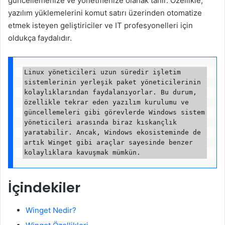
güncellemenize ve yönetmenize olanak tanır. Özellikle,
yazılım yüklemelerini komut satırı üzerinden otomatize
etmek isteyen geliştiriciler ve IT profesyonelleri için
oldukça faydalıdır.
Linux yöneticileri uzun süredir işletim 
sistemlerinin yerleşik paket yöneticilerinin 
kolaylıklarından faydalanıyorlar. Bu durum, 
özellikle tekrar eden yazılım kurulumu ve 
güncellemeleri gibi görevlerde Windows sistem 
yöneticileri arasında biraz kıskançlık 
yaratabilir. Ancak, Windows ekosisteminde de 
artık Winget gibi araçlar sayesinde benzer 
İçindekiler
Winget Nedir?