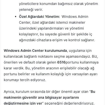
yöneticilere konumdan bağımsız olarak yönetim
yeteneği verir.
Özel Ağlardaki Yönetim:
Windows Admin
Center, özel ağlardaki istemci makineler
üzerindeki yapılandırmaları ve yönetimi
kolaylaştırır, bu sayede güvenli bir şekilde iç
ağınızdaki cihazlara erişim ve kontrol sağlanır.
Windows Admin Center kurulumunda
, uygulama için
kullanılacak bağlantı noktasını seçme aşamasındayız. Biz,
önerilen ve default olarak gelen
6516
portunu kullanmaya
karar verdik. Bu, yönetim aracının erişilebilir olacağı ağ
portunu belirler ve kullanım kolaylığı için varsayılan ayarı
korumayı tercih ediyoruz.
Ayrıca, kurulum sırasında bir diğer önemli ayar olan “
Bu
makinenin güvenilir ana bilgisayar ayarlarını
değiştirmesine izin ver
” seçeneğini değerlendiriyoruz.