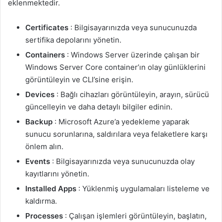
eklenmektedir.
Certificates
: Bilgisayarınızda veya sunucunuzda
sertifika depolarını yönetin.
Containers
: Windows Server üzerinde çalışan bir
Windows Server Core container’ın olay günlüklerini
görüntüleyin ve CLI’sine erişin.
Devices
: Bağlı cihazları görüntüleyin, arayın, sürücü
güncelleyin ve daha detaylı bilgiler edinin.
Backup
: Microsoft Azure’a yedekleme yaparak
sunucu sorunlarına, saldırılara veya felaketlere karşı
önlem alın.
Events
: Bilgisayarınızda veya sunucunuzda olay
kayıtlarını yönetin.
Installed Apps
: Yüklenmiş uygulamaları listeleme ve
kaldırma.
Processes
: Çalışan işlemleri görüntüleyin, başlatın,