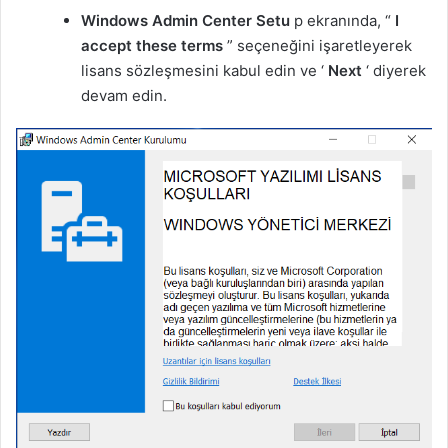
Windows Admin Center Setu
p ekranında, “
I
accept these terms
” seçeneğini işaretleyerek
lisans sözleşmesini kabul edin ve ‘
Next
‘ diyerek
devam edin.