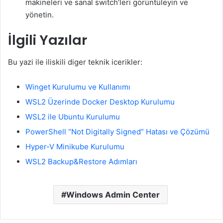
makineleri ve sanal switch’leri görüntüleyin ve
yönetin.
İlgili Yazılar
Bu yazi ile iliskili diger teknik icerikler:
Winget Kurulumu ve Kullanımı
WSL2 Üzerinde Docker Desktop Kurulumu
WSL2 ile Ubuntu Kurulumu
PowerShell “Not Digitally Signed” Hatası ve Çözümü
Hyper-V Minikube Kurulumu
WSL2 Backup&Restore Adımları
Windows Admin Center