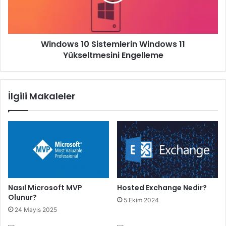
Yükseltmesini
Engelleme
Windows 10 Sistemlerin Windows 11
Yükseltmesini Engelleme
İlgili Makaleler
Nasıl Microsoft MVP
Hosted Exchange Nedir?
Olunur?
5 Ekim 2024
24 Mayıs 2025