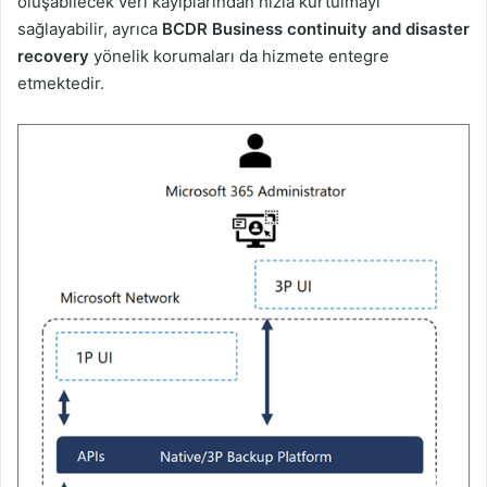
oluşabilecek veri kayıplarından hızla kurtulmayı
sağlayabilir, ayrıca
BCDR Business continuity and disaster
recovery
yönelik korumaları da hizmete entegre
etmektedir.