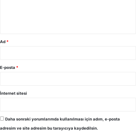
u
m
*
Ad
*
E-posta
*
İnternet sitesi
Daha sonraki yorumlarımda kullanılması için adım, e-posta
adresim ve site adresim bu tarayıcıya kaydedilsin.