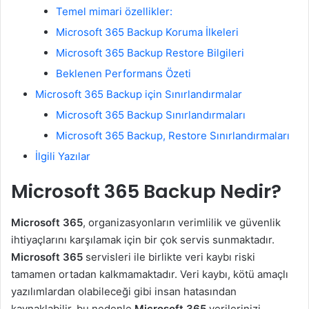
Temel mimari özellikler:
Microsoft 365 Backup Koruma İlkeleri
Microsoft 365 Backup Restore Bilgileri
Beklenen Performans Özeti
Microsoft 365 Backup için Sınırlandırmalar
Microsoft 365 Backup Sınırlandırmaları
Microsoft 365 Backup, Restore Sınırlandırmaları
İlgili Yazılar
Microsoft 365 Backup Nedir?
Microsoft 365
, organizasyonların verimlilik ve güvenlik
ihtiyaçlarını karşılamak için bir çok servis sunmaktadır.
Microsoft 365
servisleri ile birlikte veri kaybı riski
tamamen ortadan kalkmamaktadır. Veri kaybı, kötü amaçlı
yazılımlardan olabileceği gibi insan hatasından
kaynaklabilir, bu nedenle
Microsoft 365
verilerinizi