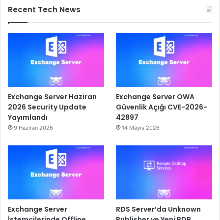
Recent Tech News
Exchange Server Haziran
Exchange Server OWA
2026 Security Update
Güvenlik Açığı CVE-2026-
Yayımlandı
42897
9 Haziran 2026
14 Mayıs 2026
Exchange Server
RDS Server’da Unknown
İstemcilerinde Offline
Publisher ve Yeni RDP