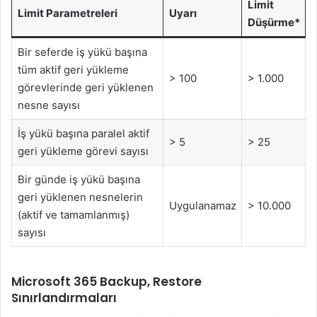
Limit
Limit Parametreleri
Uyarı
Düşürme*
Bir seferde iş yükü başına
tüm aktif geri yükleme
> 100
> 1.000
görevlerinde geri yüklenen
nesne sayısı
İş yükü başına paralel aktif
> 5
> 25
geri yükleme görevi sayısı
Bir günde iş yükü başına
geri yüklenen nesnelerin
Uygulanamaz
> 10.000
(aktif ve tamamlanmış)
sayısı
Microsoft 365 Backup, Restore
Sınırlandırmaları