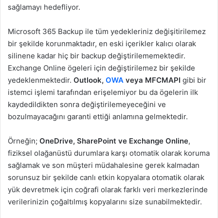
sağlamayı hedefliyor.
Microsoft 365 Backup ile tüm yedekleriniz değişitirilemez
bir şekilde korunmaktadır, en eski içerikler kalıcı olarak
silinene kadar hiç bir backup değiştirilememektedir.
Exchange Online ögeleri için değiştirilemez bir şekilde
yedeklenmektedir.
Outlook,
OWA
veya MFCMAPI
gibi bir
istemci işlemi tarafından erişelemiyor bu da ögelerin ilk
kaydedildikten sonra değiştirilemeyeceğini ve
bozulmayacağını garanti ettiği anlamına gelmektedir.
Örneğin;
OneDrive, SharePoint ve Exchange Online
,
fiziksel olağanüstü durumlara karşı otomatik olarak koruma
sağlamak ve son müşteri müdahalesine gerek kalmadan
sorunsuz bir şekilde canlı etkin kopyalara otomatik olarak
yük devretmek için coğrafi olarak farklı veri merkezlerinde
verilerinizin çoğaltılmış kopyalarını size sunabilmektedir.