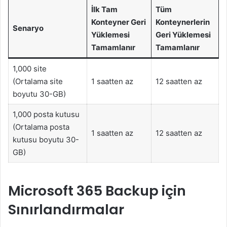
İlk Tam
Tüm
Konteyner Geri
Konteynerlerin
Senaryo
Yüklemesi
Geri Yüklemesi
Tamamlanır
Tamamlanır
1,000 site
(Ortalama site
1 saatten az
12 saatten az
boyutu 30-GB)
1,000 posta kutusu
(Ortalama posta
1 saatten az
12 saatten az
kutusu boyutu 30-
GB)
Microsoft 365 Backup için
Sınırlandırmalar