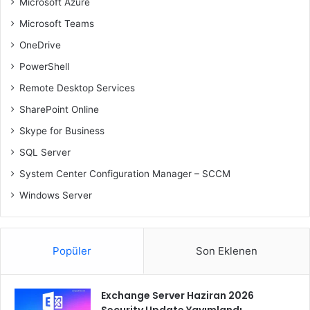
Microsoft Azure
Microsoft Teams
OneDrive
PowerShell
Remote Desktop Services
SharePoint Online
Skype for Business
SQL Server
System Center Configuration Manager – SCCM
Windows Server
Popüler
Son Eklenen
Exchange Server Haziran 2026
Security Update Yayımlandı