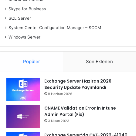
Skype for Business
SQL Server
System Center Configuration Manager – SCCM
Windows Server
Popüler
Son Eklenen
Exchange Server Haziran 2026
Security Update Yayımlandı
9 Haziran 2026
CNAME Validation Error in Intune
Admin Portal (Fix)
3 Nisan 2023
Exchange Server’da CVE-2022-41040