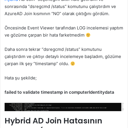
sonrasında “dsregcmd /status” komutunu çalıştırdım ve
AzureAD Join kısmının “NO” olarak çıktığını gördüm.
Öncesinde Event Viewer tarafından LOG incelemesi yaptım
ve gözüme çarpan bir hata farketmedim
Daha sonra tekrar “dsregcmd /status” komutunu
çalıştırdım ve çıktıyı detaylı incelemeye başladım, gözüme
çarpan ilk şey “timestamp” oldu.
Hata şu şekilde;
failed to validate timestamp in computerIdentitydata
Hybrid AD Join Hatasının