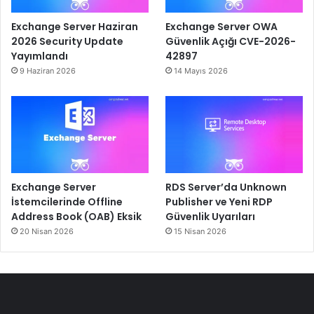
Exchange Server Haziran
Exchange Server OWA
2026 Security Update
Güvenlik Açığı CVE-2026-
Yayımlandı
42897
9 Haziran 2026
14 Mayıs 2026
Exchange Server
RDS Server’da Unknown
İstemcilerinde Offline
Publisher ve Yeni RDP
Address Book (OAB) Eksik
Güvenlik Uyarıları
20 Nisan 2026
15 Nisan 2026