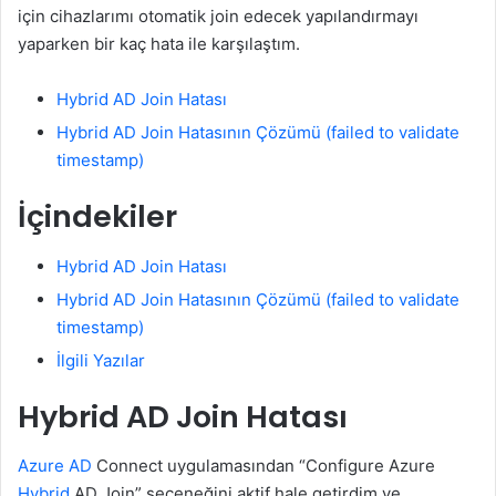
için cihazlarımı otomatik join edecek yapılandırmayı
yaparken bir kaç hata ile karşılaştım.
Hybrid AD Join Hatası
Hybrid AD Join Hatasının Çözümü (failed to validate
timestamp)
İçindekiler
Hybrid AD Join Hatası
Hybrid AD Join Hatasının Çözümü (failed to validate
timestamp)
İlgili Yazılar
Hybrid AD Join Hatası
Azure AD
Connect uygulamasından “Configure Azure
Hybrid
AD Join” seçeneğini aktif hale getirdim ve