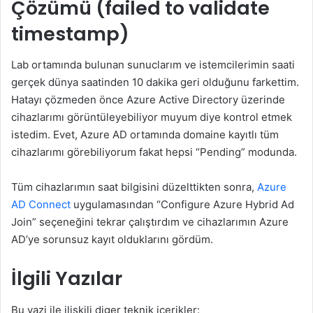
Çözümü (failed to validate
timestamp)
Lab ortamında bulunan sunuclarım ve istemcilerimin saati
gerçek dünya saatinden 10 dakika geri olduğunu farkettim.
Hatayı çözmeden önce Azure Active Directory üzerinde
cihazlarımı görüntüleyebiliyor muyum diye kontrol etmek
istedim. Evet, Azure AD ortamında domaine kayıtlı tüm
cihazlarımı görebiliyorum fakat hepsi “Pending” modunda.
Tüm cihazlarımın saat bilgisini düzelttikten sonra,
Azure
AD Connect
uygulamasından “Configure Azure Hybrid Ad
Join” seçeneğini tekrar çalıştırdım ve cihazlarımın Azure
AD’ye sorunsuz kayıt olduklarını gördüm.
İlgili Yazılar
Bu yazi ile iliskili diger teknik icerikler: