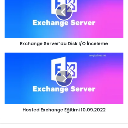
Disk
I/O
İnceleme
Exchange Server'da Disk I/O İnceleme
Hosted
Exchange
Eğitimi
10.09.2022
Hosted Exchange Eğitimi 10.09.2022