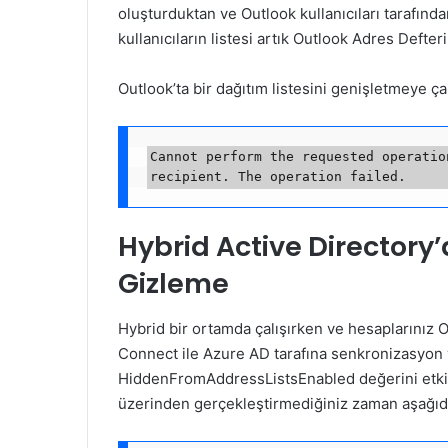
oluşturduktan ve Outlook kullanıcıları tarafından
kullanıcıların listesi artık Outlook Adres Defte
Outlook’ta bir dağıtım listesini genişletmeye ça
Cannot perform the requested operatio
Hybrid Active Directory’
Gizleme
Hybrid bir ortamda çalışırken ve hesaplarınız
Connect ile Azure AD tarafına senkronizasyon 
HiddenFromAddressListsEnabled değerini etki
üzerinden gerçekleştirmediğiniz zaman aşağıda 