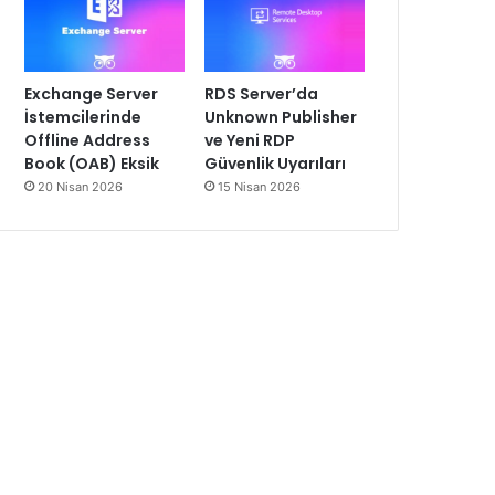
Exchange Server
RDS Server’da
İstemcilerinde
Unknown Publisher
Offline Address
ve Yeni RDP
Book (OAB) Eksik
Güvenlik Uyarıları
20 Nisan 2026
15 Nisan 2026