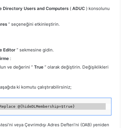
e Directory Users and Computers
(
ADUC
) konsolunu
res
” seçeneğini etkinleştirin.
e Editor
” sekmesine gidin.
tirme
:
ulun ve değerini “
True
” olarak değiştirin. Değişiklikleri
ağıda ki komutu çalıştırabilirsiniz;
stesi’ni veya Çevrimdışı Adres Defteri’ni (OAB) yeniden