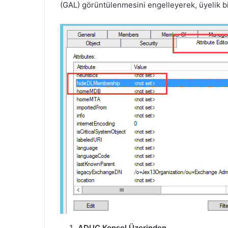
(GAL) görüntülenmesini engelleyerek, üyelik bilg
ADUC Konsol
Üzerinden