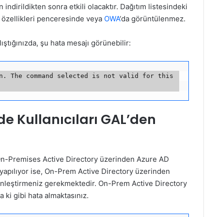
 indirildikten sonra etkili olacaktır. Dağıtım listesindeki
ri özellikleri penceresinde veya
OWA
‘da görüntülenmez.
lıştığınızda, şu hata mesajı görünebilir:
n. The command selected is not valid for this 
de Kullanıcıları GAL’den
 On-Premises Active Directory üzerinden Azure AD
yapılıyor ise, On-Prem Active Directory üzerinden
nleştirmeniz gerekmektedir. On-Prem Active Directory
ki gibi hata almaktasınız.