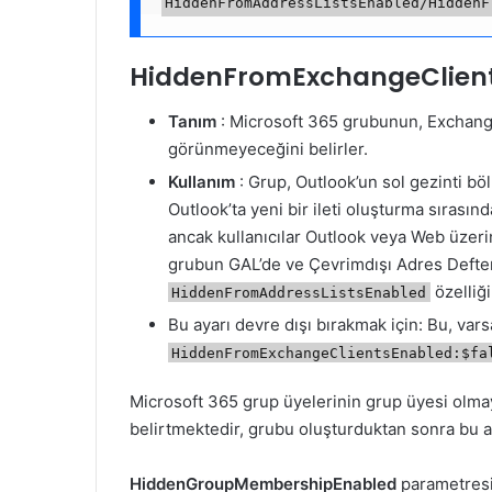
HiddenFromExchangeClien
Tanım
: Microsoft 365 grubunun, Exchange
görünmeyeceğini belirler.
Kullanım
: Grup, Outlook’un sol gezinti b
Outlook’ta yeni bir ileti oluşturma sırası
ancak kullanıcılar Outlook veya Web üzer
grubun GAL’de ve Çevrimdışı Adres Defter
özelliğ
HiddenFromAddressListsEnabled
Bu ayarı devre dışı bırakmak için: Bu, vars
HiddenFromExchangeClientsEnabled:$fa
Microsoft 365 grup üyelerinin grup üyesi olma
belirtmektedir, grubu oluşturduktan sonra bu 
HiddenGroupMembershipEnabled
parametres