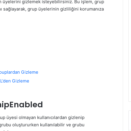
 üyelerini gizlemek isteyebilirsiniz. Bu işlem, grup
nı sağlayarak, grup üyelerinin gizliliğini korumanıza
Grouplardan Gizleme
GAL’den Gizleme
ipEnabled
up üyesi olmayan kullanıcılardan gizlenip
grubu oluştururken kullanılabilir ve grubu