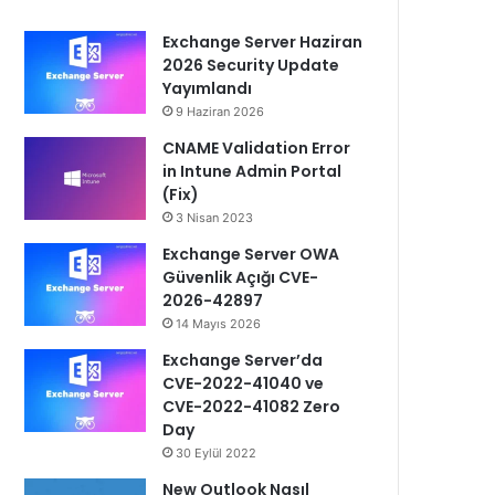
Exchange Server Haziran
2026 Security Update
Yayımlandı
9 Haziran 2026
CNAME Validation Error
in Intune Admin Portal
(Fix)
3 Nisan 2023
Exchange Server OWA
Güvenlik Açığı CVE-
2026-42897
14 Mayıs 2026
Exchange Server’da
CVE-2022-41040 ve
CVE-2022-41082 Zero
Day
30 Eylül 2022
New Outlook Nasıl