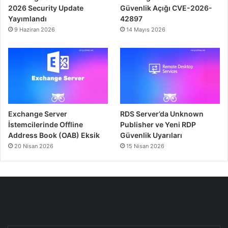
2026 Security Update
Güvenlik Açığı CVE-2026-
Yayımlandı
42897
9 Haziran 2026
14 Mayıs 2026
Exchange Server
RDS Server’da Unknown
İstemcilerinde Offline
Publisher ve Yeni RDP
Address Book (OAB) Eksik
Güvenlik Uyarıları
20 Nisan 2026
15 Nisan 2026