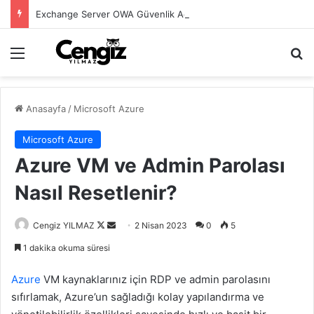
Exchange Server OWA Güvenlik Açığı CVE-2026-42897
Menü
Ar
Anasayfa
/
Microsoft Azure
Microsoft Azure
Azure VM ve Admin Parolası
Nasıl Resetlenir?
Follow
Bir
Cengiz YILMAZ
2 Nisan 2023
0
5
on
e-
1 dakika okuma süresi
X
posta
göndermek
Azure
VM kaynaklarınız için RDP ve admin parolasını
sıfırlamak, Azure’un sağladığı kolay yapılandırma ve