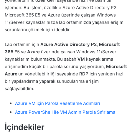
yönetilebilirlik özellikleri sayesinde hızlı ve basit bir
işlemdir. Bu işlem, özellikle Azure Active Directory P2,
Microsoft 365 E5 ve Azure üzerinde çalışan Windows
11/Server kaynaklarınızda lab ortamınızda yaşanan erişim
sorunlarını çözmek için idealdir.
Lab ortamım için
Azure Active Directory P2, Microsoft
365 E
5 ve
Azure
üzerinde çalışan Windows 11/Server
kaynaklarım bulunmakta. Bu sabah
VM
kaynaklarıma
erişimedim küçük bir parola sorunu yaşıyordum,
Microsoft
Azure
‘un yönetilebilirliği sayesinde
RDP
için yeniden hızlı
bir yapılandırma yaparak sunucularıma erişim
sağlayabildim.
Azure VM için Parola Resetleme Adımları
Azure PowerShell ile VM Admin Parola Sıfırlama
İçindekiler