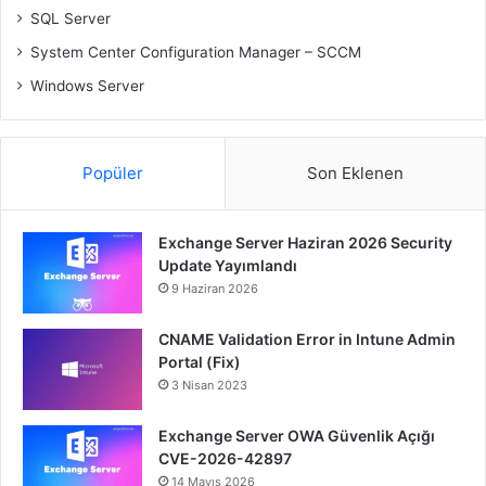
SQL Server
System Center Configuration Manager – SCCM
Windows Server
Popüler
Son Eklenen
Exchange Server Haziran 2026 Security
Update Yayımlandı
9 Haziran 2026
CNAME Validation Error in Intune Admin
Portal (Fix)
3 Nisan 2023
Exchange Server OWA Güvenlik Açığı
CVE-2026-42897
14 Mayıs 2026