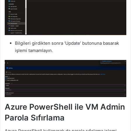
Bilgileri girdikten sonra ‘Update’ butonuna basarak
işlemi tamamlayın.
Azure PowerShell ile VM Admin
Parola Sıfırlama
Azure PowerShell kullanarak da parola sıfırlama işlemi