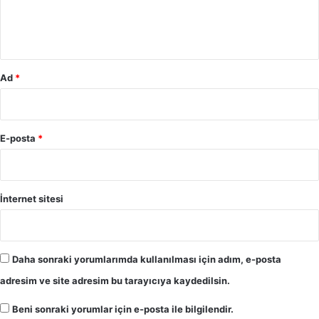
m
*
Ad
*
E-posta
*
İnternet sitesi
Daha sonraki yorumlarımda kullanılması için adım, e-posta
adresim ve site adresim bu tarayıcıya kaydedilsin.
Beni sonraki yorumlar için e-posta ile bilgilendir.