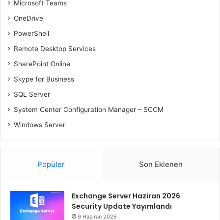
Microsoft Teams
OneDrive
PowerShell
Remote Desktop Services
SharePoint Online
Skype for Business
SQL Server
System Center Configuration Manager – SCCM
Windows Server
Popüler
Son Eklenen
Exchange Server Haziran 2026
Security Update Yayımlandı
9 Haziran 2026