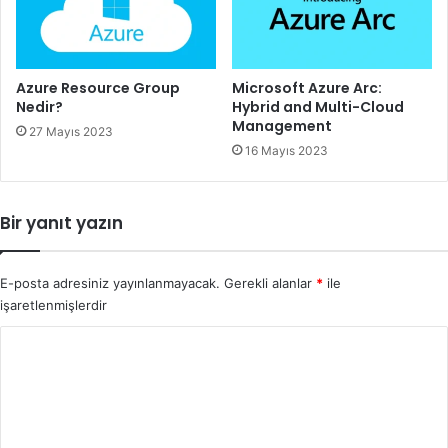
Azure Resource Group
Microsoft Azure Arc:
Nedir?
Hybrid and Multi-Cloud
Management
27 Mayıs 2023
16 Mayıs 2023
Bir yanıt yazın
E-posta adresiniz yayınlanmayacak.
Gerekli alanlar
*
ile
işaretlenmişlerdir
Y
o
r
u