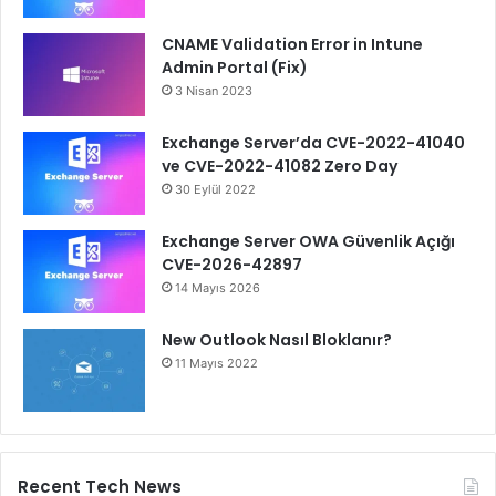
CNAME Validation Error in Intune
Admin Portal (Fix)
3 Nisan 2023
Exchange Server’da CVE-2022-41040
ve CVE-2022-41082 Zero Day
30 Eylül 2022
Exchange Server OWA Güvenlik Açığı
CVE-2026-42897
14 Mayıs 2026
New Outlook Nasıl Bloklanır?
11 Mayıs 2022
Recent Tech News