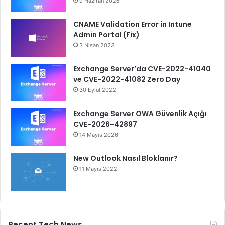
9 Haziran 2026
CNAME Validation Error in Intune
Admin Portal (Fix)
3 Nisan 2023
Exchange Server’da CVE-2022-41040
ve CVE-2022-41082 Zero Day
30 Eylül 2022
Exchange Server OWA Güvenlik Açığı
CVE-2026-42897
14 Mayıs 2026
New Outlook Nasıl Bloklanır?
11 Mayıs 2022
Recent Tech News