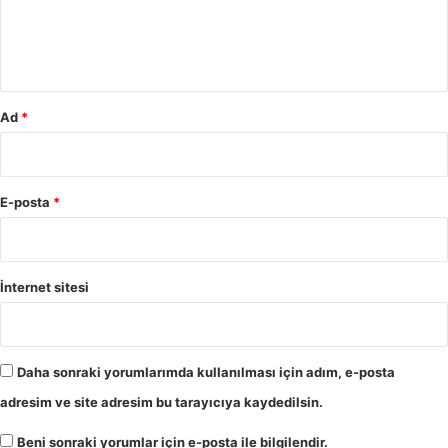
m
*
Ad
*
E-posta
*
İnternet sitesi
Daha sonraki yorumlarımda kullanılması için adım, e-posta
adresim ve site adresim bu tarayıcıya kaydedilsin.
Beni sonraki yorumlar için e-posta ile bilgilendir.