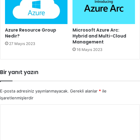
Azure Resource Group
Microsoft Azure Arc:
Nedir?
Hybrid and Multi-Cloud
Management
27 Mayıs 2023
16 Mayıs 2023
Bir yanıt yazın
E-posta adresiniz yayınlanmayacak.
Gerekli alanlar
*
ile
işaretlenmişlerdir
Y
o
r
u