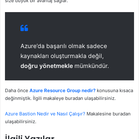
size büyük bir avantaj sağlar.
Azure’da başarılı olmak sadece
kaynakları oluşturmakla değil,
doğru yönetmekle
mümkündür.
Daha önce
Azure Resource Group nedir?
konusuna kısaca
değinmiştik. İlgili makaleye buradan ulaşabilirsiniz.
Azure Bastion Nedir ve Nasıl Çalışır?
Makalesine buradan
ulaşabilirsiniz.
İlgili Yazılar