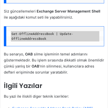
Siz güncellemeleri
Exchange Server Management Shell
ile aşağıdaki komut seti ile yapabilirsiniz.
Get-OfflineAddressBook | Update-
Bu senaryo,
OAB
silme işleminin temel adımlarını
göstermektedir. Bu işlem sırasında dikkatli olmak önemlidir
çünkü yanlış bir
OAB
‘nin silinmesi, kullanıcılara adres
defteri erişiminde sorunlar yaratabilir.
İlgili Yazılar
Bu yazi ile iliskili diger teknik icerikler: