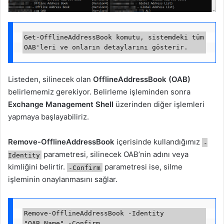
Get-OfflineAddressBook komutu, sistemdeki tüm 
Listeden, silinecek olan
OfflineAddressBook (OAB)
belirlememiz gerekiyor. Belirleme işleminden sonra
Exchange Management Shell
üzerinden diğer işlemleri
yapmaya başlayabiliriz.
Remove-OfflineAddressBook
içerisinde kullandığımız
-
parametresi, silinecek OAB’nin adını veya
Identity
kimliğini belirtir.
parametresi ise, silme
-Confirm
işleminin onaylanmasını sağlar.
Remove-OfflineAddressBook -Identity 