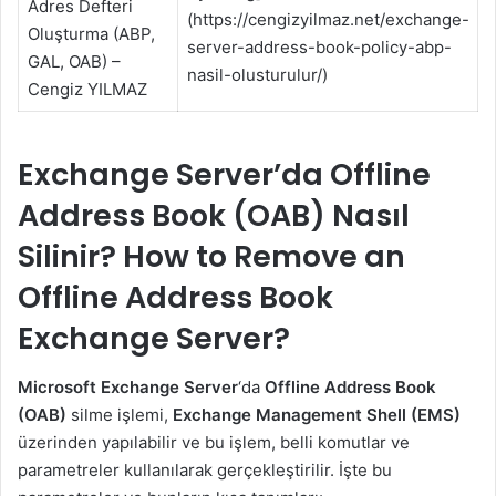
Adres Defteri
(https://cengizyilmaz.net/exchange-
Oluşturma (ABP,
server-address-book-policy-abp-
GAL, OAB) –
nasil-olusturulur/)
Cengiz YILMAZ
Exchange Server’da Offline
Address Book (OAB) Nasıl
Silinir? How to Remove an
Offline Address Book
Exchange Server?
Microsoft Exchange Server
‘da
Offline Address Book
(OAB)
silme işlemi,
Exchange Management Shell (EMS)
üzerinden yapılabilir ve bu işlem, belli komutlar ve
parametreler kullanılarak gerçekleştirilir. İşte bu