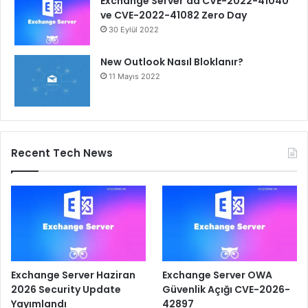
Exchange Server’da CVE-2022-41040
ve CVE-2022-41082 Zero Day
30 Eylül 2022
New Outlook Nasıl Bloklanır?
11 Mayıs 2022
Recent Tech News
Exchange Server Haziran
Exchange Server OWA
2026 Security Update
Güvenlik Açığı CVE-2026-
Yayımlandı
42897