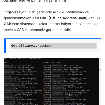
parametreler ve bunların kısa tanımları:
Organizasyonunuz içerisinde artık kullanılmayan ve
güncellenmeyen eski
OAB (Offline Address Book)
var. Bu
OAB
‘ların sistemden kaldırılmasını istiyorsunuz, öncelikle
mevcut OAB listelemeniz gerekmektedir.