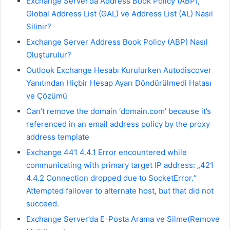
Exchange Server’da Address Book Policy (ABP),
Global Address List (GAL) ve Address List (AL) Nasıl
Silinir?
Exchange Server Address Book Policy (ABP) Nasıl
Oluşturulur?
Outlook Exchange Hesabı Kurulurken Autodiscover
Yanıtından Hiçbir Hesap Ayarı Döndürülmedi Hatası
ve Çözümü
Can’t remove the domain ‘domain.com’ because it’s
referenced in an email address policy by the proxy
address template
Exchange 441 4.4.1 Error encountered while
communicating with primary target IP address: „421
4.4.2 Connection dropped due to SocketError.“
Attempted failover to alternate host, but that did not
succeed.
Exchange Server’da E-Posta Arama ve Silme(Remove