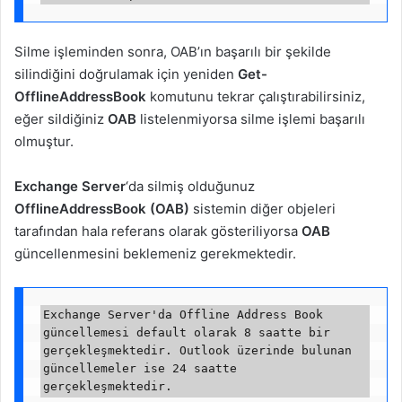
Silme işleminden sonra, OAB’ın başarılı bir şekilde
silindiğini doğrulamak için yeniden
Get-
OfflineAddressBook
komutunu tekrar çalıştırabilirsiniz,
eğer sildiğiniz
OAB
listelenmiyorsa silme işlemi başarılı
olmuştur.
Exchange Server
‘da silmiş olduğunuz
OfflineAddressBook (OAB)
sistemin diğer objeleri
tarafından hala referans olarak gösteriliyorsa
OAB
güncellenmesini beklemeniz gerekmektedir.
Exchange Server'da Offline Address Book 
güncellemesi default olarak 8 saatte bir 
gerçekleşmektedir. Outlook üzerinde bulunan 
güncellemeler ise 24 saatte 