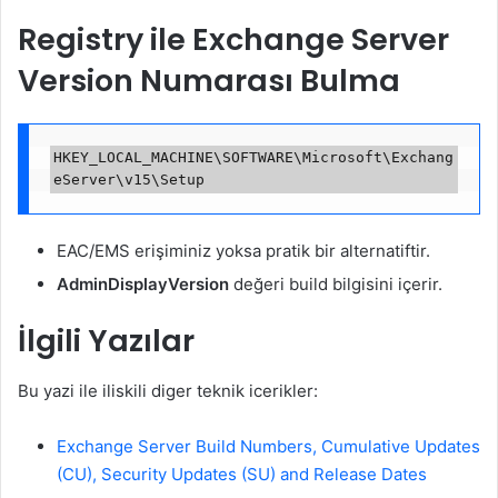
Registry ile Exchange Server
Version Numarası Bulma
HKEY_LOCAL_MACHINE\SOFTWARE\Microsoft\Exchang
EAC/EMS erişiminiz yoksa pratik bir alternatiftir.
AdminDisplayVersion
değeri build bilgisini içerir.
İlgili Yazılar
Bu yazi ile iliskili diger teknik icerikler:
Exchange Server Build Numbers, Cumulative Updates
(CU), Security Updates (SU) and Release Dates