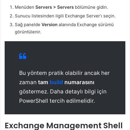
Menüden
Servers > Servers
bölümüne gidin.
Sunucu listesinden ilgili Exchange Server’ı seçin.
Sağ panelde
Version
alanında Exchange sürümü
görüntülenir.
Bu yöntem pratik olabilir ancak her
zaman
tam
build
numarasını
göstermez. Daha detaylı bilgi için
PowerShell tercih edilmelidir.
Exchange Management Shell