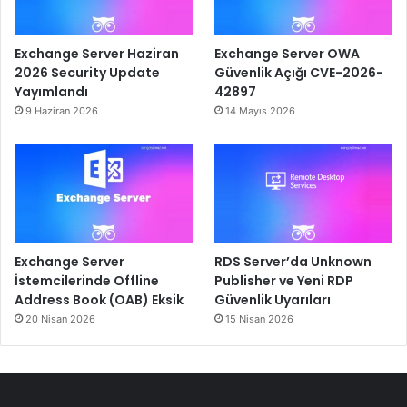
Exchange Server Haziran
Exchange Server OWA
2026 Security Update
Güvenlik Açığı CVE-2026-
Yayımlandı
42897
9 Haziran 2026
14 Mayıs 2026
Exchange Server
RDS Server’da Unknown
İstemcilerinde Offline
Publisher ve Yeni RDP
Address Book (OAB) Eksik
Güvenlik Uyarıları
20 Nisan 2026
15 Nisan 2026