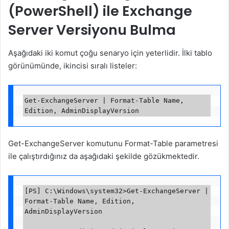
(PowerShell) ile Exchange
Server Versiyonu Bulma
Aşağıdaki iki komut çoğu senaryo için yeterlidir. İlki tablo
görünümünde, ikincisi sıralı listeler:
Get-ExchangeServer | Format-Table Name, 
Get-ExchangeServer komutunu Format-Table parametresi
ile çalıştırdığınız da aşağıdaki şekilde gözükmektedir.
[PS] C:\Windows\system32>Get-ExchangeServer | 
Format-Table Name, Edition, 
AdminDisplayVersion
