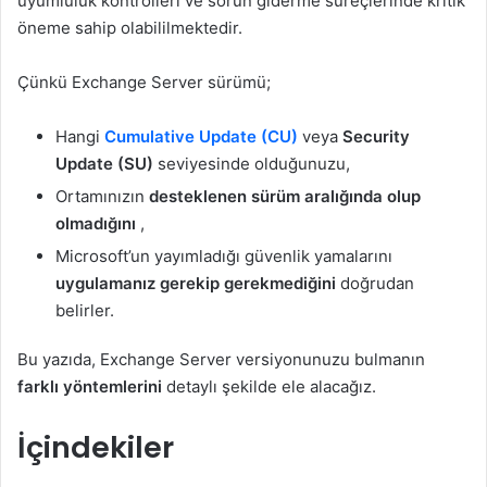
uyumluluk kontrolleri ve sorun giderme süreçlerinde kritik
öneme sahip olabililmektedir.
Çünkü Exchange Server sürümü;
Hangi
Cumulative Update (CU)
veya
Security
Update (SU)
seviyesinde olduğunuzu,
Ortamınızın
desteklenen sürüm aralığında olup
olmadığını
,
Microsoft’un yayımladığı güvenlik yamalarını
uygulamanız gerekip gerekmediğini
doğrudan
belirler.
Bu yazıda, Exchange Server versiyonunuzu bulmanın
farklı yöntemlerini
detaylı şekilde ele alacağız.
İçindekiler