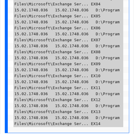
Files\Microsoft\Exchange Ser... EX04

15.02.1748.036   15.02.1748.036   D:\Program 
Files\Microsoft\Exchange Ser... EX05

15.02.1748.036   15.02.1748.036   D:\Program 
Files\Microsoft\Exchange Ser... EX06

15.02.1748.036   15.02.1748.036   D:\Program 
Files\Microsoft\Exchange Ser... EX07

15.02.1748.036   15.02.1748.036   D:\Program 
Files\Microsoft\Exchange Ser... EX08

15.02.1748.036   15.02.1748.036   D:\Program 
Files\Microsoft\Exchange Ser... EX09

15.02.1748.036   15.02.1748.036   D:\Program 
Files\Microsoft\Exchange Ser... EX10

15.02.1748.036   15.02.1748.036   D:\Program 
Files\Microsoft\Exchange Ser... EX11

15.02.1748.036   15.02.1748.036   D:\Program 
Files\Microsoft\Exchange Ser... EX12

15.02.1748.036   15.02.1748.036   D:\Program 
Files\Microsoft\Exchange Ser... EX13

15.02.1748.036   15.02.1748.036   D:\Program 