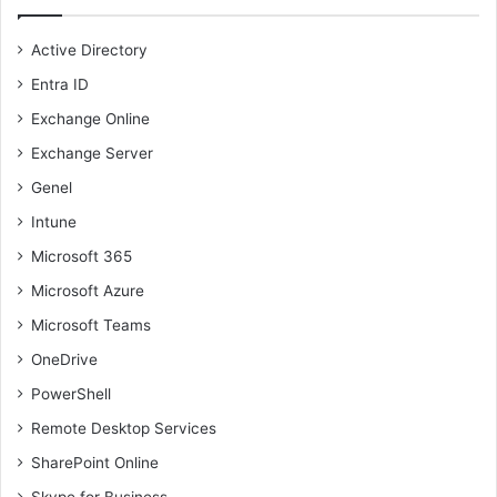
Active Directory
Entra ID
Exchange Online
Exchange Server
Genel
Intune
Microsoft 365
Microsoft Azure
Microsoft Teams
OneDrive
PowerShell
Remote Desktop Services
SharePoint Online
Skype for Business