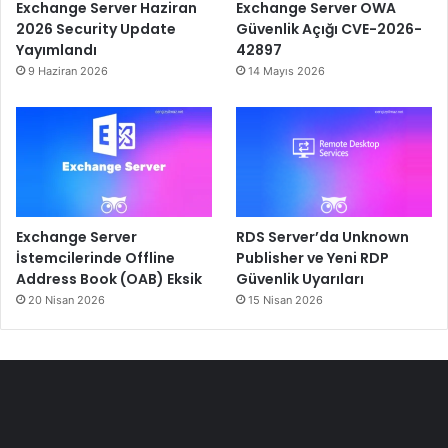
Exchange Server Haziran
Exchange Server OWA
2026 Security Update
Güvenlik Açığı CVE-2026-
Yayımlandı
42897
9 Haziran 2026
14 Mayıs 2026
Exchange Server
RDS Server’da Unknown
İstemcilerinde Offline
Publisher ve Yeni RDP
Address Book (OAB) Eksik
Güvenlik Uyarıları
20 Nisan 2026
15 Nisan 2026