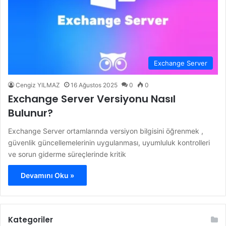
Exchange Server
Cengiz YILMAZ
16 Ağustos 2025
0
0
Exchange Server Versiyonu Nasıl
Bulunur?
Exchange Server ortamlarında versiyon bilgisini öğrenmek ,
güvenlik güncellemelerinin uygulanması, uyumluluk kontrolleri
ve sorun giderme süreçlerinde kritik
Devamını Oku »
Kategoriler