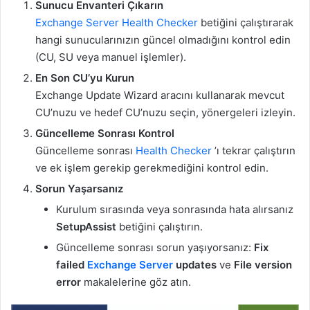
Sunucu Envanteri Çıkarın
Exchange Server Health Checker
betiğini çalıştırarak
hangi sunucularınızın güncel olmadığını kontrol edin
(CU, SU veya manuel işlemler).
En Son CU’yu Kurun
Exchange Update Wizard aracını kullanarak mevcut
CU’nuzu ve hedef CU’nuzu seçin, yönergeleri izleyin.
Güncelleme Sonrası Kontrol
Güncelleme sonrası
Health Checker
’ı tekrar çalıştırın
ve ek işlem gerekip gerekmediğini kontrol edin.
Sorun Yaşarsanız
Kurulum sırasında veya sonrasında hata alırsanız
SetupAssist
betiğini çalıştırın.
Güncelleme sonrası sorun yaşıyorsanız:
Fix
failed
Exchange Server
updates
ve
File version
error
makalelerine göz atın.