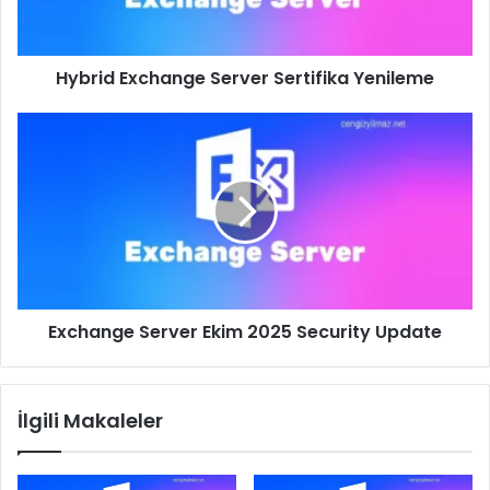
Hybrid Exchange Server Sertifika Yenileme
Exchange
Server
Ekim
2025
Security
Update
Exchange Server Ekim 2025 Security Update
İlgili Makaleler