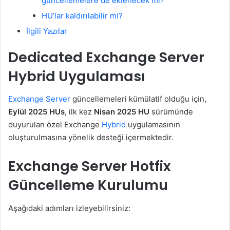
güncellemelere de eklenecek mi?
HU’lar kaldırılabilir mi?
İlgili Yazılar
Dedicated Exchange Server
Hybrid Uygulaması
Exchange Server
güncellemeleri kümülatif olduğu için,
Eylül 2025 HUs
, ilk kez
Nisan 2025 HU
sürümünde
duyurulan özel Exchange
Hybrid
uygulamasının
oluşturulmasına yönelik desteği içermektedir.
Exchange Server Hotfix
Güncelleme Kurulumu
Aşağıdaki adımları izleyebilirsiniz: