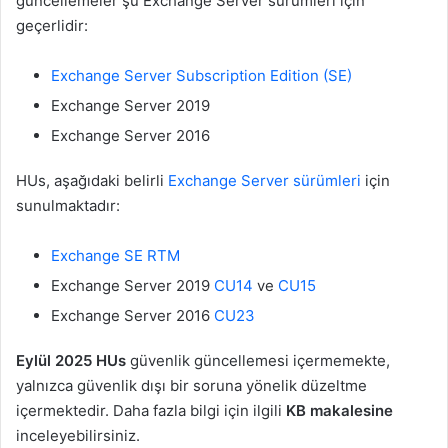
güncellemeler şu Exchange Server sürümleri için
geçerlidir:
Exchange Server Subscription Edition (SE)
Exchange Server 2019
Exchange Server 2016
HUs, aşağıdaki belirli
Exchange Server sürümleri
için
sunulmaktadır:
Exchange SE RTM
Exchange Server 2019
CU14
ve
CU15
Exchange Server 2016
CU23
Eylül 2025 HUs
güvenlik güncellemesi içermemekte,
yalnızca güvenlik dışı bir soruna yönelik düzeltme
içermektedir. Daha fazla bilgi için ilgili
KB makalesine
inceleyebilirsiniz.