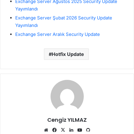
Exchange Server Ağustos 2025 Security Update
Yayımlandı
Exchange Server Şubat 2026 Security Update
Yayımlandı
Exchange Server Aralık Security Update
Hotfix Update
Cengiz YILMAZ
Web
Facebook
X
LinkedIn
YouTube
GitHub