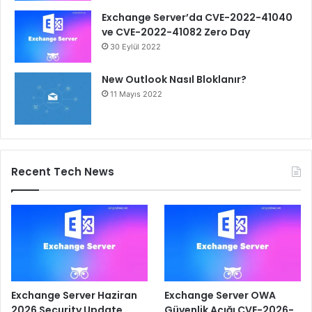
Exchange Server’da CVE-2022-41040
ve CVE-2022-41082 Zero Day
30 Eylül 2022
New Outlook Nasıl Bloklanır?
11 Mayıs 2022
Recent Tech News
Exchange Server Haziran
Exchange Server OWA
2026 Security Update
Güvenlik Açığı CVE-2026-