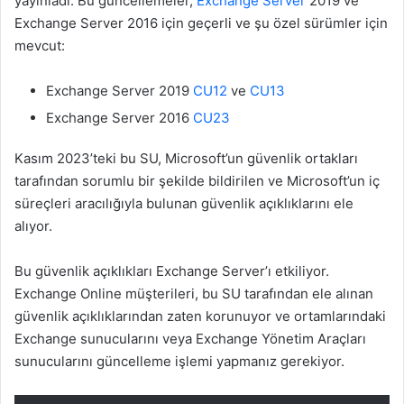
yayınladı. Bu güncellemeler,
Exchange Server
2019 ve
Exchange Server 2016 için geçerli ve şu özel sürümler için
mevcut:
Exchange Server 2019
CU12
ve
CU13
Exchange Server 2016
CU23
Kasım 2023’teki bu SU, Microsoft’un güvenlik ortakları
tarafından sorumlu bir şekilde bildirilen ve Microsoft’un iç
süreçleri aracılığıyla bulunan güvenlik açıklıklarını ele
alıyor.
Bu güvenlik açıklıkları Exchange Server’ı etkiliyor.
Exchange Online müşterileri, bu SU tarafından ele alınan
güvenlik açıklıklarından zaten korunuyor ve ortamlarındaki
Exchange sunucularını veya Exchange Yönetim Araçları
sunucularını güncelleme işlemi yapmanız gerekiyor.