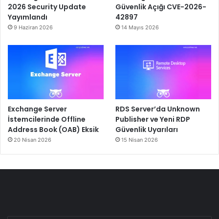
2026 Security Update
Güvenlik Açığı CVE-2026-
Yayımlandı
42897
9 Haziran 2026
14 Mayıs 2026
Exchange Server
RDS Server’da Unknown
İstemcilerinde Offline
Publisher ve Yeni RDP
Address Book (OAB) Eksik
Güvenlik Uyarıları
20 Nisan 2026
15 Nisan 2026