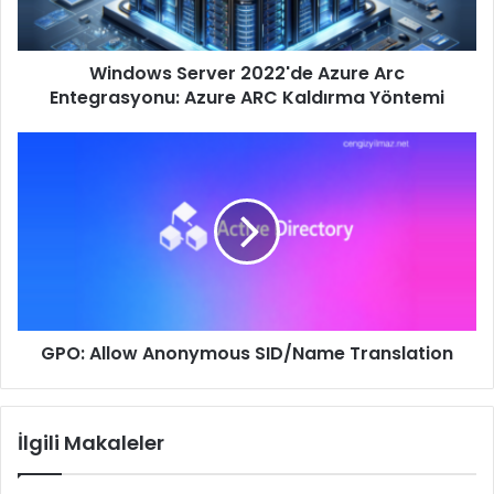
Azure
ARC
Kaldırma
Windows Server 2022'de Azure Arc
Yöntemi
Entegrasyonu: Azure ARC Kaldırma Yöntemi
GPO:
Allow
Anonymous
SID/Name
Translation
GPO: Allow Anonymous SID/Name Translation
İlgili Makaleler