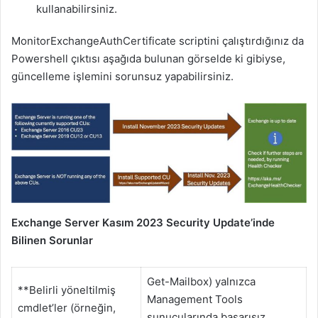
kullanabilirsiniz.
MonitorExchangeAuthCertificate scriptini çalıştırdığınız da
Powershell çıktısı aşağıda bulunan görselde ki gibiyse,
güncelleme işlemini sorunsuz yapabilirsiniz.
Exchange Server Kasım 2023 Security Update’inde
Bilinen Sorunlar
Get-Mailbox) yalnızca
**Belirli yöneltilmiş
Management Tools
cmdlet’ler (örneğin,
sunucularında başarısız