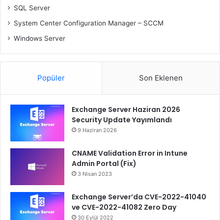
SQL Server
System Center Configuration Manager – SCCM
Windows Server
Popüler
Son Eklenen
Exchange Server Haziran 2026
Security Update Yayımlandı
9 Haziran 2026
CNAME Validation Error in Intune
Admin Portal (Fix)
3 Nisan 2023
Exchange Server’da CVE-2022-41040
ve CVE-2022-41082 Zero Day
30 Eylül 2022