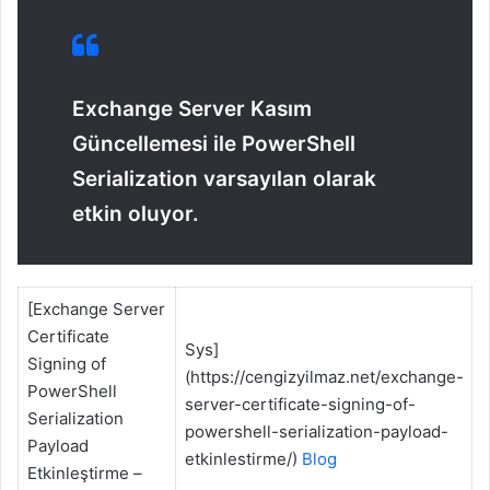
Exchange Server Kasım
Güncellemesi ile PowerShell
Serialization varsayılan olarak
etkin oluyor.
[Exchange Server
Certificate
Sys]
Signing of
(https://cengizyilmaz.net/exchange-
PowerShell
server-certificate-signing-of-
Serialization
powershell-serialization-payload-
Payload
etkinlestirme/)
Blog
Etkinleştirme –