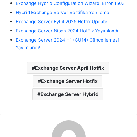
Exchange Hybrid Configuration Wizard: Error 1603
Hybrid Exchange Server Sertifika Yenileme
Exchange Server Eylül 2025 Hotfix Update
Exchange Server Nisan 2024 HotFix Yayımlandı
Exchange Server 2024 H1 (CU14) Güncellemesi
Yayımlandı!
Exchange Server April Hotfix
Exchange Server Hotfix
Exchange Server Hybrid