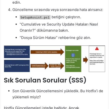
edin.
Güncelleme sırasında veya sonrasında hata alırsanız:
betiğini çalıştırın.
SetupAssist.ps1
“Cumulative ve Security Update Hataları Nasıl
Onarılır?” dökümanına bakın.
“Dosya Sürüm Hatası” rehberine göz atın.
Sık Sorulan Sorular (SSS)
Son Güvenlik Güncellemesini yükledik. Bu Hotfix’i de
yüklemeli miyiz?
Hotfix Güncellemeleri isteğe bağlıdır. Ancak,