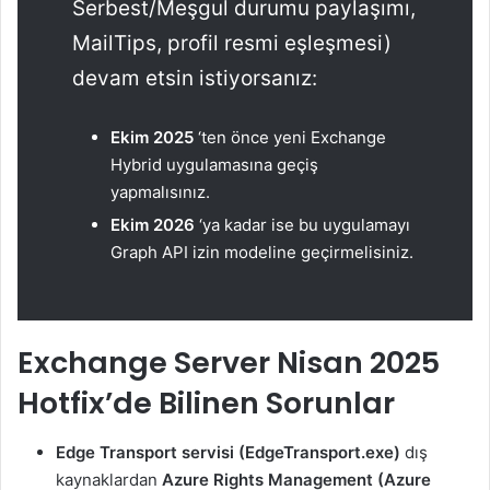
Serbest/Meşgul durumu paylaşımı,
MailTips, profil resmi eşleşmesi)
devam etsin istiyorsanız:
Ekim 2025
‘ten önce yeni Exchange
Hybrid uygulamasına geçiş
yapmalısınız.
Ekim 2026
‘ya kadar ise bu uygulamayı
Graph API izin modeline geçirmelisiniz.
Exchange Server Nisan 2025
Hotfix’de Bilinen Sorunlar
Edge Transport servisi (EdgeTransport.exe)
dış
kaynaklardan
Azure Rights Management (Azure