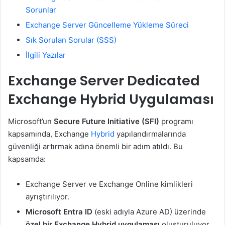
Sorunlar
Exchange Server Güncelleme Yükleme Süreci
Sık Sorulan Sorular (SSS)
İlgili Yazılar
Exchange Server Dedicated
Exchange Hybrid Uygulaması
Microsoft’un
Secure Future Initiative (SFI)
programı
kapsamında, Exchange
Hybrid
yapılandırmalarında
güvenliği artırmak adına önemli bir adım atıldı. Bu
kapsamda:
Exchange Server ve Exchange Online kimlikleri
ayrıştırılıyor.
Microsoft Entra ID
(eski adıyla Azure AD) üzerinde
özel bir Exchange Hybrid uygulaması
oluşturuluyor.