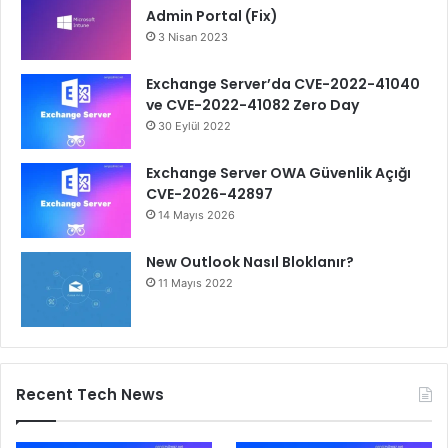
Admin Portal (Fix)
3 Nisan 2023
Exchange Server’da CVE-2022-41040
ve CVE-2022-41082 Zero Day
30 Eylül 2022
Exchange Server OWA Güvenlik Açığı
CVE-2026-42897
14 Mayıs 2026
New Outlook Nasıl Bloklanır?
11 Mayıs 2022
Recent Tech News