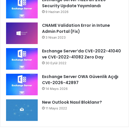
Security Update Yayımlandı
9 Haziran 2026
CNAME Validation Error in Intune
Admin Portal (Fix)
3 Nisan 2023
Exchange Server’da CVE-2022-41040
ve CVE-2022-41082 Zero Day
30 Eylül 2022
Exchange Server OWA Güvenlik Açığı
CVE-2026-42897
14 Mayıs 2026
New Outlook Nasıl Bloklanır?
11 Mayıs 2022