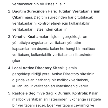
veritabanlarının bir listesini alır.
Dağıtım Sürecinden Hariç Tutulan Veritabanlarının
Çıkarılması:
Dağıtım sürecinden hariç tutulacak
veritabanlarını kontrol etmek için kullanılabilir
veritabanları listesinden çıkarılır.
Yönetici Kısıtlamaları:
İşlemi gerçekleştiren
yöneticiye uygulanan veritabanı yönetim
kapsamlarının dışında kalan herhangi bir mailbox
veritabanı, kullanılabilir veritabanları listesinden
çıkarılır.
Local Active Directory Sitesi:
İşlemin
gerçekleştirildiği yerel Active Directory sitesinin
dışında kalan herhangi bir mailbox veritabanı,
kullanılabilir veritabanları listesinden çıkarılır.
Rastgele Seçim ve Sağlık Durumu Kontrolü:
Kalan
mailbox veritabanları listesinden, Exchange rastgele
bir veritabanı seçer. Eğer veritabanı çevrimiçi ve