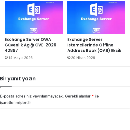
Exchange Server OWA
Exchange Server
Güvenlik Açığı CVE-2026-
İstemcilerinde Offline
42897
Address Book (OAB) Eksik
14 Mayıs 2026
20 Nisan 2026
Bir yanıt yazın
E-posta adresiniz yayınlanmayacak.
Gerekli alanlar
*
ile
işaretlenmişlerdir
Y
o