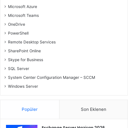
Microsoft Azure
Microsoft Teams
OneDrive
PowerShell
Remote Desktop Services
SharePoint Online
Skype for Business
SQL Server
System Center Configuration Manager – SCCM
Windows Server
Popüler
Son Eklenen
Exchange Server Haziran 2026