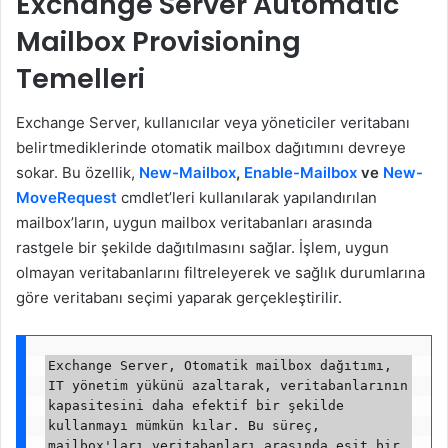
Exchange Server Automatic
Mailbox Provisioning
Temelleri
Exchange Server, kullanıcılar veya yöneticiler veritabanı
belirtmediklerinde otomatik mailbox dağıtımını devreye
sokar. Bu özellik,
New-Mailbox
,
Enable-Mailbox
ve
New-
MoveRequest
cmdlet’leri kullanılarak yapılandırılan
mailbox’ların, uygun mailbox veritabanları arasında
rastgele bir şekilde dağıtılmasını sağlar. İşlem, uygun
olmayan veritabanlarını filtreleyerek ve sağlık durumlarına
göre veritabanı seçimi yaparak gerçekleştirilir.
Exchange Server, Otomatik mailbox dağıtımı, 
IT yönetim yükünü azaltarak, veritabanlarının 
kapasitesini daha efektif bir şekilde 
kullanmayı mümkün kılar. Bu süreç, 
mailbox'ları veritabanları arasında eşit bir 