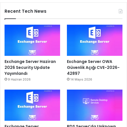
Recent Tech News
Exchange Server Haziran
Exchange Server OWA
2026 Security Update
Güvenlik Açığı CVE-2026-
Yayımlandı
42897
9 Haziran 2026
14 Mayıs 2026
Exchange Server
RDS Server’da Unknown