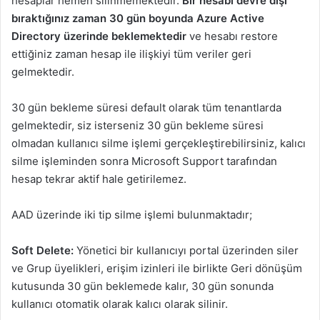
hesaplar hemen silinmemektedir.
Bir hesabı devre dışı
bıraktığınız zaman 30 gün boyunda Azure Active
Directory üzerinde beklemektedir
ve hesabı restore
ettiğiniz zaman hesap ile ilişkiyi tüm veriler geri
gelmektedir.
30 gün bekleme süresi default olarak tüm tenantlarda
gelmektedir, siz isterseniz 30 gün bekleme süresi
olmadan kullanıcı silme işlemi gerçekleştirebilirsiniz, kalıcı
silme işleminden sonra Microsoft Support tarafından
hesap tekrar aktif hale getirilemez.
AAD üzerinde iki tip silme işlemi bulunmaktadır;
Soft Delete:
Yönetici bir kullanıcıyı portal üzerinden siler
ve Grup üyelikleri, erişim izinleri ile birlikte Geri dönüşüm
kutusunda 30 gün beklemede kalır, 30 gün sonunda
kullanıcı otomatik olarak kalıcı olarak silinir.