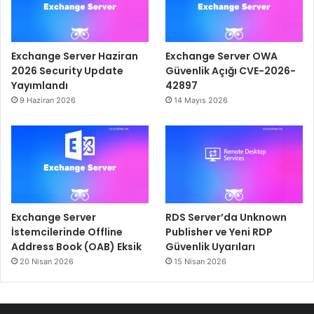
Exchange Server Haziran
Exchange Server OWA
2026 Security Update
Güvenlik Açığı CVE-2026-
Yayımlandı
42897
9 Haziran 2026
14 Mayıs 2026
Exchange Server
RDS Server’da Unknown
İstemcilerinde Offline
Publisher ve Yeni RDP
Address Book (OAB) Eksik
Güvenlik Uyarıları
20 Nisan 2026
15 Nisan 2026