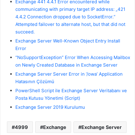
Exchange 441 4.4.1 Error encountered while
communicating with primary target IP address: „421
4.4.2 Connection dropped due to SocketError.“
Attempted failover to alternate host, but that did not
succeed.
Exchange Server Well-Known Object Entry Install
Error
“NoSupportException” Error When Accessing Mailbox
on Newly Created Database in Exchange Server
Exchange Server Server Error in ‘/owa’ Application
Hatasının Çözümü
PowerShell Script ile Exchange Server Veritabanı ve
Posta Kutusu Yönetimi (Script)
Exchange Server 2019 Kurulumu
4999
Exchange
Exchange Server