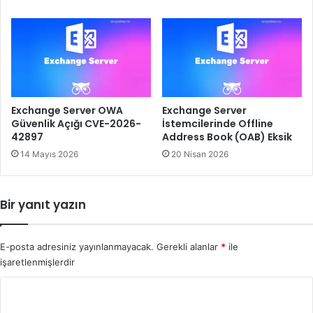
Exchange Server OWA
Exchange Server
Güvenlik Açığı CVE-2026-
İstemcilerinde Offline
42897
Address Book (OAB) Eksik
14 Mayıs 2026
20 Nisan 2026
Bir yanıt yazın
E-posta adresiniz yayınlanmayacak.
Gerekli alanlar
*
ile
işaretlenmişlerdir
Y
o