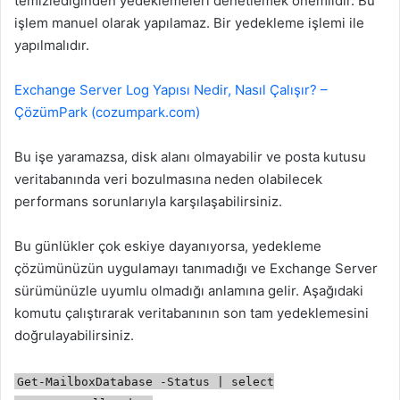
temizlediğinden yedeklemeleri denetlemek önemlidir. Bu
işlem manuel olarak yapılamaz. Bir yedekleme işlemi ile
yapılmalıdır.
Exchange Server Log Yapısı Nedir, Nasıl Çalışır? –
ÇözümPark (cozumpark.com)
Bu işe yaramazsa, disk alanı olmayabilir ve posta kutusu
veritabanında veri bozulmasına neden olabilecek
performans sorunlarıyla karşılaşabilirsiniz.
Bu günlükler çok eskiye dayanıyorsa, yedekleme
çözümünüzün uygulamayı tanımadığı ve Exchange Server
sürümünüzle uyumlu olmadığı anlamına gelir. Aşağıdaki
komutu çalıştırarak veritabanının son tam yedeklemesini
doğrulayabilirsiniz.
Get-MailboxDatabase -Status | select