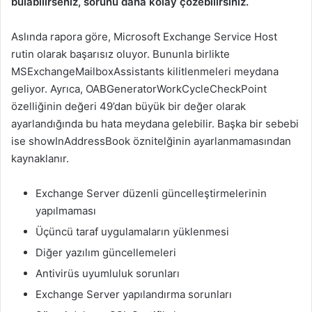
bulabilirseniz, sorunu daha kolay çözebilirsiniz.
Aslında rapora göre, Microsoft Exchange Service Host
rutin olarak başarısız oluyor. Bununla birlikte
MSExchangeMailboxAssistants kilitlenmeleri meydana
geliyor. Ayrıca, OABGeneratorWorkCycleCheckPoint
özelliğinin değeri 49’dan büyük bir değer olarak
ayarlandığında bu hata meydana gelebilir. Başka bir sebebi
ise showInAddressBook öznitelğinin ayarlanmamasından
kaynaklanır.
Exchange Server düzenli güncelleştirmelerinin
yapılmaması
Üçüncü taraf uygulamaların yüklenmesi
Diğer yazılım güncellemeleri
Antivirüs uyumluluk sorunları
Exchange Server yapılandırma sorunları