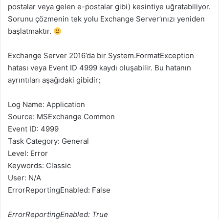
postalar veya gelen e-postalar gibi) kesintiye uğratabiliyor.
Sorunu çözmenin tek yolu Exchange Server’ınızı yeniden
başlatmaktır.
Exchange Server 2016’da bir System.FormatException
hatası veya Event ID 4999 kaydı oluşabilir. Bu hatanın
ayrıntıları aşağıdaki gibidir;
Log Name: Application
Source: MSExchange Common
Event ID: 4999
Task Category: General
Level: Error
Keywords: Classic
User: N/A
ErrorReportingEnabled: False
ErrorReportingEnabled: True