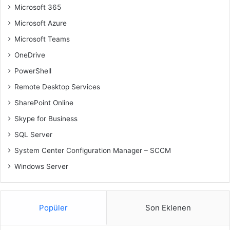
Microsoft 365
Microsoft Azure
Microsoft Teams
OneDrive
PowerShell
Remote Desktop Services
SharePoint Online
Skype for Business
SQL Server
System Center Configuration Manager – SCCM
Windows Server
Popüler
Son Eklenen