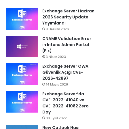
Exchange Server Haziran
2026 Security Update
Yayımlandı
9 Haziran 2026
CNAME Validation Error
in Intune Admin Portal
(Fix)
3 Nisan 2023
Exchange Server OWA
Güvenlik Açığı CVE-
2026-42897
14 Mayıs 2026
Exchange Server’da
CVE-2022-41040 ve
CVE-2022-41082 Zero
Day
30 Eylül 2022
New Outlook Nasıl