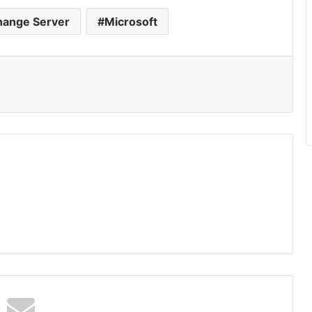
hange Server
Microsoft