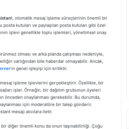
istan
t, otomatik mesaj işleme süreçlerinin önemli bir
lu posta kutuları ve paylaşılan posta kutuları gibi özel
ının işlevi genellikle toplu işlemleri, yönetimsel onay
örünmez olması ve arka planda çalışması nedeniyle,
elliğin varlığından bile haberdar olmayabilir. Ancak,
erver
‘ın genel işleyişi için kritiktir.
 mesaj işleme işlevlerini gerçekleştirir. Özellikle, bir
ları işler. Örneğin, bir dağıtım grubunun üyeleri
rın önceden onaylanması gerekebilir. Bu durumda,
aylanması için moderatöre bir talep gönderir.
nt mesajı alıcılara iletir.
 bir diğer önemli konu da onun taşınabilirliği. Çoğu