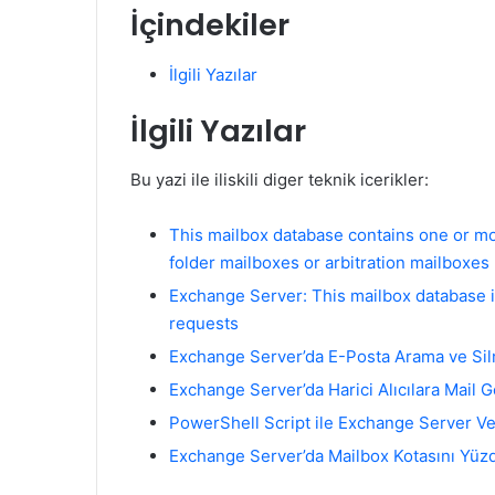
İçindekiler
İlgili Yazılar
İlgili Yazılar
Bu yazi ile iliskili diger teknik icerikler:
This mailbox database contains one or mo
folder mailboxes or arbitration mailboxes
Exchange Server: This mailbox database i
requests
Exchange Server’da E-Posta Arama ve Si
Exchange Server’da Harici Alıcılara Mail 
PowerShell Script ile Exchange Server Ver
Exchange Server’da Mailbox Kotasını Yüzd