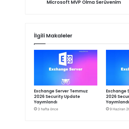
Microsoft MVP Olma Serüvenim
İlgili Makaleler
Exchange Server Temmuz
Exchange S
2026 Security Update
2026 Secur
Yayımlandı
Yayımland
3 hafta önce
9 Haziran 