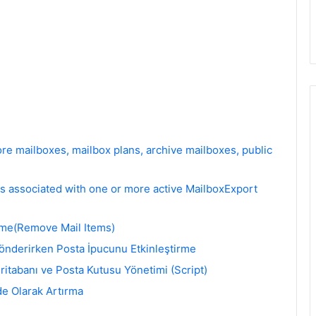
re mailboxes, mailbox plans, archive mailboxes, public
s associated with one or more active MailboxExport
lme(Remove Mail Items)
Gönderirken Posta İpucunu Etkinleştirme
itabanı ve Posta Kutusu Yönetimi (Script)
e Olarak Artırma