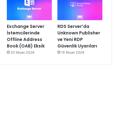
Exchange Server
RDS Server’da
İstemcilerinde
Unknown Publisher
Offline Address
ve Yeni RDP
Book (OAB) Eksik
Güvenlik Uyarıları
20 Nisan 2026
15 Nisan 2026