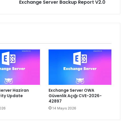
Exchange Server Backup Report V2.0
erver Haziran
Exchange Server OWA
ity Update
Güvenlik Açığı CVE-2026-
ı
42897
2026
14 Mayıs 2026