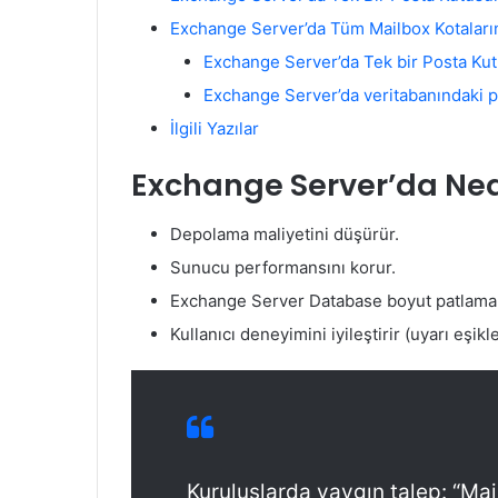
Exchange Server’da Tüm Mailbox Kotaları
Exchange Server’da Tek bir Posta Kutu
Exchange Server’da veritabanındaki po
İlgili Yazılar
Exchange Server’da Ne
Depolama maliyetini düşürür.
Sunucu performansını korur.
Exchange Server Database boyut patlamal
Kullanıcı deneyimini iyileştirir (uyarı eşikl
Kuruluşlarda yaygın talep: “Mail