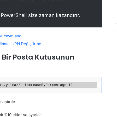
 PowerShell size zaman kazandırır.
M Yayınlandı
llanıcı UPN Değiştirme
 Bir Posta Kutusunun
ştırılır.
ak %10 ekler ve ayarlar.