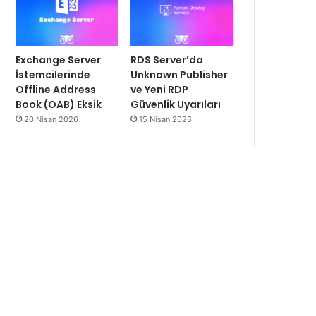
Exchange Server
RDS Server’da
İstemcilerinde
Unknown Publisher
Offline Address
ve Yeni RDP
Book (OAB) Eksik
Güvenlik Uyarıları
20 Nisan 2026
15 Nisan 2026