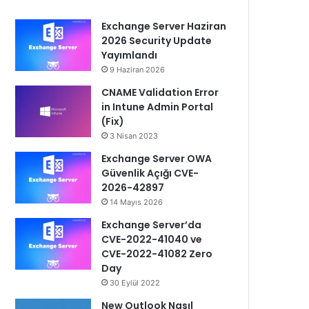
Exchange Server Haziran
2026 Security Update
Yayımlandı
9 Haziran 2026
CNAME Validation Error
in Intune Admin Portal
(Fix)
3 Nisan 2023
Exchange Server OWA
Güvenlik Açığı CVE-
2026-42897
14 Mayıs 2026
Exchange Server’da
CVE-2022-41040 ve
CVE-2022-41082 Zero
Day
30 Eylül 2022
New Outlook Nasıl