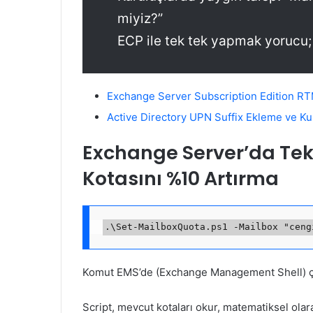
miyiz?”
ECP ile tek tek yapmak yorucu;
Exchange Server Subscription Edition RT
Active Directory UPN Suffix Ekleme ve Ku
Exchange Server’da Tek
Kotasını %10 Artırma
Komut EMS’de (Exchange Management Shell) çalı
Script, mevcut kotaları okur, matematiksel olar