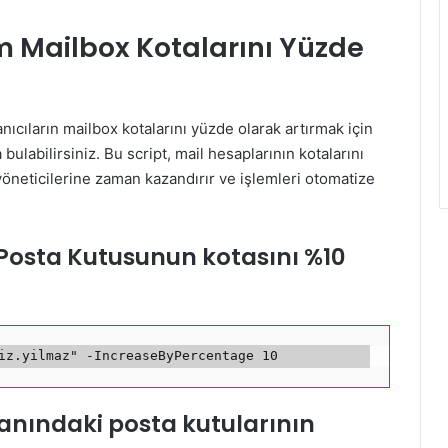
 Mailbox Kotalarını Yüzde
ıcıların mailbox kotalarını yüzde olarak artırmak için
bulabilirsiniz. Bu script, mail hesaplarının kotalarını
 yöneticilerine zaman kazandırır ve işlemleri otomatize
 Posta Kutusunun kotasını %10
anındaki posta kutularının