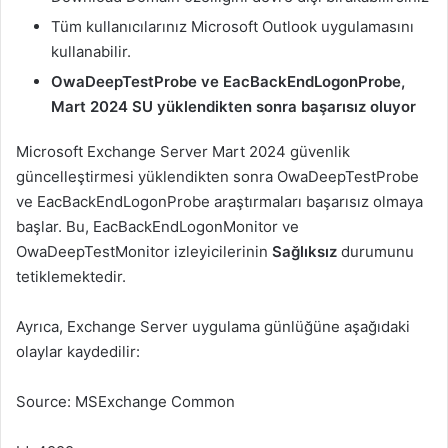
Tüm kullanıcılarınız Microsoft Outlook uygulamasını
kullanabilir.
OwaDeepTestProbe ve EacBackEndLogonProbe,
Mart 2024 SU yüklendikten sonra başarısız oluyor
Microsoft Exchange Server Mart 2024 güvenlik
güncelleştirmesi yüklendikten sonra OwaDeepTestProbe
ve EacBackEndLogonProbe araştırmaları başarısız olmaya
başlar. Bu, EacBackEndLogonMonitor ve
OwaDeepTestMonitor izleyicilerinin
Sağlıksız
durumunu
tetiklemektedir.
Ayrıca, Exchange Server uygulama günlüğüne aşağıdaki
olaylar kaydedilir:
Source: MSExchange Common