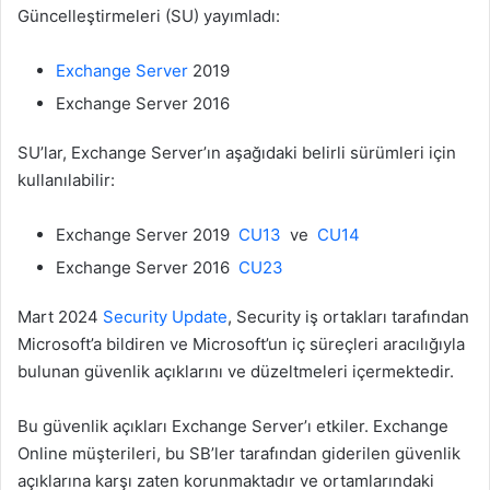
Güncelleştirmeleri (SU) yayımladı:
Exchange Server
2019
Exchange Server 2016
SU’lar, Exchange Server’ın aşağıdaki belirli sürümleri için
kullanılabilir:
Exchange Server 2019
CU13
ve
CU14
Exchange Server 2016
CU23
Mart 2024
Security Update
, Security iş ortakları tarafından
Microsoft’a bildiren ve Microsoft’un iç süreçleri aracılığıyla
bulunan güvenlik açıklarını ve düzeltmeleri içermektedir.
Bu güvenlik açıkları Exchange Server’ı etkiler. Exchange
Online müşterileri, bu SB’ler tarafından giderilen güvenlik
açıklarına karşı zaten korunmaktadır ve ortamlarındaki