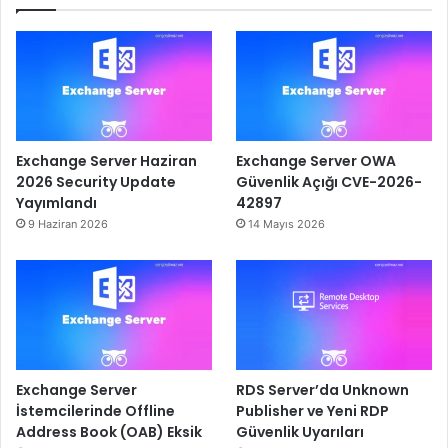
Exchange Server Haziran
Exchange Server OWA
2026 Security Update
Güvenlik Açığı CVE-2026-
Yayımlandı
42897
9 Haziran 2026
14 Mayıs 2026
Exchange Server
RDS Server’da Unknown
İstemcilerinde Offline
Publisher ve Yeni RDP
Address Book (OAB) Eksik
Güvenlik Uyarıları