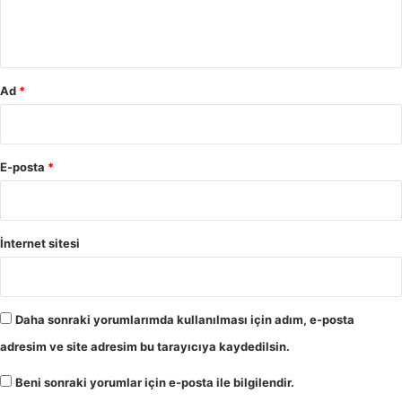
m
*
Ad
*
E-posta
*
İnternet sitesi
Daha sonraki yorumlarımda kullanılması için adım, e-posta
adresim ve site adresim bu tarayıcıya kaydedilsin.
Beni sonraki yorumlar için e-posta ile bilgilendir.