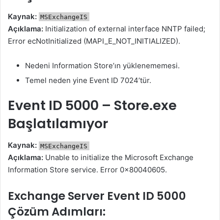
Kaynak:
MSExchangeIS
Açıklama:
Initialization of external interface NNTP failed;
Error ecNotInitialized (MAPI_E_NOT_INITIALIZED).
Nedeni Information Store’ın yüklenememesi.
Temel neden yine Event ID 7024’tür.
Event ID 5000 – Store.exe
Başlatılamıyor
Kaynak:
MSExchangeIS
Açıklama:
Unable to initialize the Microsoft Exchange
Information Store service. Error 0x80040605.
Exchange Server Event ID 5000
Çözüm Adımları: