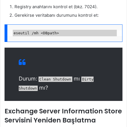
Registry anahtarını kontrol et (bkz. 7024).
Gerekirse veritabanı durumunu kontrol et:
Durum:
mı
Clean Shutdown
Dirty
mı?
Shutdown
Exchange Server Information Store
Servisini Yeniden Başlatma