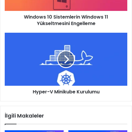
Windows 10 Sistemlerin Windows 11
Yükseltmesini Engelleme
Hyper-
V
Minikube
Kurulumu
Hyper-V Minikube Kurulumu
İlgili Makaleler