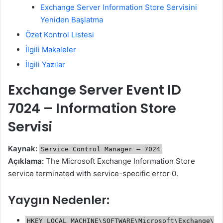
Exchange Server Information Store Servisini
Yeniden Başlatma
Özet Kontrol Listesi
İlgili Makaleler
İlgili Yazılar
Exchange Server Event ID
7024 – Information Store
Servisi
Kaynak:
Service Control Manager – 7024
Açıklama:
The Microsoft Exchange Information Store
service terminated with service-specific error 0.
Yaygın Nedenler:
HKEY_LOCAL_MACHINE\SOFTWARE\Microsoft\Exchange\