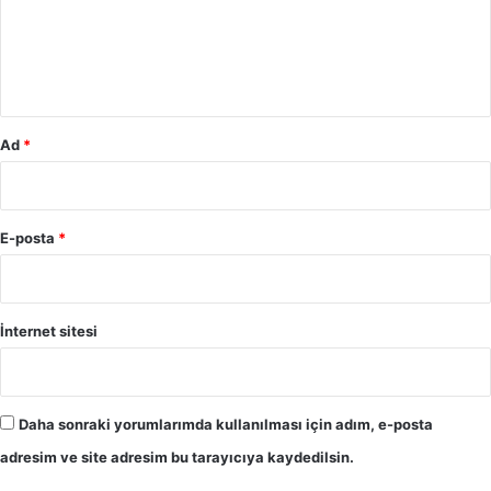
u
m
*
Ad
*
E-posta
*
İnternet sitesi
Daha sonraki yorumlarımda kullanılması için adım, e-posta
adresim ve site adresim bu tarayıcıya kaydedilsin.