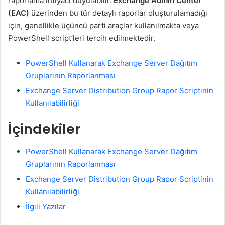
raporlama ihtiyacı duyulabilir.
Exchange Admin Center
(EAC)
üzerinden bu tür detaylı raporlar oluşturulamadığı
için, genellikle üçüncü parti araçlar kullanılmakta veya
PowerShell script’leri tercih edilmektedir.
PowerShell Kullanarak Exchange Server Dağıtım
Gruplarının Raporlanması
Exchange Server Distribution Group Rapor Scriptinin
Kullanılabilirliği
İçindekiler
PowerShell Kullanarak Exchange Server Dağıtım
Gruplarının Raporlanması
Exchange Server Distribution Group Rapor Scriptinin
Kullanılabilirliği
İlgili Yazılar