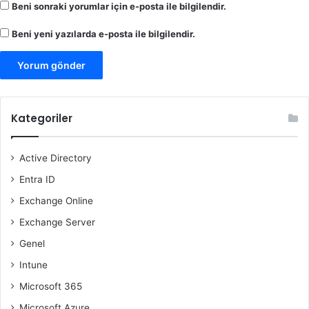
Beni sonraki yorumlar için e-posta ile bilgilendir.
Beni yeni yazılarda e-posta ile bilgilendir.
Kategoriler
Active Directory
Entra ID
Exchange Online
Exchange Server
Genel
Intune
Microsoft 365
Microsoft Azure