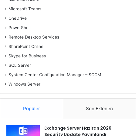
Microsoft Teams
OneDrive
PowerShell
Remote Desktop Services
SharePoint Online
Skype for Business
SQL Server
System Center Configuration Manager – SCCM
Windows Server
Popüler
Son Eklenen
Exchange Server Haziran 2026
Security Update Yayımlandı