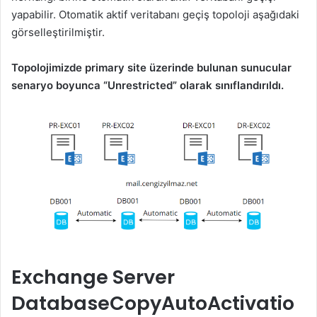
yapabilir. Otomatik aktif veritabanı geçiş topoloji aşağıdaki
görselleştirilmiştir.
Topolojimizde primary site üzerinde bulunan sunucular
senaryo boyunca “Unrestricted” olarak sınıflandırıldı.
Exchange Server
DatabaseCopyAutoActivatio