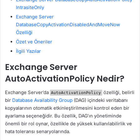
IntrasiteOnly
Exchange Server
DatabaseCopyActivationDisabledAndMoveNow
Özelliği
Özet ve Öneriler
İlgili Yazılar
Exchange Server
AutoActivationPolicy Nedir?
Exchange Server’da
özelliği, belirli
AutoActivationPolicy
bir
Database Availability Group
(DAG) içindeki veritabanı
kopyalarının otomatik etkinleştirilmesini kontrol eden bir
ayarlama seçeneğidir. Bu özellik, DAG’ın yönetiminde
önemli bir rol oynar, özellikle de yüksek kullanılabilirlik ve
hata toleransı senaryolarında.