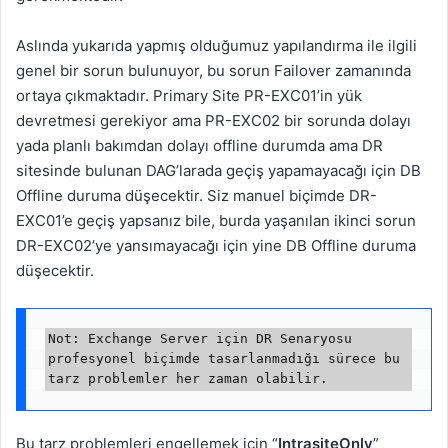
Aslında yukarıda yapmış olduğumuz yapılandırma ile ilgili
genel bir sorun bulunuyor, bu sorun Failover zamanında
ortaya çıkmaktadır. Primary Site PR-EXC01’in yük
devretmesi gerekiyor ama PR-EXC02 bir sorunda dolayı
yada planlı bakımdan dolayı offline durumda ama DR
sitesinde bulunan DAG’larada geçiş yapamayacağı için DB
Offline duruma düşecektir. Siz manuel biçimde DR-
EXC01’e geçiş yapsanız bile, burda yaşanılan ikinci sorun
DR-EXC02’ye yansımayacağı için yine DB Offline duruma
düşecektir.
Not: Exchange Server için DR Senaryosu 
profesyonel biçimde tasarlanmadığı sürece bu 
Bu tarz problemleri engellemek için “
IntrasiteOnly
”