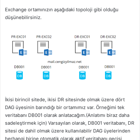
Exchange ortamınızın aşağıdaki topoloji gibi olduğu
düşünebilirsiniz.
İkisi birincil sitede, ikisi DR sitesinde olmak üzere dört
DAG üyesinin barındığı bir ortamımız var. Örneğimi tek
veritabanı DB001 olarak anlatacağım.(Anlatımı biraz daha
sadeleştirmek için) Varsayılan olarak, DB001 veritabanı, DR
sitesi de dahil olmak üzere kullanılabilir DAG üyelerinden
herhangi birine otomatik olarak aktif veritabanı geçişi