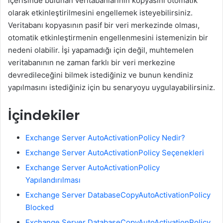
içerisinde bulunan veritabanlarının kopyasını otomatik
olarak etkinleştirilmesini engellemek isteyebilirsiniz.
Veritabanı kopyasının pasif bir veri merkezinde olması,
otomatik etkinleştirmenin engellenmesini istemenizin bir
nedeni olabilir. İşi yapamadığı için değil, muhtemelen
veritabanının ne zaman farklı bir veri merkezine
devredileceğini bilmek istediğiniz ve bunun kendiniz
yapılmasını istediğiniz için bu senaryoyu uygulayabilirsiniz.
İçindekiler
Exchange Server AutoActivationPolicy Nedir?
Exchange Server AutoActivationPolicy Seçenekleri
Exchange Server AutoActivationPolicy
Yapılandırılması
Exchange Server DatabaseCopyAutoActivationPolicy
Blocked
Exchange Server DatabaseCopyAutoActivationPolicy