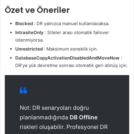
Özet ve Öneriler
Blocked
: DR yalnızca manuel kullanılacaksa.
IntrasiteOnly
: Siteler arası otomatik failover
istenmiyorsa.
Unrestricted
: Maksimum esneklik için.
DatabaseCopyActivationDisabledAndMoveNow
:
DR’ye yük devretme sonrası otomatik geri dönüş için.
Not: DR senaryoları doğru
planlanmadığında
DB Offline
riskleri oluşabilir. Profesyonel DR