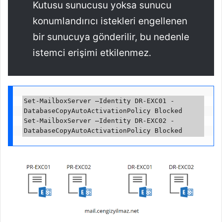
Kutusu sunucusu yoksa sunucu
konumlandırıcı istekleri engellenen
bir sunucuya gönderilir, bu nedenle
istemci erişimi etkilenmez.
Set-MailboxServer –Identity DR-EXC01 -
DatabaseCopyAutoActivationPolicy Blocked

Set-MailboxServer –Identity DR-EXC02 -