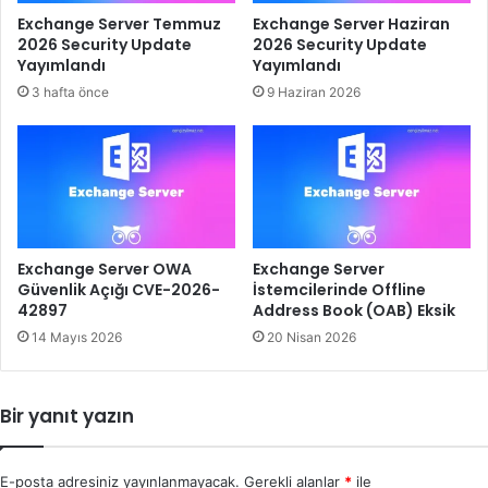
Exchange Server Temmuz
Exchange Server Haziran
2026 Security Update
2026 Security Update
Yayımlandı
Yayımlandı
3 hafta önce
9 Haziran 2026
Exchange Server OWA
Exchange Server
Güvenlik Açığı CVE-2026-
İstemcilerinde Offline
42897
Address Book (OAB) Eksik
14 Mayıs 2026
20 Nisan 2026
Bir yanıt yazın
E-posta adresiniz yayınlanmayacak.
Gerekli alanlar
*
ile