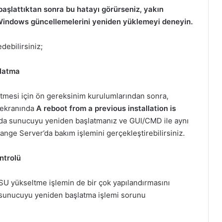
aşlattıktan sonra bu hatayı görürseniz, yakın
Windows güncellemelerini yeniden yüklemeyi deneyin.
debilirsiniz;
latma
mesi için ön gereksinim kurulumlarından sonra,
 ekranında
A reboot from a previous installation is
rumda sunucuyu yeniden başlatmanız ve GUI/CMD ile aynı
hange Server’da bakım işlemini gerçekleştirebilirsiniz.
ntrolü
U yükseltme işlemin de bir çok yapılandırmasını
a sunucuyu yeniden başlatma işlemi sorunu