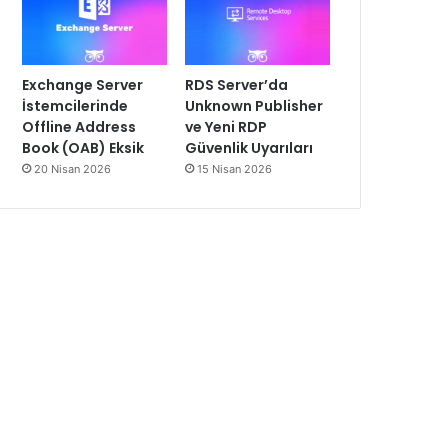
Exchange Server
RDS Server’da
İstemcilerinde
Unknown Publisher
Offline Address
ve Yeni RDP
Book (OAB) Eksik
Güvenlik Uyarıları
20 Nisan 2026
15 Nisan 2026