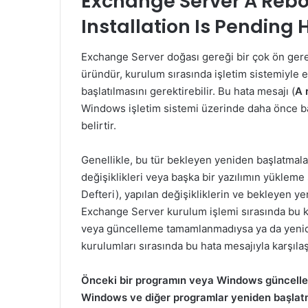
Exchange Server A Rebo
Installation Is Pending
Exchange Server doğası gereği bir çok ön gere
üründür, kurulum sırasında işletim sistemiyle e
başlatılmasını gerektirebilir. Bu hata mesajı (
A 
Windows işletim sistemi üzerinde daha önce b
belirtir.
Genellikle, bu tür bekleyen yeniden başlatmala
değişiklikleri veya başka bir yazılımın yüklem
Defteri), yapılan değişikliklerin ve bekleyen ye
Exchange Server kurulum işlemi sırasında bu ka
veya güncelleme tamamlanmadıysa ya da yenid
kurulumları sırasında bu hata mesajıyla karşılaşa
Önceki bir programın veya Windows güncell
Windows ve diğer programlar yeniden başlatm