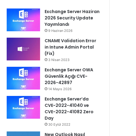
Exchange Server Haziran
2026 Security Update
Yayımlandı
9 Haziran 2026
CNAME Validation Error
in Intune Admin Portal
(Fix)
3 Nisan 2023
Exchange Server OWA
Güvenlik Açığı CVE-
2026-42897
14 Mayıs 2026
Exchange Server’da
CVE-2022-41040 ve
CVE-2022-41082 Zero
Day
30 Eylül 2022
New Outlook Nasıl