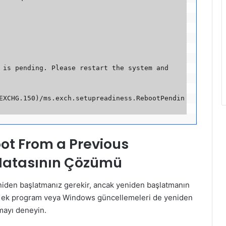
 is pending. Please restart the system and 
EXCHG.150)/ms.exch.setupreadiness.RebootPendin
ot From a Previous
 Hatasının Çözümü
niden başlatmanız gerekir, ancak yeniden başlatmanın
ğin, ek program veya Windows güncellemeleri de yeniden
mayı deneyin.