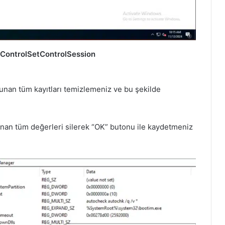
ntrolSetControlSession
nan tüm kayıtları temizlemeniz ve bu şekilde
unan tüm değerleri silerek “OK” butonu ile kaydetmeniz