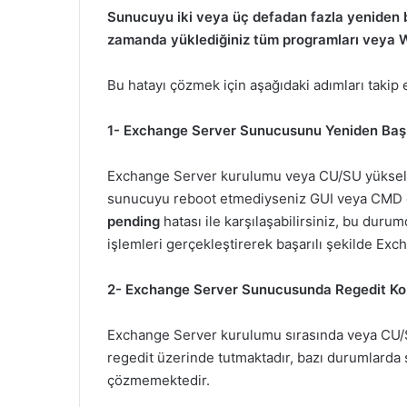
Sunucuyu iki veya üç defadan fazla yeniden b
zamanda yüklediğiniz tüm programları veya 
Bu hatayı çözmek için aşağıdaki adımları takip e
1- Exchange Server Sunucusunu Yeniden Baş
Exchange Server kurulumu veya CU/SU yükselt
sunucuyu reboot etmediyseniz GUI veya CMD
pending
hatası ile karşılaşabilirsiniz, bu du
işlemleri gerçekleştirerek başarılı şekilde Exc
2- Exchange Server Sunucusunda Regedit Ko
Exchange Server kurulumu sırasında veya CU/S
regedit üzerinde tutmaktadır, bazı durumlard
çözmemektedir.