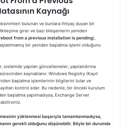
ot From a Previous
 Hatasının Kaynağı
ksinimleri bulunan ve bunlara ihtiyaç duyan bir
tkileşime girer ve bazı bileşenlerin yeniden
reboot from a previous installation is pending
),
aşlatılmamış bir yeniden başlatma işlemi olduğunu
r, sistemde yapılan güncellemeler, yapılandırma
e sürecinden kaynaklanır. Windows Registry (Kayıt
niden başlatma işlemlerinin bilgilerini tutar ve
yıtları kontrol eder. Bu nedenle, bir önceki kurulum
en başlatma yapılmadıysa, Exchange Server
bilirsiniz.
emesinin yüklenmesi başarıyla tamamlanmadıysa,
anın gerekli olduğunu düşünebilir. Böyle bir durumda