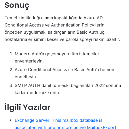
Sonuç
Temel kimlik doğrulama kapatıldığında Azure AD
Conditional Access ve Authentication Policy’lerini
önceden uygulamak, saldırganların Basic Auth uç
noktalarına erişimini keser ve parola spreyi riskini azaltır.
Modern Auth’a geçemeyen tüm istemcileri
envanterleyin.
Azure Conditional Access ile Basic Auth’u hemen
engelleyin.
SMTP AUTH dahil tüm eski bağlantıları 2022 sonuna
kadar modernize edin.
İlgili Yazılar
Exchange Server “This mailbox database is
associated with one or more active MailboxExport