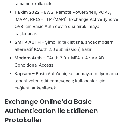
tamamen kalkacak.
1 Ekim 2022
– EWS, Remote PowerShell, POP3,
IMAP4, RPC/HTTP (MAPI), Exchange ActiveSync ve
OAB için Basic Auth devre dışı bırakılmaya
başlanacak.
SMTP AUTH
– Şimdilik tek istisna, ancak modern
alternatif (OAuth 2.0 submission) hazır.
Modern Auth
– OAuth 2.0 + MFA + Azure AD
Conditional Access.
Kapsam
– Basic Auth’u hiç kullanmayan milyonlarca
tenant zaten etkilenmeyecek; kullananlar için
bağlantılar kesilecek.
Exchange Online’da Basic
Authentication ile Etkilenen
Protokoller