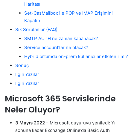
Haritası
Set-CasMailbox ile POP ve IMAP Erişimini
Kapatın
Sık Sorulanlar (FAQ)
SMTP AUTH ne zaman kapanacak?
Service account’lar ne olacak?
Hybrid ortamda on-prem kullanıcılar etkilenir mi?
Sonuç
İlgili Yazılar
İlgili Yazılar
Microsoft 365 Servislerinde
Neler Oluyor?
3 Mayıs 2022
– Microsoft duyuruyu yeniledi: Yıl
sonuna kadar Exchange Online’da Basic Auth