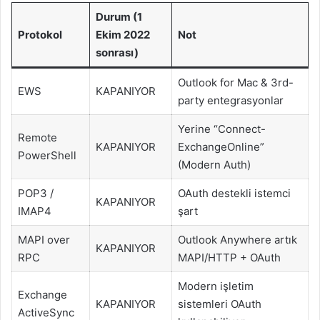
Durum (1
Protokol
Ekim 2022
Not
sonrası)
Outlook for Mac & 3rd-
EWS
KAPANIYOR
party entegrasyonlar
Yerine “Connect-
Remote
KAPANIYOR
ExchangeOnline”
PowerShell
(Modern Auth)
POP3 /
OAuth destekli istemci
KAPANIYOR
IMAP4
şart
MAPI over
Outlook Anywhere artık
KAPANIYOR
RPC
MAPI/HTTP + OAuth
Modern işletim
Exchange
KAPANIYOR
sistemleri OAuth
ActiveSync