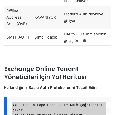
kullanabiliyor
Offline
Modern Auth devreye
Address
KAPANIYOR
giriyor
Book (OAB)
OAuth 2.0 submission’a
SMTP AUTH
Şimdilik açık
geçiş önerilir
Exchange Online Tenant
Yöneticileri İçin Yol Haritası
Kullandığınız Basic Auth Protokollerini Tespit Edin
AAD sign-in raporunda Basic Auth çağrılarını 
çıkar  
