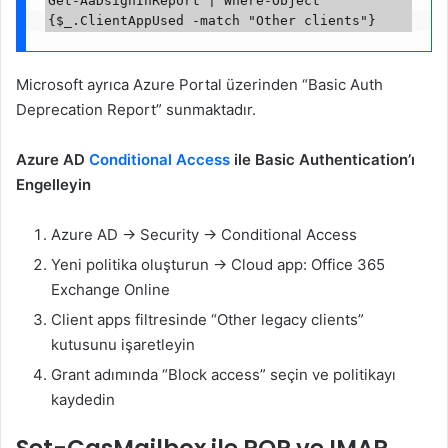
Get-AaDsignInReport | Where-Object 
Microsoft ayrıca Azure Portal üzerinden “Basic Auth
Deprecation Report” sunmaktadır.
Azure AD
Conditional Access
ile Basic Authentication’ı
Engelleyin
Azure AD → Security → Conditional Access
Yeni politika oluşturun → Cloud app: Office 365
Exchange Online
Client apps filtresinde “Other legacy clients”
kutusunu işaretleyin
Grant adımında “Block access” seçin ve politikayı
kaydedin
Set-CasMailbox ile POP ve IMAP