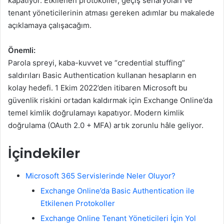
kapatıyor. Etkilenen protokoller, geçiş senaryoları ve
tenant yöneticilerinin atması gereken adımlar bu makalede
açıklamaya çalışacağım.
Önemli:
Parola spreyi, kaba-kuvvet ve “credential stuffing”
saldırıları Basic Authentication kullanan hesapların en
kolay hedefi. 1 Ekim 2022’den itibaren Microsoft bu
güvenlik riskini ortadan kaldırmak için Exchange Online’da
temel kimlik doğrulamayı kapatıyor. Modern kimlik
doğrulama (OAuth 2.0 + MFA) artık zorunlu hâle geliyor.
İçindekiler
Microsoft 365 Servislerinde Neler Oluyor?
Exchange Online’da Basic Authentication ile
Etkilenen Protokoller
Exchange Online Tenant Yöneticileri İçin Yol