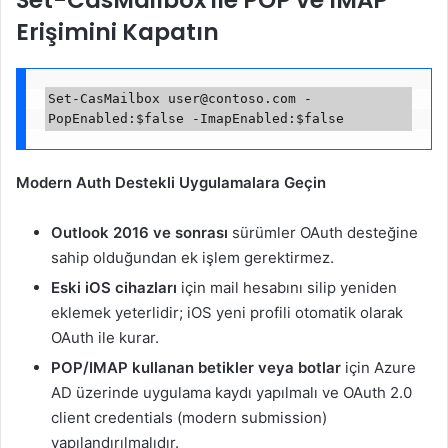
Erişimini Kapatın
Set-CasMailbox 
user@contoso.com
 -
Modern Auth Destekli Uygulamalara Geçin
Outlook 2016 ve sonrası
sürümler OAuth desteğine
sahip olduğundan ek işlem gerektirmez.
Eski iOS cihazları
için mail hesabını silip yeniden
eklemek yeterlidir; iOS yeni profili otomatik olarak
OAuth ile kurar.
POP/IMAP kullanan betikler veya botlar
için Azure
AD üzerinde uygulama kaydı yapılmalı ve OAuth 2.0
client credentials (modern submission)
yapılandırılmalıdır.