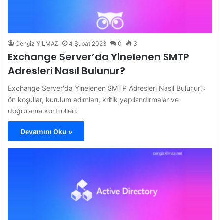
Cengiz YILMAZ
4 Şubat 2023
0
3
Exchange Server’da Yinelenen SMTP
Adresleri Nasıl Bulunur?
Exchange Server'da Yinelenen SMTP Adresleri Nasıl Bulunur?:
ön koşullar, kurulum adımları, kritik yapılandırmalar ve
doğrulama kontrolleri.
Devamını Oku »