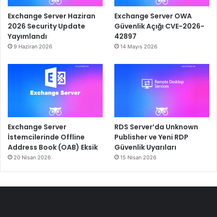
Exchange Server Haziran
Exchange Server OWA
2026 Security Update
Güvenlik Açığı CVE-2026-
Yayımlandı
42897
9 Haziran 2026
14 Mayıs 2026
Exchange Server
RDS Server’da Unknown
İstemcilerinde Offline
Publisher ve Yeni RDP
Address Book (OAB) Eksik
Güvenlik Uyarıları
20 Nisan 2026
15 Nisan 2026