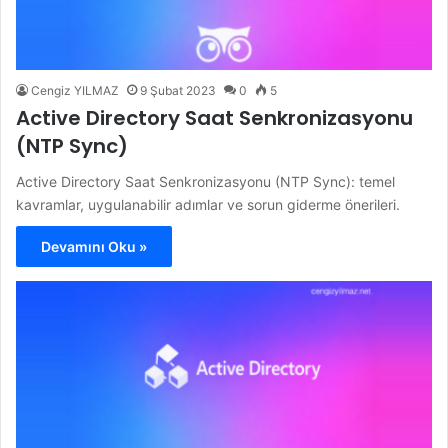
Cengiz YILMAZ
9 Şubat 2023
0
5
Active Directory Saat Senkronizasyonu
(NTP Sync)
Active Directory Saat Senkronizasyonu (NTP Sync): temel
kavramlar, uygulanabilir adımlar ve sorun giderme önerileri.
Devamını Oku »