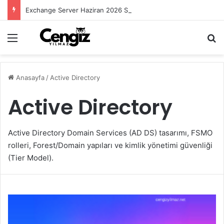
Exchange Server Haziran 2026 Security Update Yayımlandı
Menü
Ar
Anasayfa
/
Active Directory
Active Directory
Active Directory Domain Services (AD DS) tasarımı, FSMO
rolleri, Forest/Domain yapıları ve kimlik yönetimi güvenliği
(Tier Model).