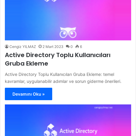
Cengiz YILMAZ
2 Mart 2023
0
6
Active Directory Toplu Kullanıcıları
Gruba Ekleme
Active Directory Toplu Kullanıcıları Gruba Ekleme: temel
kavramlar, uygulanabilir adımlar ve sorun giderme önerileri.
Devamını Oku »