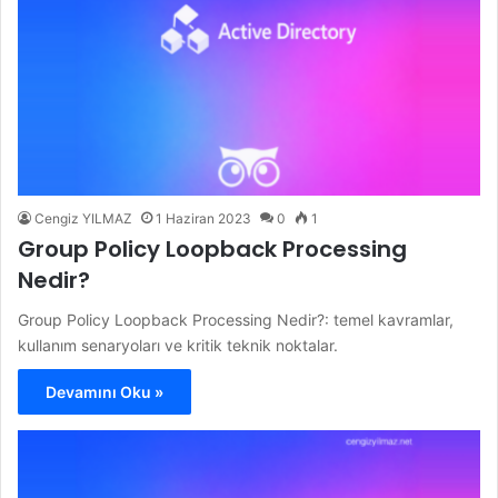
Cengiz YILMAZ
1 Haziran 2023
0
1
Group Policy Loopback Processing
Nedir?
Group Policy Loopback Processing Nedir?: temel kavramlar,
kullanım senaryoları ve kritik teknik noktalar.
Devamını Oku »