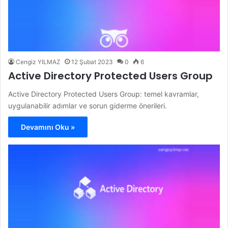
Cengiz YILMAZ
12 Şubat 2023
0
6
Active Directory Protected Users Group
Active Directory Protected Users Group: temel kavramlar,
uygulanabilir adımlar ve sorun giderme önerileri.
Devamını Oku »