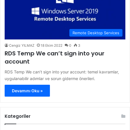
Remote Desktop Services
Cengiz YILMAZ
18 Ekim 2022
0
3
RDS Temp We can’t sign into your
account
RDS Temp We can’t sign into your account: temel kavramlar,
uygulanabilir adımlar ve sorun giderme önerileri.
Devamını Oku »
Kategoriler