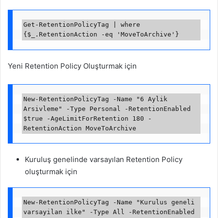
Get-RetentionPolicyTag | where 
Yeni Retention Policy Oluşturmak için
New-RetentionPolicyTag -Name "6 Aylik 
Arsivleme" -Type Personal -RetentionEnabled 
$true -AgeLimitForRetention 180 -
Kuruluş genelinde varsayılan Retention Policy
oluşturmak için
New-RetentionPolicyTag -Name "Kurulus geneli 
varsayilan ilke" -Type All -RetentionEnabled 