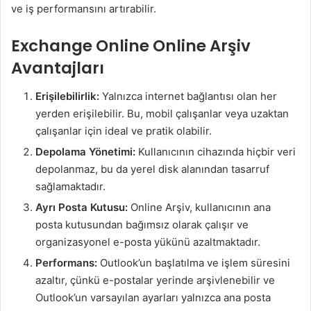
ve iş performansını artırabilir.
Exchange Online Online Arşiv
Avantajları
Erişilebilirlik:
Yalnızca internet bağlantısı olan her
yerden erişilebilir. Bu, mobil çalışanlar veya uzaktan
çalışanlar için ideal ve pratik olabilir.
Depolama Yönetimi:
Kullanıcının cihazında hiçbir veri
depolanmaz, bu da yerel disk alanından tasarruf
sağlamaktadır.
Ayrı Posta Kutusu:
Online Arşiv, kullanıcının ana
posta kutusundan bağımsız olarak çalışır ve
organizasyonel e-posta yükünü azaltmaktadır.
Performans:
Outlook’un başlatılma ve işlem süresini
azaltır, çünkü e-postalar yerinde arşivlenebilir ve
Outlook’un varsayılan ayarları yalnızca ana posta