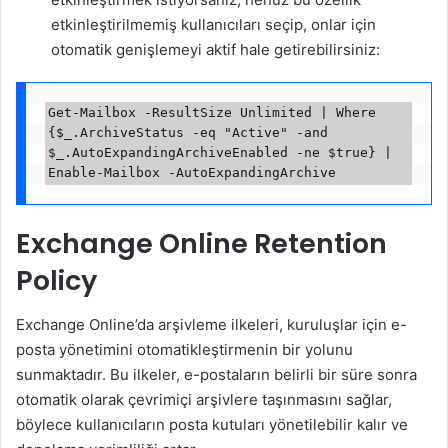
etkinleştirilmemiş kullanıcıları seçip, onlar için
otomatik genişlemeyi aktif hale getirebilirsiniz:
Get-Mailbox -ResultSize Unlimited | Where 
{$_.ArchiveStatus -eq "Active" -and 
$_.AutoExpandingArchiveEnabled -ne $true} | 
Exchange Online Retention
Policy
Exchange Online’da arşivleme ilkeleri, kuruluşlar için e-
posta yönetimini otomatikleştirmenin bir yolunu
sunmaktadır. Bu ilkeler, e-postaların belirli bir süre sonra
otomatik olarak çevrimiçi arşivlere taşınmasını sağlar,
böylece kullanıcıların posta kutuları yönetilebilir kalır ve