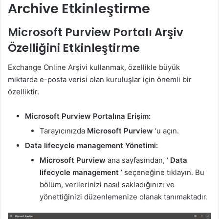
Archive Etkinleştirme
Microsoft Purview Portalı Arşiv
Özelliğini Etkinleştirme
Exchange Online Arşivi kullanmak, özellikle büyük
miktarda e-posta verisi olan kuruluşlar için önemli bir
özelliktir.
Microsoft Purview Portalına Erişim:
Tarayıcınızda
Microsoft Purview
‘u açın.
Data lifecycle management Yönetimi:
Microsoft Purview
ana sayfasından, ‘
Data
lifecycle management
’ seçeneğine tıklayın. Bu
bölüm, verilerinizi nasıl sakladığınızı ve
yönettiğinizi düzenlemenize olanak tanımaktadır.