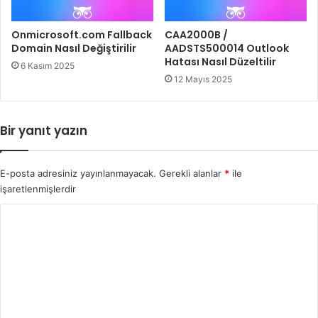
Onmicrosoft.com Fallback
CAA2000B /
Domain Nasıl Değiştirilir
AADSTS500014 Outlook
Hatası Nasıl Düzeltilir
6 Kasım 2025
12 Mayıs 2025
Bir yanıt yazın
E-posta adresiniz yayınlanmayacak.
Gerekli alanlar
*
ile
işaretlenmişlerdir
Y
o
r
u
m