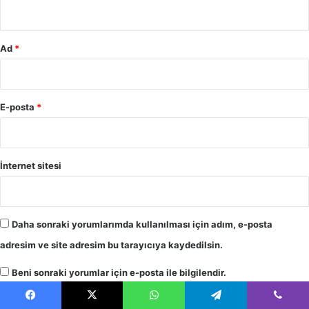
*
Ad
*
E-posta
*
İnternet sitesi
Daha sonraki yorumlarımda kullanılması için adım, e-posta
adresim ve site adresim bu tarayıcıya kaydedilsin.
Beni sonraki yorumlar için e-posta ile bilgilendir.
Beni yeni yazılarda e-posta ile bilgilendir.
Facebook
X
WhatsApp
Telegram
Viber