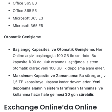
Office 365 E3
Office 365 E5
Microsoft 365 E3
Microsoft 365 E5
Otomatik Genişleme
Başlangıç Kapasitesi ve Otomatik Genişleme:
Her
Online arşiv, başlangıçta 100 GB ile sınırlıdır. Bu
kapasite %90 doluluk oranına ulaştığında, sistem
otomatik olarak yeni 100 GB’lık depolama alanı ekler.
Maksimum Kapasite ve Zamanlama:
Bu süreç, arşiv
1,5 TB kapasiteye ulaşana kadar devam eder.
Yeni
depolama alanının sistem tarafından tanınması ve
kullanıma hazır hale gelmesi 30 gün sürebilir.
Exchange Online’da Online