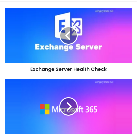
Exchange
Server
Health
Check
Exchange Server Health Check
Teams
Cache
Temizleme