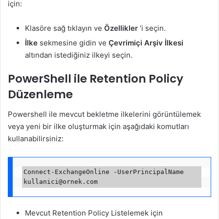
için:
Klasöre sağ tıklayın ve
Özellikler
‘i seçin.
İlke
sekmesine gidin ve
Çevrimiçi Arşiv İlkesi
altından istediğiniz ilkeyi seçin.
PowerShell ile Retention Policy
Düzenleme
Powershell ile mevcut bekletme ilkelerini görüntülemek
veya yeni bir ilke oluşturmak için aşağıdaki komutları
kullanabilirsiniz:
Connect-ExchangeOnline -UserPrincipalName 
kullanici@ornek.com
Mevcut Retention Policy Listelemek için