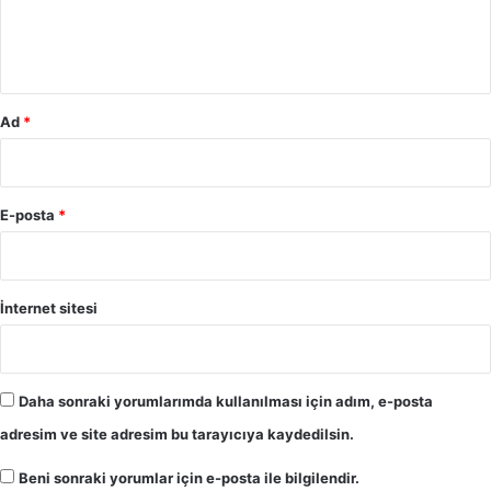
m
*
Ad
*
E-posta
*
İnternet sitesi
Daha sonraki yorumlarımda kullanılması için adım, e-posta
adresim ve site adresim bu tarayıcıya kaydedilsin.
Beni sonraki yorumlar için e-posta ile bilgilendir.