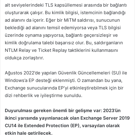
alt seviyelerindeki TLS kapsüllemesi arasında bir bağlantı
oluşturarak çalışır. Bu kimlik bilgisi, istemcinin bağlandığı
ad alanını da içerir. Eğer bir MiTM saldırısı, sunucunun
beklediği ad alanını temsil edemiyorsa veya TLS bilgisi
üzerinde oynama yapıyorsa, bağlantı geçersizleşir ve
kimlik doğrulama talebi başarısız olur. Bu, saldırganların
NTLM Relay ve Ticket Replay taktiklerini kullanmasını
oldukça zorlaştırır.
Ağustos 2022’de yapılan Güvenlik Güncellemeleri (SU) ile
Windows’a EP desteği eklenmişti. O zamandan bu yana,
Exchange sunucularında EP’yi etkinleştirebilmek için bir
dizi rehberlik ve iyileştirme sunuldu.
Duyurulması gereken önemli bir gelişme var: 2023’ün
ikinci yarısında yayınlanacak olan Exchange Server 2019
CU14 ile Extended Protection (EP), varsayılan olarak
etkin hale getirilecek.