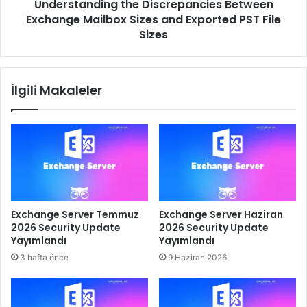
Understanding the Discrepancies Between
PST
File
Exchange Mailbox Sizes and Exported PST File
Sizes
Sizes
İlgili Makaleler
Exchange Server Temmuz
Exchange Server Haziran
2026 Security Update
2026 Security Update
Yayımlandı
Yayımlandı
3 hafta önce
9 Haziran 2026