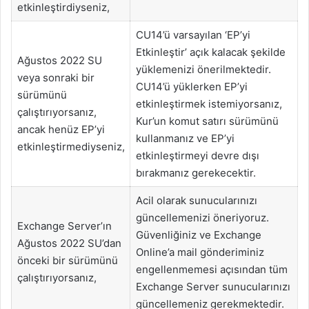
etkinleştirdiyseniz,
CU14’ü varsayılan ‘EP’yi
Etkinleştir’ açık kalacak şekilde
Ağustos 2022 SU
yüklemenizi önerilmektedir.
veya sonraki bir
CU14’ü yüklerken EP’yi
sürümünü
etkinleştirmek istemiyorsanız,
çalıştırıyorsanız,
Kur’un komut satırı sürümünü
ancak henüz EP’yi
kullanmanız ve EP’yi
etkinleştirmediyseniz,
etkinleştirmeyi devre dışı
bırakmanız gerekecektir.
Acil olarak sunucularınızı
güncellemenizi öneriyoruz.
Exchange Server’ın
Güvenliğiniz ve Exchange
Ağustos 2022 SU’dan
Online’a mail gönderiminiz
önceki bir sürümünü
engellenmemesi açısından tüm
çalıştırıyorsanız,
Exchange Server sunucularınızı
güncellemeniz gerekmektedir.