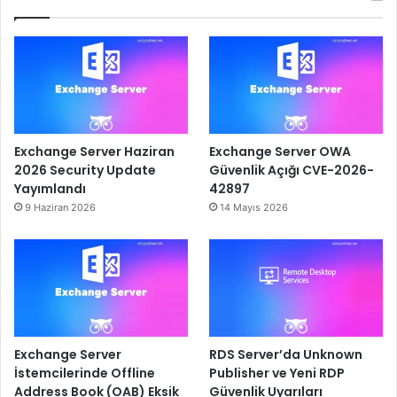
Exchange Server Haziran
Exchange Server OWA
2026 Security Update
Güvenlik Açığı CVE-2026-
Yayımlandı
42897
9 Haziran 2026
14 Mayıs 2026
Exchange Server
RDS Server’da Unknown
İstemcilerinde Offline
Publisher ve Yeni RDP
Address Book (OAB) Eksik
Güvenlik Uyarıları