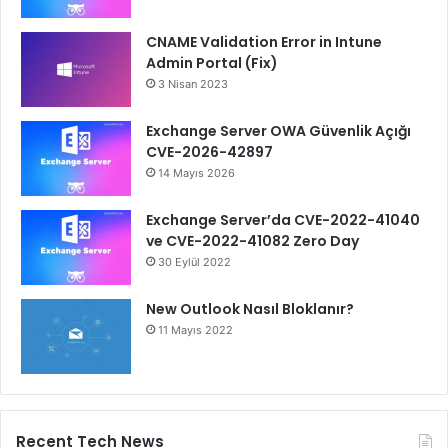
CNAME Validation Error in Intune
Admin Portal (Fix)
3 Nisan 2023
Exchange Server OWA Güvenlik Açığı
CVE-2026-42897
14 Mayıs 2026
Exchange Server’da CVE-2022-41040
ve CVE-2022-41082 Zero Day
30 Eylül 2022
New Outlook Nasıl Bloklanır?
11 Mayıs 2022
Recent Tech News