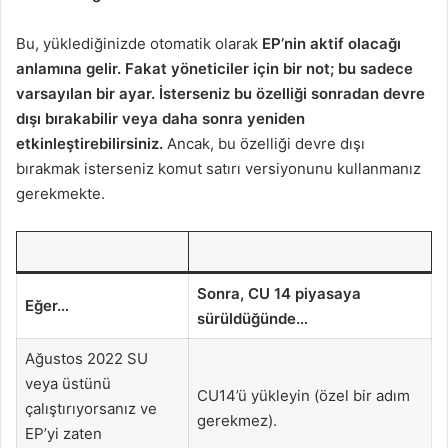
Bu, yüklediğinizde otomatik olarak
EP’nin aktif olacağı
anlamına gelir. Fakat yöneticiler için bir not; bu sadece
varsayılan bir ayar. İsterseniz bu özelliği sonradan devre
dışı bırakabilir veya daha sonra yeniden
etkinleştirebilirsiniz.
Ancak, bu özelliği devre dışı
bırakmak isterseniz komut satırı versiyonunu kullanmanız
gerekmekte.
Sonra, CU 14 piyasaya
Eğer…
sürüldüğünde…
Ağustos 2022 SU
veya üstünü
CU14’ü yükleyin (özel bir adım
çalıştırıyorsanız ve
gerekmez).
EP’yi zaten