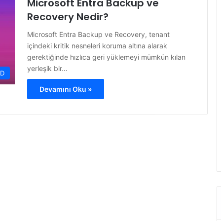
Microsoft Entra Backup ve
Recovery Nedir?
Microsoft Entra Backup ve Recovery, tenant
içindeki kritik nesneleri koruma altına alarak
gerektiğinde hızlıca geri yüklemeyi mümkün kılan
yerleşik bir…
ID
Devamını Oku »