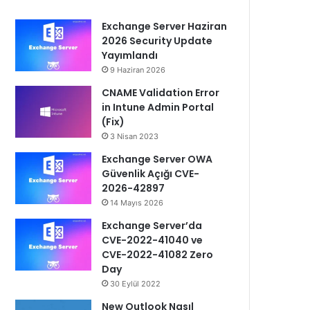
Exchange Server Haziran
2026 Security Update
Yayımlandı
9 Haziran 2026
CNAME Validation Error
in Intune Admin Portal
(Fix)
3 Nisan 2023
Exchange Server OWA
Güvenlik Açığı CVE-
2026-42897
14 Mayıs 2026
Exchange Server’da
CVE-2022-41040 ve
CVE-2022-41082 Zero
Day
30 Eylül 2022
New Outlook Nasıl