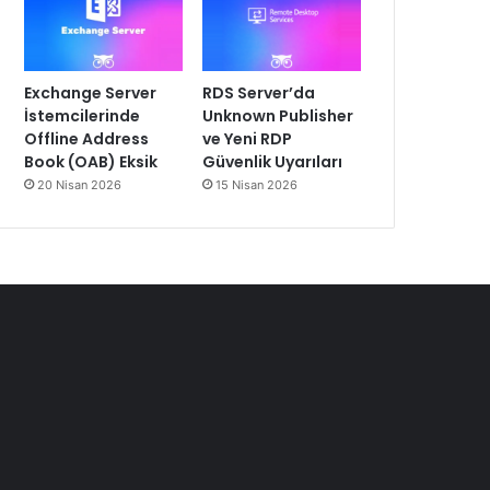
Exchange Server
RDS Server’da
İstemcilerinde
Unknown Publisher
Offline Address
ve Yeni RDP
Book (OAB) Eksik
Güvenlik Uyarıları
20 Nisan 2026
15 Nisan 2026