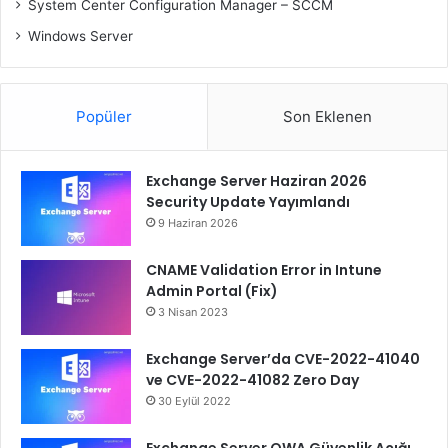
System Center Configuration Manager – SCCM
Windows Server
Popüler
Son Eklenen
Exchange Server Haziran 2026
Security Update Yayımlandı
9 Haziran 2026
CNAME Validation Error in Intune
Admin Portal (Fix)
3 Nisan 2023
Exchange Server’da CVE-2022-41040
ve CVE-2022-41082 Zero Day
30 Eylül 2022
Exchange Server OWA Güvenlik Açığı