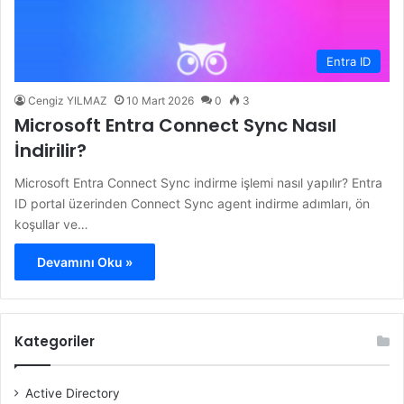
Entra ID
Cengiz YILMAZ
10 Mart 2026
0
3
Microsoft Entra Connect Sync Nasıl
İndirilir?
Microsoft Entra Connect Sync indirme işlemi nasıl yapılır? Entra
ID portal üzerinden Connect Sync agent indirme adımları, ön
koşullar ve…
Devamını Oku »
Kategoriler
Active Directory