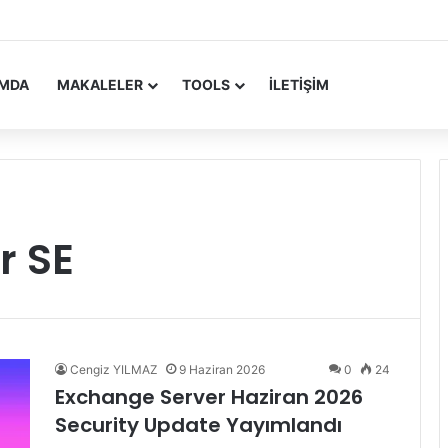
 Update Yayımlandı
IMDA
MAKALELER
TOOLS
İLETIŞIM
r SE
Cengiz YILMAZ
9 Haziran 2026
0
24
Exchange Server Haziran 2026
Security Update Yayımlandı