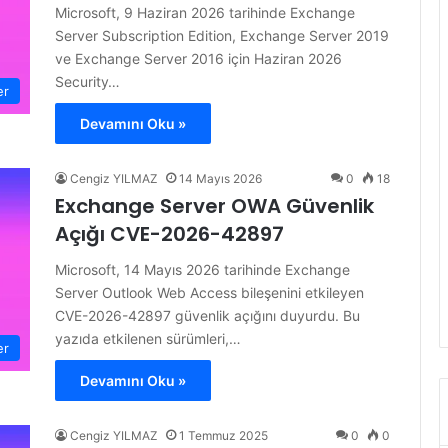
Microsoft, 9 Haziran 2026 tarihinde Exchange
Server Subscription Edition, Exchange Server 2019
ve Exchange Server 2016 için Haziran 2026
Security…
er
Devamını Oku »
Cengiz YILMAZ
14 Mayıs 2026
0
18
Exchange Server OWA Güvenlik
Açığı CVE-2026-42897
Microsoft, 14 Mayıs 2026 tarihinde Exchange
Server Outlook Web Access bileşenini etkileyen
CVE-2026-42897 güvenlik açığını duyurdu. Bu
yazıda etkilenen sürümleri,…
er
Devamını Oku »
Cengiz YILMAZ
1 Temmuz 2025
0
0