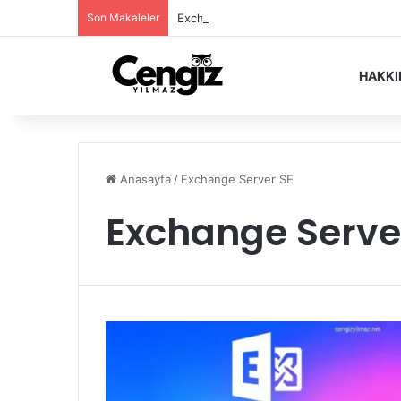
Son Makaleler
Exchange Server Haziran 2026 Security
HAKK
Anasayfa
/
Exchange Server SE
Exchange Serve