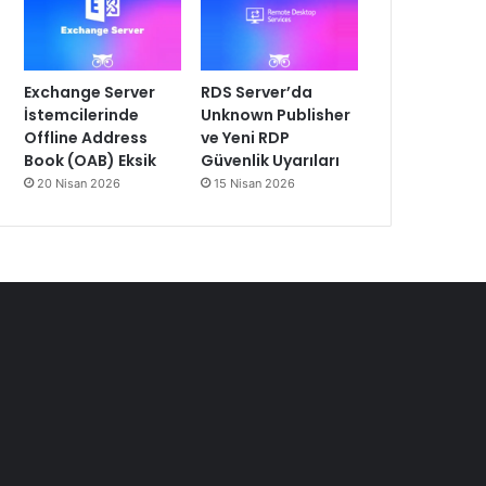
Exchange Server
RDS Server’da
İstemcilerinde
Unknown Publisher
Offline Address
ve Yeni RDP
Book (OAB) Eksik
Güvenlik Uyarıları
20 Nisan 2026
15 Nisan 2026