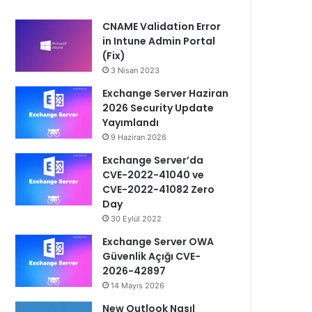
CNAME Validation Error
in Intune Admin Portal
(Fix)
3 Nisan 2023
Exchange Server Haziran
2026 Security Update
Yayımlandı
9 Haziran 2026
Exchange Server’da
CVE-2022-41040 ve
CVE-2022-41082 Zero
Day
30 Eylül 2022
Exchange Server OWA
Güvenlik Açığı CVE-
2026-42897
14 Mayıs 2026
New Outlook Nasıl