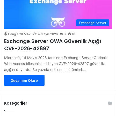
Exchange Server
Cengiz YILMAZ
14 Mayıs 2026
0
18
Exchange Server OWA Güvenlik Açığı
CVE-2026-42897
Microsoft, 14 Mayıs 2026 tarihinde Exchange Server Outlook
Web Access bileşenini etkileyen CVE-2026-42897 güvenlik
açığını duyurdu. Bu yazıda etkilenen sürümleri,…
Devamını Oku »
Kategoriler