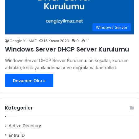
Windows Server
Cengiz YILMAZ
16 Kasım 2020
0
11
Windows Server DHCP Server Kurulumu
Windows Server DHCP Server Kurulumu: ön koşullar, kurulum
adımları, kritik yapılandırmalar ve doğrulama kontrolleri.
Devamını Oku »
Kategoriler
Active Directory
Entra ID