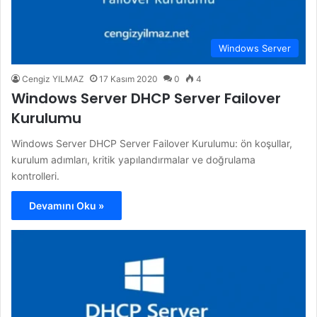
Windows Server
Cengiz YILMAZ
17 Kasım 2020
0
4
Windows Server DHCP Server Failover
Kurulumu
Windows Server DHCP Server Failover Kurulumu: ön koşullar,
kurulum adımları, kritik yapılandırmalar ve doğrulama
kontrolleri.
Devamını Oku »