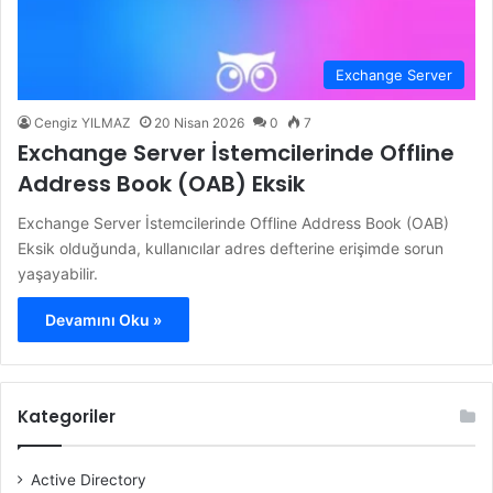
Exchange Server
Cengiz YILMAZ
20 Nisan 2026
0
7
Exchange Server İstemcilerinde Offline
Address Book (OAB) Eksik
Exchange Server İstemcilerinde Offline Address Book (OAB)
Eksik olduğunda, kullanıcılar adres defterine erişimde sorun
yaşayabilir.
Devamını Oku »
Kategoriler
Active Directory