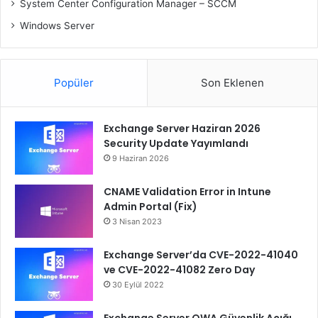
System Center Configuration Manager – SCCM
Windows Server
Popüler
Son Eklenen
Exchange Server Haziran 2026
Security Update Yayımlandı
9 Haziran 2026
CNAME Validation Error in Intune
Admin Portal (Fix)
3 Nisan 2023
Exchange Server’da CVE-2022-41040
ve CVE-2022-41082 Zero Day
30 Eylül 2022
Exchange Server OWA Güvenlik Açığı