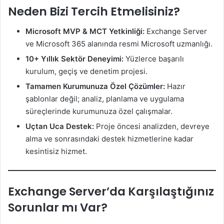
Neden Bizi Tercih Etmelisiniz?
Microsoft MVP & MCT Yetkinliği:
Exchange Server
ve Microsoft 365 alanında resmi Microsoft uzmanlığı.
10+ Yıllık Sektör Deneyimi:
Yüzlerce başarılı
kurulum, geçiş ve denetim projesi.
Tamamen Kurumunuza Özel Çözümler:
Hazır
şablonlar değil; analiz, planlama ve uygulama
süreçlerinde kurumunuza özel çalışmalar.
Uçtan Uca Destek:
Proje öncesi analizden, devreye
alma ve sonrasındaki destek hizmetlerine kadar
kesintisiz hizmet.
Exchange Server’da Karşılaştığınız
Sorunlar mı Var?