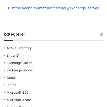
https://cengizyilmaz.net/category/exchange-server/
Kategoriler
Active Directory
Entra ID
Exchange Online
Exchange Server
Genel
Intune
Microsoft 365
Microsoft Azure