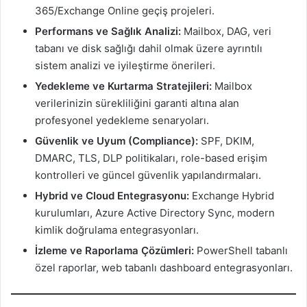
365/Exchange Online geçiş projeleri.
Performans ve Sağlık Analizi:
Mailbox, DAG, veri
tabanı ve disk sağlığı dahil olmak üzere ayrıntılı
sistem analizi ve iyileştirme önerileri.
Yedekleme ve Kurtarma Stratejileri:
Mailbox
verilerinizin sürekliliğini garanti altına alan
profesyonel yedekleme senaryoları.
Güvenlik ve Uyum (Compliance):
SPF, DKIM,
DMARC, TLS, DLP politikaları, role-based erişim
kontrolleri ve güncel güvenlik yapılandırmaları.
Hybrid ve Cloud Entegrasyonu:
Exchange Hybrid
kurulumları, Azure Active Directory Sync, modern
kimlik doğrulama entegrasyonları.
İzleme ve Raporlama Çözümleri:
PowerShell tabanlı
özel raporlar, web tabanlı dashboard entegrasyonları.