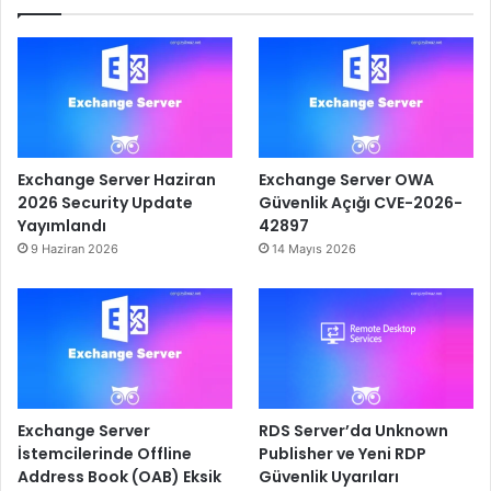
Exchange Server Haziran
Exchange Server OWA
2026 Security Update
Güvenlik Açığı CVE-2026-
Yayımlandı
42897
9 Haziran 2026
14 Mayıs 2026
Exchange Server
RDS Server’da Unknown
İstemcilerinde Offline
Publisher ve Yeni RDP
Address Book (OAB) Eksik
Güvenlik Uyarıları