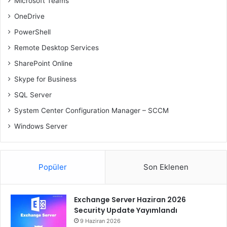
Microsoft Teams
OneDrive
PowerShell
Remote Desktop Services
SharePoint Online
Skype for Business
SQL Server
System Center Configuration Manager – SCCM
Windows Server
Popüler
Son Eklenen
Exchange Server Haziran 2026
Security Update Yayımlandı
9 Haziran 2026