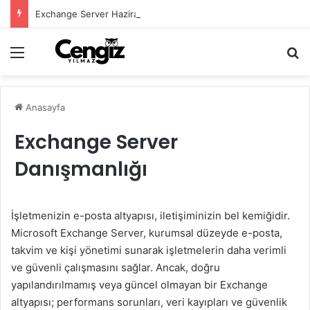
Exchange Server Haziran 2026 Security Update Yayımlandı
Menü
Ar
Anasayfa
Exchange Server
Danışmanlığı
İşletmenizin e-posta altyapısı, iletişiminizin bel kemiğidir.
Microsoft Exchange Server, kurumsal düzeyde e-posta,
takvim ve kişi yönetimi sunarak işletmelerin daha verimli
ve güvenli çalışmasını sağlar. Ancak, doğru
yapılandırılmamış veya güncel olmayan bir Exchange
altyapısı; performans sorunları, veri kayıpları ve güvenlik